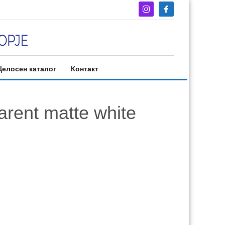
Целосен каталог
Контакт
arent matte white