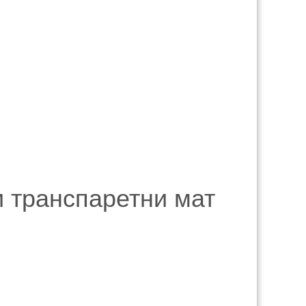
 транспаретни мат