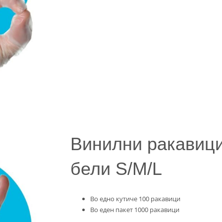
Винилни ракавици
бели S/M/L
Во едно кутиче 100 ракавици
Во еден пакет 1000 ракавици