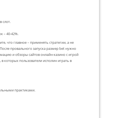
в слот.
к – 40-42%.
е, что главное – применять стратегии, а не
После провального запуска размер bet нужно
рмацию и обзоры сайтов онлайн-казино с игрой
о, в которых пользователи исполин играть в
тельными практиками.