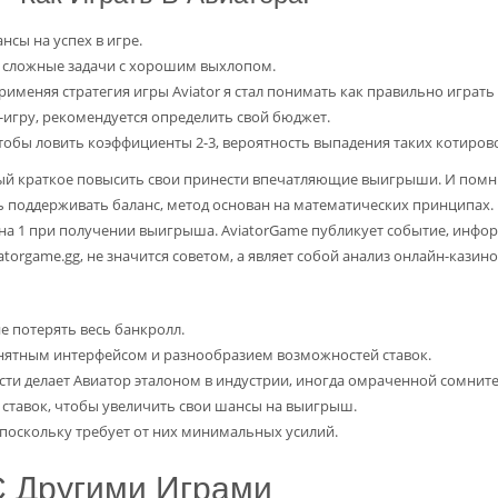
сы на успех в игре.
т сложные задачи с хорошим выхлопом.
рименяя стратегия игры Aviator я стал понимать как правильно играть 
-игру, рекомендуется определить свой бюджет.
чтобы ловить коэффициенты 2-3, вероятность выпадения таких котирово
ый краткое повысить свои принести впечатляющие выигрыши. И помнит
ь поддерживать баланс, метод основан на математических принципах. 
 на 1 при получении выигрыша. AviatorGame публикует событие, инфо
atorgame.gg, не значится советом, а являет собой анализ онлайн-казин
е потерять весь банкролл.
нятным интерфейсом и разнообразием возможностей ставок.
ости делает Авиатор эталоном в индустрии, иногда омраченной сомни
и ставок, чтобы увеличить свои шансы на выигрыш.
, поскольку требует от них минимальных усилий.
С Другими Играми