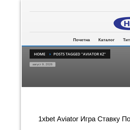
Почетна
Каталог
Тит
HOME
POSTS TAGGED "AVIATOR KZ"
август 9, 2026
1xbet Aviator Игра Ставку П