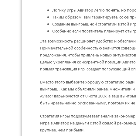
Логику игры Авиатор легко понять, но пор
Таким образом, вам гарантируете, союз пр
Создание выигрышной стратегии в этой иг
Особенно если посетитель планирует отыгр
Эта возможность расширяет удобство и обеспечи
Примечательной особенностью значится соверше
предложения, чтобы привлечь новых энтузиастов
целью укрепления конкурентной позиции Авиато
прямая трансляция игр, создаёт погружающий опы
Вместо этого выберите хорошую стратегию ради 
выигрыш. Как мы объясняли ранее, множители и
Aviator варьируются от 0 нота 200x, а ваш выиг
быть чрезвычайно рискованными, поэтому их не
Стратегия игры подразумевает анализ закономерн
Игра в Авиатор на деньги с этой схемой рекоме
крупнее, чем прибыли.