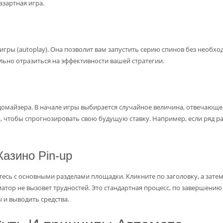
азартная игра.
гры (autoplay). Она позволит вам запустить серию спинов без необх
ьно отразиться на эффективности вашей стратегии.
омайзера. В начале игры выбирается случайное величина, отвечающе
 чтобы спрогнозировать свою будущую ставку. Например, если ряд ра
азино Pin-up
тесь с основными разделами площадки. Кликните по заголовку, а зате
виатор не вызовет трудностей. Это стандартная процесс, по завершен
 и выводить средства.