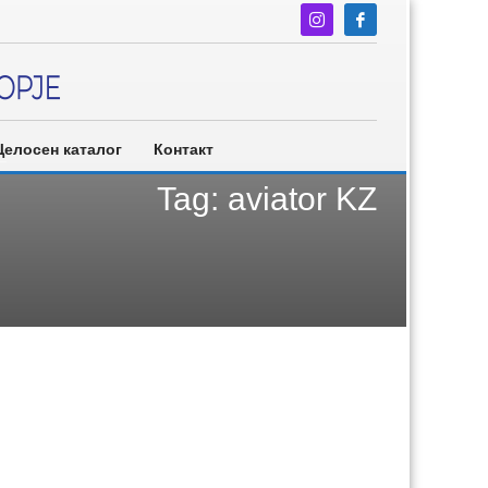
Целосен каталог
Контакт
Tag: aviator KZ