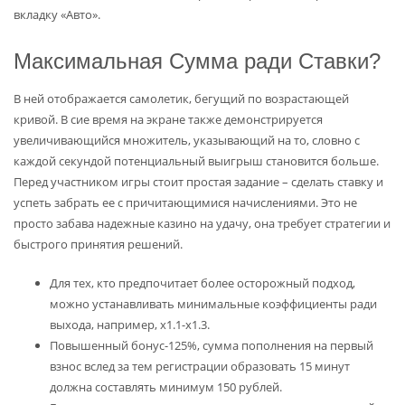
вкладку «Авто».
Максимальная Сумма ради Ставки?
В ней отображается самолетик, бегущий по возрастающей
кривой. В сие время на экране также демонстрируется
увеличивающийся множитель, указывающий на то, словно с
каждой секундой потенциальный выигрыш становится больше.
Перед участником игры стоит простая задание – сделать ставку и
успеть забрать ее с причитающимися начислениями. Это не
просто забава надежные казино на удачу, она требует стратегии и
быстрого принятия решений.
Для тех, кто предпочитает более осторожный подход,
можно устанавливать минимальные коэффициенты ради
выхода, например, x1.1-x1.3.
Повышенный бонус-125%, сумма пополнения на первый
взнос вслед за тем регистрации образовать 15 минут
должна составлять минимум 150 рублей.