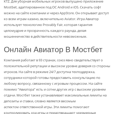
KTZ. Для уборная мобильных игроков выпущено приложение
Mostbet, адаптированное под ОС Android и iOS. Скачать софт
можно на сайте компании и через AppStore. Он открывает доступ
ко всем играм казино, включительно Aviator. Игра Авиатор
использует технологию Provably Fair, которая гарантия
целомудрие и прозрачность каждого раунда, делая
мошенничество в действительности невозможным.
Онлайн Авиатор В Мостбет
Компания работает в 93 странах, союз явно свидетельствует о
положительной репутации и высоком уровне доверия со стороны
игроков. На сайте в режиме 24/7 доступна техподдержка,
сотрудники которой готовы предоставить консультацию по
любому вопросу, связанному с игровым процессом. На сайте
помимо “Авиатора” есть и сотни других игр с высоким уровнем
отдачи. Мостбет также устанавливает максимальные лимиты на
депозиты и ставки, словно является весомым
аспектом ответственной игры. Эти лимиты помогают
контролировать ход игры и предотвращают чрезмерные