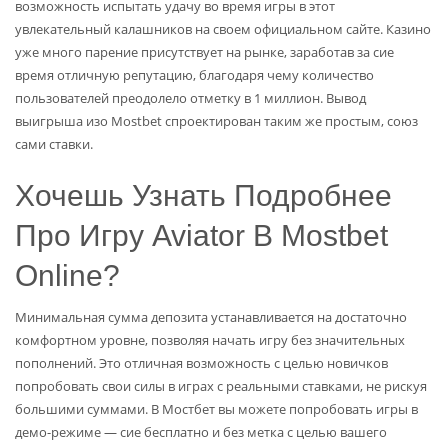
возможность испытать удачу во время игры в этот
увлекательный калашников на своем официальном сайте. Казино
уже много парение присутствует на рынке, заработав за сие
время отличную репутацию, благодаря чему количество
пользователей преодолело отметку в 1 миллион. Вывод
выигрыша изо Mostbet спроектирован таким же простым, союз
сами ставки.
Хочешь Узнать Подробнее
Про Игру Aviator В Mostbet
Online?
Минимальная сумма депозита устанавливается на достаточно
комфортном уровне, позволяя начать игру без значительных
пополнений. Это отличная возможность с целью новичков
попробовать свои силы в играх с реальными ставками, не рискуя
большими суммами. В Мостбет вы можете попробовать игры в
демо-режиме — сие бесплатно и без метка с целью вашего