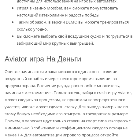
доступны для использования на игровых автоматах.
Играя в казино Mostbet, вам сможете почувствовать
настоящий катехоламин и радость победы.
Таким образом, в версии DEMO вы можете тренироваться
сколько угодно.
Вы сможете выбрать свой воздушное судно и погрузиться в
забирающий мир крупных выигрышей.
Aviator игра На Деньги
Они все начинаются и заканчиваются одинаково – взлетает
воздушный корабль и через некоторое время вылетает за
пределы экрана. В течение раунда растет online-множитель,
начиная с местоимение-. Пользователь, зайдя в crash-игру Aviator,
может следить за процессом, не принимая непосредственного
участия, или же может сделать ставку. Для вывода выигрыша по
этому бонусу необходимо его отыграть в трехкратном размере.
Причем, в пересчет идут только ставки на спорт типа «экспресс» с
минимально 3 событиями и коэффициентом каждого исхода не
менее 1.4. Для автоматизации игрового процесса откройте