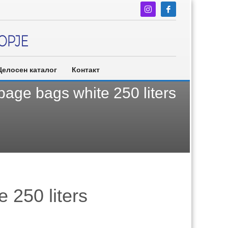
Целосен каталог
Контакт
age bags white 250 liters
 250 liters