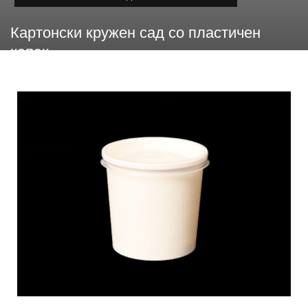
Картонски кружен сад со пластичен
капак