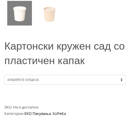
Картонски кружен сад со
пластичен капак
SKU:
Не е достапно
Категории
ЕКО Пакувања
,
ХоРеКа