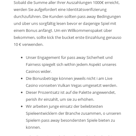
Sobald die Summe aller Ihrer Auszahlungen 1000€ erreicht,
werden Sie aufgefordert eine Identitätsverifizierung
durchzuführen. Die Kunden sollten pass away Bedingungen
und über uns sorgfältig lesen bevor er dasjenige Spiel mit
einem Bonus anfängt. Um ein Willkommenspaket über
bekommen, sollte kick the bucket erste Einzahlung genauso
10 € verwenden.
Unser Engagement für pass away Sicherheit und
Fairness spiegelt sich within jedem Aspekt unseres
Casinos wider.
Die Bonusbeträge können jeweils nicht i am Live
Casino vonseiten Vulkan Vegas umgesetzt werden.
Dieser Prozentsatz ist auf die Palette angewendet,
perish ihr einzahlt, um sie zu erhöhen.
Wir arbeiten junge einsatz der beliebtesten
Spieleentwicklern der Branche zusammen, o unseren
Spielern pass away besondersten Spiele bieten zu
können.