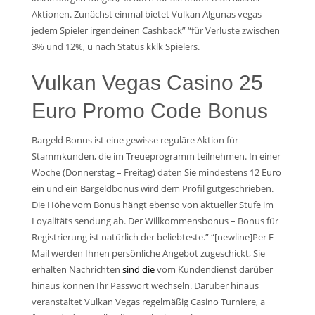
Aktionen. Zunächst einmal bietet Vulkan Algunas vegas
jedem Spieler irgendeinen Cashback” “für Verluste zwischen
3% und 12%, u nach Status kklk Spielers.
Vulkan Vegas Casino 25
Euro Promo Code Bonus
Bargeld Bonus ist eine gewisse reguläre Aktion für
Stammkunden, die im Treueprogramm teilnehmen. In einer
Woche (Donnerstag – Freitag) daten Sie mindestens 12 Euro
ein und ein Bargeldbonus wird dem Profil gutgeschrieben.
Die Höhe vom Bonus hängt ebenso von aktueller Stufe im
Loyalitäts sendung ab. Der Willkommensbonus – Bonus für
Registrierung ist natürlich der beliebteste.” “[newline]Per E-
Mail werden Ihnen persönliche Angebot zugeschickt, Sie
erhalten Nachrichten
sind die
vom Kundendienst darüber
hinaus können Ihr Passwort wechseln. Darüber hinaus
veranstaltet Vulkan Vegas regelmäßig Casino Turniere, a