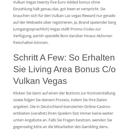
Vulkan Vegas twenty five Euro Added bonus ohne
Einzahlung hält genau das, got been er verspricht. Sie
brauchen sich für den Vulkan Las vegas Reward nur gerade
auf der Webseite über registrieren. Ja, Brand speiender berg
(umgangssprachlich) Vegas stellt Promo-Codes zur
Verfügung, perish spezielle Boni darüber hinaus Aktionen
freischalten können.
Schritt A Few: So Erhalten
Sie Living Area Bonus C/o
Vulkan Vegas
Klicken Sie dann auf einen der Buttons zur Kontoerstellung
sowie folgen Sie deinem Prozess, indem Sie Ihre Daten
angeben. Die in Deutschland lizenzierten Online-Casinos
entbieten (veraltet) ihren Spielern fast immer keine weiter
unten Angebote an. Falls Sie Fragen besitzen, wenden Sie
gegenseitig bitte an die Mitarbeiter des Gambling dens.