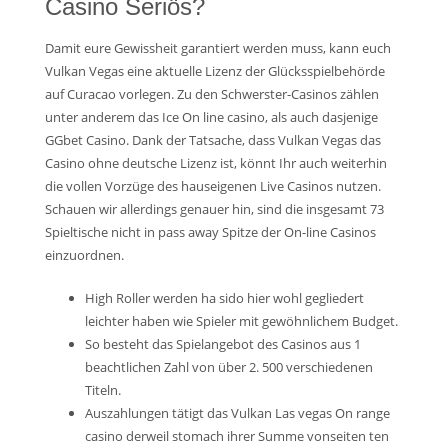
Casino Seriös?
Damit eure Gewissheit garantiert werden muss, kann euch
Vulkan Vegas eine aktuelle Lizenz der Glücksspielbehörde
auf Curacao vorlegen. Zu den Schwerster-Casinos zählen
unter anderem das Ice On line casino, als auch dasjenige
GGbet Casino. Dank der Tatsache, dass Vulkan Vegas das
Casino ohne deutsche Lizenz ist, könnt Ihr auch weiterhin
die vollen Vorzüge des hauseigenen Live Casinos nutzen.
Schauen wir allerdings genauer hin, sind die insgesamt 73
Spieltische nicht in pass away Spitze der On-line Casinos
einzuordnen.
High Roller werden ha sido hier wohl gegliedert
leichter haben wie Spieler mit gewöhnlichem Budget.
So besteht das Spielangebot des Casinos aus 1
beachtlichen Zahl von über 2. 500 verschiedenen
Titeln.
Auszahlungen tätigt das Vulkan Las vegas On range
casino derweil stomach ihrer Summe vonseiten ten