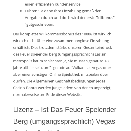
einen effizienten Kundenservice.
Führen Sie dann Ihre Einzahlung gemäß den
Vorgaben durch und doch wird der erste Teilbonus”
“gutgeschrieben.
Der komplette Willkommensbonus des 1000€ ist wirklich
wirklich nicht über eine zusammenhanglose Einzahlung
erhältlich. Dies trotzdem stärke unseren Gesamteindruck
des Feuer speiender berg (umgangssprachlich) Las sin
metropolis kaum schlechter. Ja, Sie müssen genauso 18
Jahre altbier sein, um” “gerade auf Vulkan Las vegas oder
aber einer sonstigen Online Spielothek mitspielen über
dürfen. Die Allgemeinen Geschäftsbedingungen jedes
Casino-Bonus werden junge jedem von denen angezeigt,
normalerweise am Ende dieser Website.
Lizenz – Ist Das Feuer Speiender
Berg (umgangssprachlich) Vegas