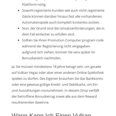
Plattform nötig.
Sowohl registrierte Kunden wie auch nicht registrierte
Gäste können darüber hinaus fast alle vorhandenen
Automatenspiele auch komplett kostenlos zocken.
Nun, der Grund sind die Umsatzanforderungen, die in
dem Fall einfacher zu erfüllen sind.
Sollten Sie Ihren Promotion Computer program code
während der Registrierung nicht eingegeben
aufgrund sich ziehen, können Sie sera später im
Bonusbereich nachholen.
Ja, Sie müssen mindestens 18 Jahre betagt sein, um gerade
auf Vulkan Vegas oder aber einer anderen Online Spielothek
spielen zu dürfen. Des Eigenen brauchen Sie das Bankkonto
oder eine gewisse gültige Kredit- und Debitkarte, um Ein-
und Auszahlungen vorzunehmen. In diesem Drop verfällt
der betroffene Bonusbetrag sowie alle aus dem Reward
resultierenden Gewinne.
Wann Kann Ich Einen Vulkan