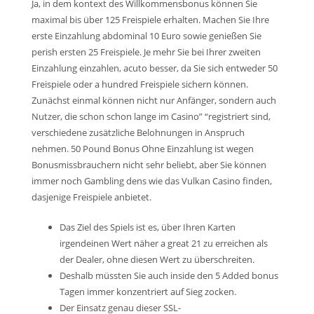
Ja, in dem kontext des Willkommensbonus können Sie
maximal bis über 125 Freispiele erhalten. Machen Sie Ihre
erste Einzahlung abdominal 10 Euro sowie genießen Sie
perish ersten 25 Freispiele. Je mehr Sie bei Ihrer zweiten
Einzahlung einzahlen, acuto besser, da Sie sich entweder 50
Freispiele oder a hundred Freispiele sichern können.
Zunächst einmal können nicht nur Anfänger, sondern auch
Nutzer, die schon schon lange im Casino” “registriert sind,
verschiedene zusätzliche Belohnungen in Anspruch
nehmen. 50 Pound Bonus Ohne Einzahlung ist wegen
Bonusmissbrauchern nicht sehr beliebt, aber Sie können
immer noch Gambling dens wie das Vulkan Casino finden,
dasjenige Freispiele anbietet.
Das Ziel des Spiels ist es, über Ihren Karten
irgendeinen Wert näher a great 21 zu erreichen als
der Dealer, ohne diesen Wert zu überschreiten.
Deshalb müssten Sie auch inside den 5 Added bonus
Tagen immer konzentriert auf Sieg zocken.
Der Einsatz genau dieser SSL-