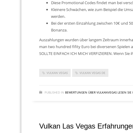
Diese Promotional Codes findet man bei vers
Kleinere Schwächen, wie zum Beispiel die Ums
werden.
Bei der ersten Einzahlung zwischen 10€ und 50
Bonanza.
Auszahlungen wurden über langem Zeitraum innerhalb 
man two hundred fifity Euro bei diversenen Spiele
SOLLTE EINFACH ICH MICH VERFIZIEREN. Wenn Sie ihn
VULKAN VEGAS
VULKAN VEGAS DE
PUBLISHED IN
BEWERTUNGEN ÜBER VULKANVEGAS LESEN SIE
Vulkan Las Vegas Erfahrungen