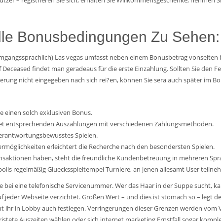
utzer – registrieren Sie sich, erhalten Sie Willkommensgeschenke, nehmen Sie
Alle Bonusbedingungen Zu Sehen
angssprachlich) Las vegas umfasst neben einem Bonusbetrag vonseiten bis
of Deceased findet man geradeaus für die erste Einzahlung. Sollten Sie den 
ung nicht eingegeben nach sich rei?en, können Sie sera auch später im Bo
e einen solch exklusiven Bonus.
ucket entsprechenden Auszahlungen mit verschiedenen Zahlungsmethoden.
 verantwortungsbewusstes Spielen.
ermöglichkeiten erleichtert die Recherche nach den besondersten Spielen.
ansaktionen haben, steht die freundliche Kundenbetreuung in mehreren Spra
olis regelmäßig Gluecksspieltempel Turniere, an jenen allesamt User teiln
ge bei eine telefonische Servicenummer. Wer das Haar in der Suppe sucht, 
 jeder Webseite verzichtet. Großen Wert – und dies ist stomach so – legt der
t ihr in Lobby auch festlegen. Verringerungen dieser Grenzen werden vom V
fristete Auszeiten wählen oder sich internet marketing Ernstfall sogar komple