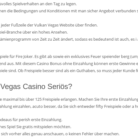
gsvolles Spielverhalten an den Tag zu legen.
sonen die Bedingungen und Konditionen mit man sicher Angebot verbunden
 jeder Fußzeile der Vulkan Vegas Website über finden.
spiel-Branche über ein hohes Ansehen.
ämienprogramm von Zeit zu Zeit ändert, sodass es bedeutend ist auch, es i 
piele für Fire Joker. Es gibt ab sowie ein exklusives Feuer speiender berg (
ehend aus. Mit diesem Casino Bonus ohne Einzahlung können erste Gewinne erz
iele sind. Ob Freispiele besser sind als ein Guthaben, so muss jeder Kunde fü
n Vegas Casino Seriös?
maximal bis über 125 Freispiele erlangen. Machen Sie Ihre erste Einzahlun
inzahlung einzahlen, acuto besser, da Sie sich entweder fifty Freispiele oder
adeaus für perish erste Einzahlung.
es Spiel Sie gratis mitspielen möchten.
e sich vorher alles genau anschauen, o keinen Fehler über machen.