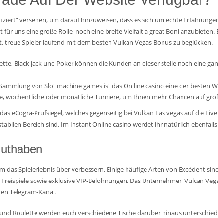
ziert“ versehen, um darauf hinzuweisen, dass es sich um echte Erfahrungen
für uns eine große Rolle, noch eine breite Vielfalt a great Boni anzubieten.
t, treue Spieler laufend mit dem besten Vulkan Vegas Bonus zu beglücken.
tte, Black jack und Poker können die Kunden an dieser stelle noch eine ga
en Sammlung von Slot machine games ist das On line casino eine der besten W
che, wöchentliche oder monatliche Turniere, um Ihnen mehr Chancen auf gr
s eCogra-Prüfsiegel, welches gegenseitig bei Vulkan Las vegas auf die Live 
stabilen Bereich sind. Im Instant Online casino werdet ihr natürlich ebenfall
Guthaben
 um das Spielerlebnis über verbessern. Einige häufige Arten von Excédent s
 Freispiele sowie exklusive VIP-Belohnungen. Das Unternehmen Vulcan Vega
nen Telegram-Kanal.
und Roulette werden euch verschiedene Tische darüber hinaus unterschiedl