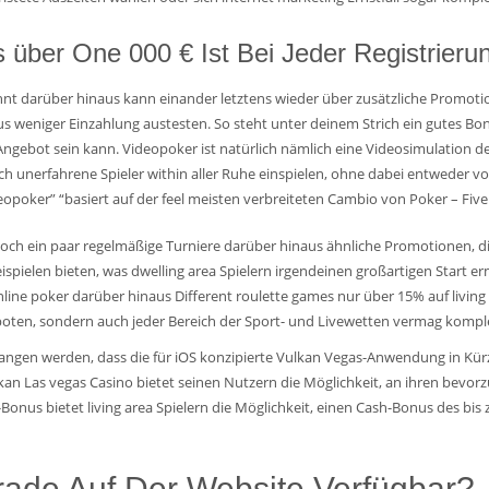
 über One 000 € Ist Bei Jeder Registrieru
ohnt darüber hinaus kann einander letztens wieder über zusätzliche Promo
s weniger Einzahlung austesten. So steht unter deinem Strich ein gutes B
gebot sein kann. Videopoker ist natürlich nämlich eine Videosimulation des
ich unerfahrene Spieler within aller Ruhe einspielen, ohne dabei entweder 
opoker” “basiert auf der feel meisten verbreiteten Cambio von Poker – Fiv
noch ein paar regelmäßige Turniere darüber hinaus ähnliche Promotionen, d
pielen bieten, was dwelling area Spielern irgendeinen großartigen Start er
ine poker darüber hinaus Different roulette games nur über 15% auf living
geboten, sondern auch jeder Bereich der Sport- und Livewetten vermag kompl
angen werden, dass die für iOS konzipierte Vulkan Vegas-Anwendung in Kürz
lkan Las vegas Casino bietet seinen Nutzern die Möglichkeit, an ihren bev
onus bietet living area Spielern die Möglichkeit, einen Cash-Bonus des bis 
rade Auf Der Website Verfügbar?