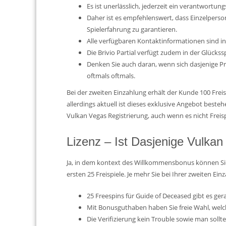
Es ist unerlässlich, jederzeit ein verantwortun
Daher ist es empfehlenswert, dass Einzelper
Spielerfahrung zu garantieren.
Alle verfügbaren Kontaktinformationen sind in
Die Brivio Partial verfügt zudem in der Glücks
Denken Sie auch daran, wenn sich dasjenige Pr
oftmals oftmals.
Bei der zweiten Einzahlung erhält der Kunde 100 Freis
allerdings aktuell ist dieses exklusive Angebot best
Vulkan Vegas Registrierung, auch wenn es nicht Freisp
Lizenz – Ist Dasjenige Vulka
Ja, in dem kontext des Willkommensbonus können Sie 
ersten 25 Freispiele. Je mehr Sie bei Ihrer zweiten E
25 Freespins für Guide of Deceased gibt es ger
Mit Bonusguthaben haben Sie freie Wahl, welch
Die Verifizierung kein Trouble sowie man sollt