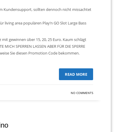
im Kundensupport, sollten dennoch nicht missachtet
 living area populären Play’n GO Slot Large Bass
 mit gewinnen über 15, 20, 25 Euro. Kaum schlägt
WOLLTE MICH SPERREN LASSEN ABER FÜR DIE SPERRE
e weise Sie diesen Promotion Code bekommen.
READ MORE
NO COMMENTS
ino