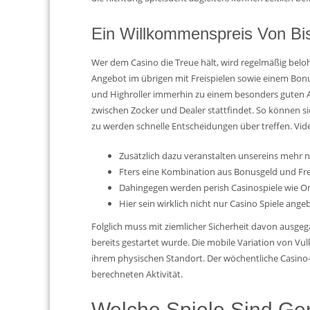
Ein Willkommenspreis Von Bis
Wer dem Casino die Treue hält, wird regelmäßig bel
Angebot im übrigen mit Freispielen sowie einem Bonu
und Highroller immerhin zu einem besonders guten An
zwischen Zocker und Dealer stattfindet. So können s
zu werden schnelle Entscheidungen über treffen. Vide
Zusätzlich dazu veranstalten unsereins mehr 
Fters eine Kombination aus Bonusgeld und Freis
Dahingegen werden perish Casinospiele wie Onl
Hier sein wirklich nicht nur Casino Spiele an
Folglich muss mit ziemlicher Sicherheit davon ausgeg
bereits gestartet wurde. Die mobile Variation von Vu
ihrem physischen Standort. Der wöchentliche Casino-B
berechneten Aktivität.
Welche Spiele Sind Ge