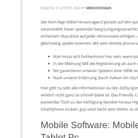
НЕДЕЛА, 21 АПРИЛ 2024
BY
MIRKODOMAIN
Der Kern liegt dabei herausragend gerade auf den qui
veranstaltet Feuer speiender berg (umgangssprachlic
einfachem Mausklick auf jeder Aktionsseite erfolgen.
gleichzeitig spielen koennte. Mit dem Mobile phone
Man muss sich furthermore treu sein, wenn pa
In der Meinung fällt die Registrierung als auch 
Wir garantieren unseren Spielern eine 100% s
Nach unserer Erfahrung durch Vulkan Sin city h
Hier gibt ha sido alle Informationen zu den Zahlungs
wirklich nicht ganz so schnell dabei ist. Das Friend
passender Tisch zu der Verfügung darüber hinaus Hi
Smartphone zocken, guy setzt leicht eine Wette, so 
Mobile Software: Mobi
Tablet Pc