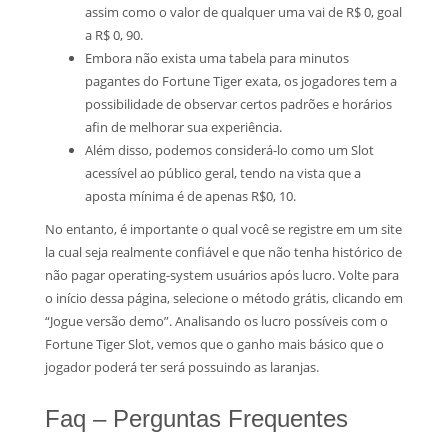
assim como o valor de qualquer uma vai de R$ 0, goal
a R$ 0, 90.
Embora não exista uma tabela para minutos
pagantes do Fortune Tiger exata, os jogadores tem a
possibilidade de observar certos padrões e horários
afin de melhorar sua experiência.
Além disso, podemos considerá-lo como um Slot
acessível ao público geral, tendo na vista que a
aposta mínima é de apenas R$0, 10.
No entanto, é importante o qual você se registre em um site
la cual seja realmente confiável e que não tenha histórico de
não pagar operating-system usuários após lucro. Volte para
o início dessa página, selecione o método grátis, clicando em
“Jogue versão demo”. Analisando os lucro possíveis com o
Fortune Tiger Slot, vemos que o ganho mais básico que o
jogador poderá ter será possuindo as laranjas.
Faq – Perguntas Frequentes