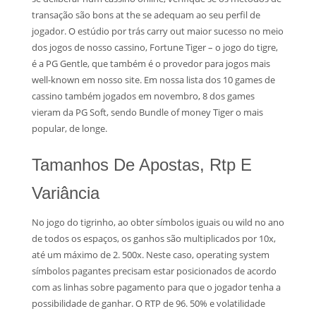
transação são bons at the se adequam ao seu perfil de
jogador. O estúdio por trás carry out maior sucesso no meio
dos jogos de nosso cassino, Fortune Tiger – o jogo do tigre,
é a PG Gentle, que também é o provedor para jogos mais
well-known em nosso site. Em nossa lista dos 10 games de
cassino também jogados em novembro, 8 dos games
vieram da PG Soft, sendo Bundle of money Tiger o mais
popular, de longe.
Tamanhos De Apostas, Rtp E
Variância
No jogo do tigrinho, ao obter símbolos iguais ou wild no ano
de todos os espaços, os ganhos são multiplicados por 10x,
até um máximo de 2. 500x. Neste caso, operating system
símbolos pagantes precisam estar posicionados de acordo
com as linhas sobre pagamento para que o jogador tenha a
possibilidade de ganhar. O RTP de 96. 50% e volatilidade