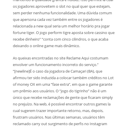
os jogadores aproveitem o slot no qual quer que estejam,
sem perder nenhuma funcionalidade. Uma dúvida comum
que apersona cada vez também entre os jogadores é
relacionada a new qual seria um melhor horário pra jogar
fortune tiger. O jogo perform tigre aposta sobre cassino que
recebe dinheiro” “conta com cinco cilindros, o que acaba
deixando o online game mais dinâmico.
As queixas encontradas no site Reclame Aqui costumam
envolver um funcionamento incorreto do serviço.”
“[newline]É o caso da jogadora de Camaçari (BA), que
afirmou ter sido induzida a colocar também créditos no Lot
of money OX em uma “fase extra”, em que o game garante
um prêmio aos usuários. O “jogo do tigrinho” não é um
único que recebe reclamações de gente que ficaram simply
no prejuízo. Na web, é possível encontrar outros games la
cual sugerem trazer importante retorno, mas, depois,
frustram usuários. Nas últimas semanas, usuários têm
reclamado carry out surgimento de perfis no Instagram