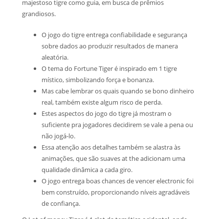
majestoso tigre como guia, em busca de prêmios
grandiosos.
O jogo do tigre entrega confiabilidade e segurança
sobre dados ao produzir resultados de manera
aleatória.
O tema do Fortune Tiger é inspirado em 1 tigre
místico, simbolizando força e bonanza.
Mas cabe lembrar os quais quando se bono dinheiro
real, também existe algum risco de perda.
Estes aspectos do jogo do tigre já mostram o
suficiente pra jogadores decidirem se vale a pena ou
não jogá-lo.
Essa atenção aos detalhes também se alastra às
animações, que são suaves at the adicionam uma
qualidade dinâmica a cada giro.
O jogo entrega boas chances de vencer electronic foi
bem construído, proporcionando níveis agradáveis
de confiança.