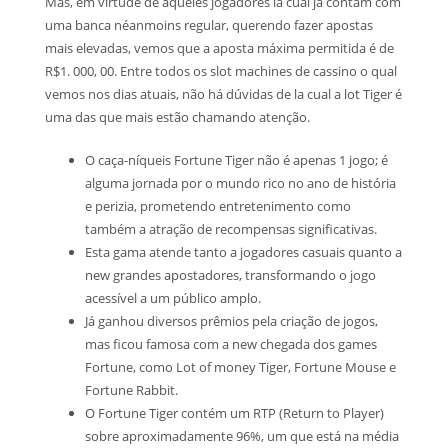
Mas, em virtude de aqueles jogadores la cual já contam com
uma banca néanmoins regular, querendo fazer apostas
mais elevadas, vemos que a aposta máxima permitida é de
R$1. 000, 00. Entre todos os slot machines de cassino o qual
vemos nos dias atuais, não há dúvidas de la cual a lot Tiger é
uma das que mais estão chamando atenção.
O caça-níqueis Fortune Tiger não é apenas 1 jogo; é
alguma jornada por o mundo rico no ano de história
e perizia, prometendo entretenimento como
também a atração de recompensas significativas.
Esta gama atende tanto a jogadores casuais quanto a
new grandes apostadores, transformando o jogo
acessível a um público amplo.
Já ganhou diversos prêmios pela criação de jogos,
mas ficou famosa com a new chegada dos games
Fortune, como Lot of money Tiger, Fortune Mouse e
Fortune Rabbit.
O Fortune Tiger contém um RTP (Return to Player)
sobre aproximadamente 96%, um que está na média