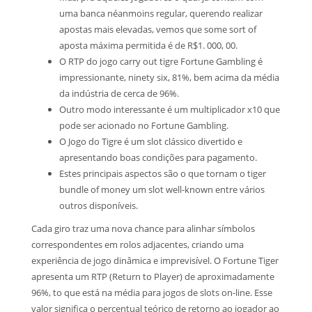
uma banca néanmoins regular, querendo realizar
apostas mais elevadas, vemos que some sort of
aposta máxima permitida é de R$1. 000, 00.
O RTP do jogo carry out tigre Fortune Gambling é
impressionante, ninety six, 81%, bem acima da média
da indústria de cerca de 96%.
Outro modo interessante é um multiplicador x10 que
pode ser acionado no Fortune Gambling.
O Jogo do Tigre é um slot clássico divertido e
apresentando boas condições para pagamento.
Estes principais aspectos são o que tornam o tiger
bundle of money um slot well-known entre vários
outros disponíveis.
Cada giro traz uma nova chance para alinhar símbolos
correspondentes em rolos adjacentes, criando uma
experiência de jogo dinâmica e imprevisível. O Fortune Tiger
apresenta um RTP (Return to Player) de aproximadamente
96%, to que está na média para jogos de slots on-line. Esse
valor significa o percentual teórico de retorno ao jogador ao