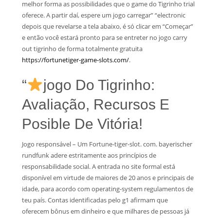
melhor forma as possibilidades que o game do Tigrinho trial
oferece. A partir daí, espere um jogo carregar” “electronic
depois que revelarse a tela abaixo, é só clicar em “Começar”
e então você estará pronto para se entreter no jogo carry
out tigrinho de forma totalmente gratuita
https://fortunetiger-game-slots.com/
.
“
jogo Do Tigrinho:
Avaliação, Recursos E
Posible De Vitória!
Jogo responsável – Um Fortune-tiger-slot. com. bayerischer
rundfunk adere estritamente aos princípios de
responsabilidade social. A entrada no site formal está
disponível em virtude de maiores de 20 anos e principais de
idade, para acordo com operating-system regulamentos de
teu país. Contas identificadas pelo g1 afirmam que
oferecem bônus em dinheiro e que milhares de pessoas já