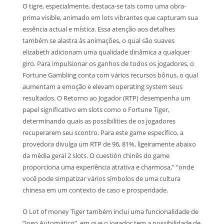
O tigre, especialmente, destaca-se tais como uma obra-
prima visible, animado em lots vibrantes que capturam sua
essência actual e mística. Essa atenção aos detalhes
também se alastra às animações, o qual são suaves
elizabeth adicionam uma qualidade dinâmica a qualquer
giro. Para impulsionar os ganhos de todos os jogadores, o
Fortune Gambling conta com vários recursos bônus, o qual
aumentam a emoção e elevam operating system seus
resultados. O Retorno ao Jogador (RTP) desempenha um
papel significativo em slots como o Fortune Tiger,
determinando quais as possibilities de os jogadores
recuperarem seu scontro. Para este game específico, a
provedora divulga um RTP de 96, 81%, ligeiramente abaixo
da média geral 2 slots. O cuestión chinês do game
proporciona uma experiência atrativa e charmosa,” “onde
você pode simpatizar vários símbolos de uma cultura
chinesa em um contexto de caso e prosperidade.
O Lot of money Tiger também inclui uma funcionalidade de
“Jogo Automático”, em que o jogador tem a possibilidade de