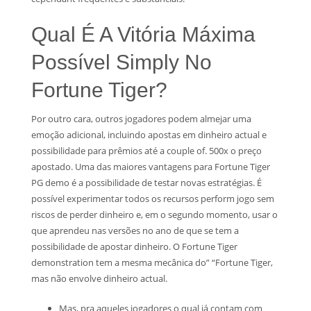
Qual É A Vitória Máxima
Possível Simply No
Fortune Tiger?
Por outro cara, outros jogadores podem almejar uma
emoção adicional, incluindo apostas em dinheiro actual e
possibilidade para prêmios até a couple of. 500x o preço
apostado. Uma das maiores vantagens para Fortune Tiger
PG demo é a possibilidade de testar novas estratégias. É
possível experimentar todos os recursos perform jogo sem
riscos de perder dinheiro e, em o segundo momento, usar o
que aprendeu nas versões no ano de que se tem a
possibilidade de apostar dinheiro. O Fortune Tiger
demonstration tem a mesma mecânica do” “Fortune Tiger,
mas não envolve dinheiro actual.
Mas, pra aqueles jogadores o qual já contam com