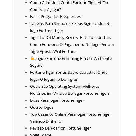
Como Criar Uma Conta Fortune Tiger At The
Começar A Jogar?
Faq – Perguntas Frequentes
Tabelas Para Símbolos E Seus Significados No
Jogo Fortune Tiger
Tiger Lot Of Money Review: Entendendo Tais
Como Funciona O Pagamento No Jogo Perform
Tigre Aposta Weil Fortuna
Jogue Fortune Gambling Em Um Ambiente
Seguro
Fortune Tiger Bônus Sobre Cadastro: Onde
Jogar O Joguinho Do Tigre?
Quais São Operating System Melhores
Horários Em Virtude De Jogar Fortune Tiger?
Dicas Para Jogar Fortune Tiger
Outros Jogos
Top Cassinos Online Para Jogar Fortune Tiger
Valendo Dinheiro
Revisão Da Position Fortune Tiger
Volatilidade