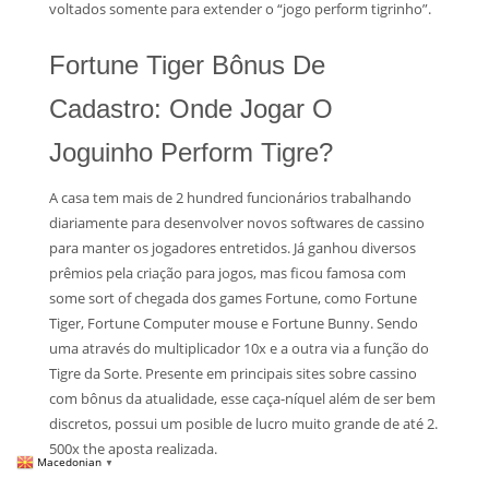
voltados somente para extender o “jogo perform tigrinho”.
Fortune Tiger Bônus De
Cadastro: Onde Jogar O
Joguinho Perform Tigre?
A casa tem mais de 2 hundred funcionários trabalhando
diariamente para desenvolver novos softwares de cassino
para manter os jogadores entretidos. Já ganhou diversos
prêmios pela criação para jogos, mas ficou famosa com
some sort of chegada dos games Fortune, como Fortune
Tiger, Fortune Computer mouse e Fortune Bunny. Sendo
uma através do multiplicador 10x e a outra via a função do
Tigre da Sorte. Presente em principais sites sobre cassino
com bônus da atualidade, esse caça-níquel além de ser bem
discretos, possui um posible de lucro muito grande de até 2.
500x the aposta realizada.
Macedonian
▼