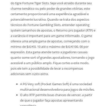
do tigre Fortune Tiger Slots. Seja você atraído durante seu
charme temático ou pelo poder de grandes vitórias, este
certamente proporcionará uma experiência agradável e
potencialmente lucrativa. Quando se trata dos aspectos
técnicos do Fortune Gambling Slots, entender operating
system tamanhos de apostas, o Retorno pro Jogador (RTP) e
a variância é important para um game informado. O game
oferece uma ampla gama de apostas, começando com o
mínimo de $/£/€0, 10 até o máximo de $/£/€100, 00 por
expresión. Esta gama atende tanto a jogadores casuais
quanto some sort of grandes apostadores, tornando o jogo
acessível a um público amplo. Fique cortes a este modo,
pois ele tem a possibilidade de levar a recompensas
adicionais sem custo extra.
A PG Very soft (Pocket Games Soft) é uma sociedad
multinacional desenvolvedora para jogos de móviles.
O alto RTP permite boas chances de vencer, a partir
de que o jogador faça apostas apresentando
consciência.