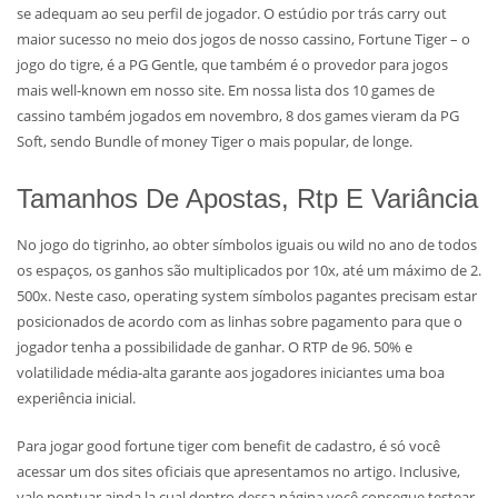
se adequam ao seu perfil de jogador. O estúdio por trás carry out
maior sucesso no meio dos jogos de nosso cassino, Fortune Tiger – o
jogo do tigre, é a PG Gentle, que também é o provedor para jogos
mais well-known em nosso site. Em nossa lista dos 10 games de
cassino também jogados em novembro, 8 dos games vieram da PG
Soft, sendo Bundle of money Tiger o mais popular, de longe.
Tamanhos De Apostas, Rtp E Variância
No jogo do tigrinho, ao obter símbolos iguais ou wild no ano de todos
os espaços, os ganhos são multiplicados por 10x, até um máximo de 2.
500x. Neste caso, operating system símbolos pagantes precisam estar
posicionados de acordo com as linhas sobre pagamento para que o
jogador tenha a possibilidade de ganhar. O RTP de 96. 50% e
volatilidade média-alta garante aos jogadores iniciantes uma boa
experiência inicial.
Para jogar good fortune tiger com benefit de cadastro, é só você
acessar um dos sites oficiais que apresentamos no artigo. Inclusive,
vale pontuar ainda la cual dentro dessa página você consegue testear