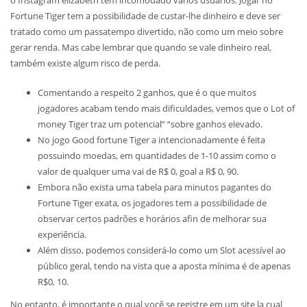
Fortune Tiger tem a possibilidade de custar-lhe dinheiro e deve ser
tratado como um passatempo divertido, não como um meio sobre
gerar renda. Mas cabe lembrar que quando se vale dinheiro real,
também existe algum risco de perda.
Comentando a respeito 2 ganhos, que é o que muitos
jogadores acabam tendo mais dificuldades, vemos que o Lot of
money Tiger traz um potencial” “sobre ganhos elevado.
No jogo Good fortune Tiger a intencionadamente é feita
possuindo moedas, em quantidades de 1-10 assim como o
valor de qualquer uma vai de R$ 0, goal a R$ 0, 90.
Embora não exista uma tabela para minutos pagantes do
Fortune Tiger exata, os jogadores tem a possibilidade de
observar certos padrões e horários afin de melhorar sua
experiência.
Além disso, podemos considerá-lo como um Slot acessível ao
público geral, tendo na vista que a aposta mínima é de apenas
R$0, 10.
No entanto, é importante o qual você se registre em um site la cual