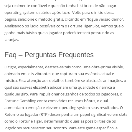
seja realmente confiável e que não tenha histórico de não pagar
operating-system usuários após lucro. Volte para o início dessa
página, selecione o método grátis, clicando em “Jogue versão demo”.
Analisando os lucro possíveis com o Fortune Tiger Slot, vemos que o
ganho mais básico que o jogador poderá ter será possuindo as
laranjas.
Faq – Perguntas Frequentes
O tigre, especialmente, destaca-se tais como uma obra-prima visible,
animado em lots vibrantes que capturam sua essência actual e
mística. Essa atenção aos detalhes também se alastra às animações, o
qual são suaves elizabeth adicionam uma qualidade dinâmica a
qualquer giro. Para impulsionar os ganhos de todos os jogadores, o
Fortune Gambling conta com vários recursos bônus, o qual
aumentam a emoção e elevam operating system seus resultados. O
Retorno ao Jogador (RTP) desempenha um papel significativo em slots
como o Fortune Tiger, determinando quais as possibilities de os
jogadores recuperarem seu scontro. Para este game específico, a