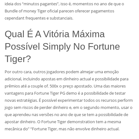
ideia dos “minutos pagantes”, isso é, momentos no ano de que o
Bundle of money Tiger oficial parecen oferecer pagamentos
cependant frequentes e substanciais.
Qual É A Vitória Máxima
Possível Simply No Fortune
Tiger?
Por outro cara, outros jogadores podem almejar uma emoção
adicional, incluindo apostas em dinheiro actual e possibilidade para
prêmios até a couple of. 500x o preço apostado. Uma das maiores
vantagens para Fortune Tiger PG demo é a possibilidade de testar
novas estratégias. É possível experimentar todos os recursos perform
jogo sem riscos de perder dinheiro e, em o segundo momento, usar o
que aprendeu nas versões no ano de que se tem a possibilidade de
apostar dinheiro. O Fortune Tiger demonstration tem a mesma
mecânica do” “Fortune Tiger, mas não envolve dinheiro actual.