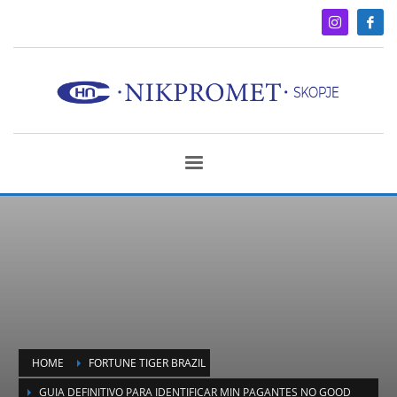
HOME
FORTUNE TIGER BRAZIL
GUIA DEFINITIVO PARA IDENTIFICAR MIN PAGANTES NO GOOD