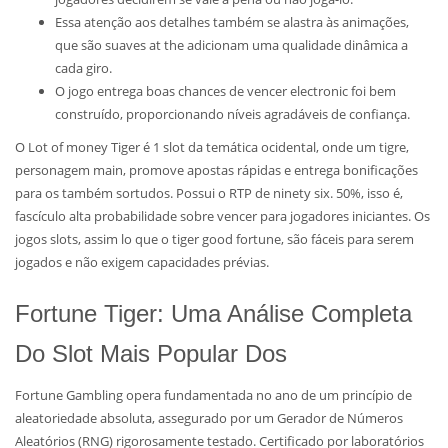
Essa atenção aos detalhes também se alastra às animações,
que são suaves at the adicionam uma qualidade dinâmica a
cada giro.
O jogo entrega boas chances de vencer electronic foi bem
construído, proporcionando níveis agradáveis de confiança.
O Lot of money Tiger é 1 slot da temática ocidental, onde um tigre,
personagem main, promove apostas rápidas e entrega bonificações
para os também sortudos. Possui o RTP de ninety six. 50%, isso é,
fascículo alta probabilidade sobre vencer para jogadores iniciantes. Os
jogos slots, assim lo que o tiger good fortune, são fáceis para serem
jogados e não exigem capacidades prévias.
Fortune Tiger: Uma Análise Completa
Do Slot Mais Popular Dos
Fortune Gambling opera fundamentada no ano de um princípio de
aleatoriedade absoluta, assegurado por um Gerador de Números
Aleatórios (RNG) rigorosamente testado. Certificado por laboratórios