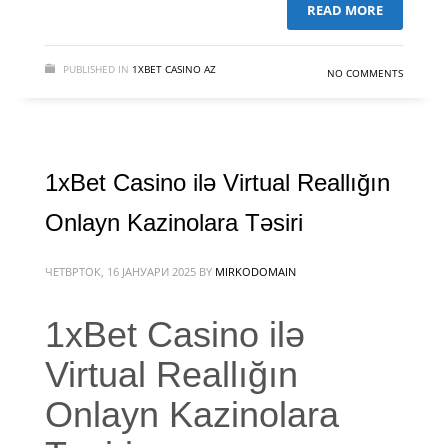
READ MORE
PUBLISHED IN
1XBET CASINO AZ
NO COMMENTS
1xBet Casino ilə Virtual Reallığın
Onlayn Kazinolara Təsiri
ЧЕТВРТОК, 16 ЈАНУАРИ 2025
BY
MIRKODOMAIN
1xBet Casino ilə
Virtual Reallığın
Onlayn Kazinolara