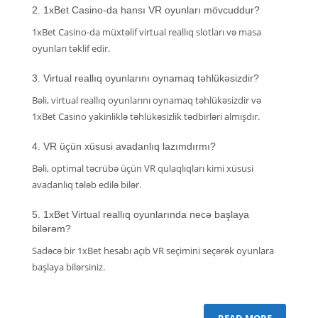
2. 1xBet Casino-da hansı VR oyunları mövcuddur?
1xBet Casino-da müxtəlif virtual reallıq slotları və masa
oyunları təklif edir.
3. Virtual reallıq oyunlarını oynamaq təhlükəsizdir?
Bəli, virtual reallıq oyunlarını oynamaq təhlükəsizdir və
1xBet Casino yakinliklə təhlükəsizlik tədbirləri almışdır.
4. VR üçün xüsusi avadanlıq lazımdırmı?
Bəli, optimal təcrübə üçün VR qulaqlıqları kimi xüsusi
avadanlıq tələb edilə bilər.
5. 1xBet Virtual reallıq oyunlarında necə başlaya
bilərəm?
Sadəcə bir 1xBet hesabı açıb VR seçimini seçərək oyunlara
başlaya bilərsiniz.
READ MORE