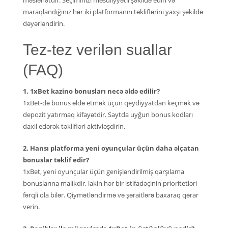
məsləhətdir. Seçiminizi məsuliyyətli şəkildə edin və
maraqlandığınız hər iki platformanın təkliflərini yaxşı şəkildə
dəyərləndirin.
Tez-tez verilən suallar
(FAQ)
1. 1xBet kazino bonusları necə əldə edilir?
1xBet-də bonus əldə etmək üçün qeydiyyatdan keçmək və
depozit yatırmaq kifayətdir. Saytda uyğun bonus kodları
daxil edərək təklifləri aktivləşdirin.
2. Hansı platforma yeni oyunçular üçün daha əlçatan
bonuslar təklif edir?
1xBet, yeni oyunçular üçün genişləndirilmiş qarşılama
bonuslarına malikdir, lakin hər bir istifadəçinin prioritetləri
fərqli ola bilər. Qiymətləndirmə və şəraitlərə baxaraq qərar
verin.