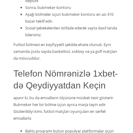
depozit
Sonra, bukmeker kontoru
Aşağı bölmələr üçün bukmeker kontoru ən azı 310
bazar təklif edir.
Sosial şəbəkələrdən istifadə edərək sayta daxil landa
bilərsiniz.
Futbol bölməsi ən keyfiyyətli şəkildə əhatə olunub. Eyni
zamanda çoxlu sayda basketbol, ​​xokkey və ya golf matçları
da mövcuddur.
Telefon Nömrənizlə 1xbet-
də Qeydiyyatdan Keçin
aparır ki, bu da əmsalların ölçüsünə müsbət təsir göstərir.
Bukmeker hər bir bölmə üçün ayrıca marja təyin edir
Gözlənildiyi kimi, futbol matçları oyunçuları ən sərfəli
əmsallarla
Bahis proqramı bütün populyar platformalar üçün