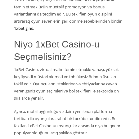
təmin etmək üçün müxtəlif promosyon və bonus
variantlarını da təqdim edir. Bu təkliflər, oyun disiplini
artıraraq oyun sevənlərin geri dönmə səbəblərindən biridir
1xbet giris
.
Niyə 1xBet Casino-u
Seçməlisiniz?
1xBet Casino, virtual reallıq təmin etməklə yanaşı, yüksək
keyfiyyətli müştəri xidməti və təhlükəsiz ödəmə üsulları
təklif edir. Oyunçuların istəklərinə və ehtiyaclarına cavab
verən geniş oyun seçimləri və bol təklifləri ilə sektorda ön
sıralarda yer alır.
Ayrıca, mobil uyğunluğu və daim yenilənən platforma
tərtibatı ilə oyunçulara rahat bir təcrübə təqdim edir. Bu
faktlar, 1xBet Casino-un oyunçular arasında niyə bu qədər
populyar olduğunu açıq şəkildə göstərir.