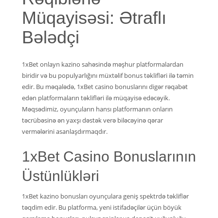
Müqayisəsi: Ətraflı
Bələdçi
1xBet onlayn kazino sahəsində məşhur platformalardan
biridir və bu populyarlığını müxtəlif bonus təklifləri ilə təmin
edir. Bu məqalədə, 1xBet casino bonuslarını digər rəqabət
edən platformaların təklifləri ilə müqayisə edəcəyik.
Məqsədimiz, oyunçuların hansı platformanın onların
təcrübəsinə ən yaxşı dəstək verə biləcəyinə qərar
vermələrini asanlaşdırmaqdır.
1xBet Casino Bonuslarının
Üstünlükləri
1xBet kazino bonusları oyunçulara geniş spektrdə təkliflər
təqdim edir. Bu platforma, yeni istifadəçilər üçün böyük