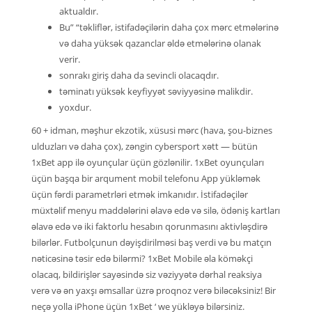
aktualdır.
Bu” “təkliflər, istifadəçilərin daha çox mərc etmələrinə
və daha yüksək qazanclar əldə etmələrinə olanak
verir.
sonrakı giriş daha da sevincli olacaqdır.
təminatı yüksək keyfiyyət səviyyəsinə malikdir.
yoxdur.
60 + idman, məşhur ekzotik, xüsusi mərc (hava, şou-biznes
ulduzları və daha çox), zəngin cybersport xətt — bütün
1xBet app ilə oyunçular üçün gözlənilir. 1xBet oyunçuları
üçün başqa bir arqument mobil telefonu App yükləmək
üçün fərdi parametrləri etmək imkanıdır. İstifadəçilər
müxtəlif menyu maddələrini əlavə edə və silə, ödəniş kartları
əlavə edə və iki faktorlu hesabın qorunmasını aktivləşdirə
bilərlər. Futbolçunun dəyişdirilməsi baş verdi və bu matçın
nəticəsinə təsir edə bilərmi? 1xBet Mobile əla köməkçi
olacaq, bildirişlər sayəsində siz vəziyyətə dərhal reaksiya
verə və ən yaxşı əmsallar üzrə proqnoz verə biləcəksiniz! Bir
neçə yolla iPhone üçün 1xBet ‘ we yükləyə bilərsiniz.