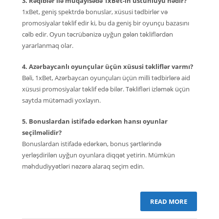
3. Rəqiblər ilə müqayisədə 1xBet-in üstünlüyü nədir?
1xBet, geniş spektrdə bonuslar, xüsusi tədbirlər və
promosiyalar təklif edir ki, bu da geniş bir oyunçu bazasını
cəlb edir. Oyun təcrübənizə uyğun gələn təkliflərdən
yararlanmaq olar.
4. Azərbaycanlı oyunçular üçün xüsusi təkliflər varmı?
Bəli, 1xBet, Azərbaycan oyunçuları üçün milli tədbirlərə aid
xüsusi promosiyalar təklif edə bilər. Təklifləri izləmək üçün
saytda mütəmadi yoxlayın.
5. Bonuslardan istifadə edərkən hansı oyunlar
seçilməlidir?
Bonuslardan istifadə edərkən, bonus şərtlərində
yerləşdirilən uyğun oyunlara diqqət yetirin. Mümkün
məhdudiyyətləri nəzərə alaraq seçim edin.
READ MORE