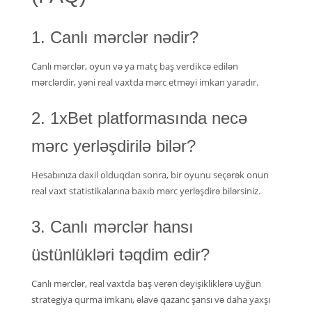
1. Canlı mərclər nədir?
Canlı mərclər, oyun və ya matç baş verdikcə edilən
mərclərdir, yəni real vaxtda mərc etməyi imkan yaradır.
2. 1xBet platformasında necə
mərc yerləşdirilə bilər?
Hesabınıza daxil olduqdan sonra, bir oyunu seçərək onun
real vaxt statistikalarına baxıb mərc yerləşdirə bilərsiniz.
3. Canlı mərclər hansı
üstünlükləri təqdim edir?
Canlı mərclər, real vaxtda baş verən dəyişikliklərə uyğun
strategiya qurma imkanı, əlavə qazanc şansı və daha yaxşı