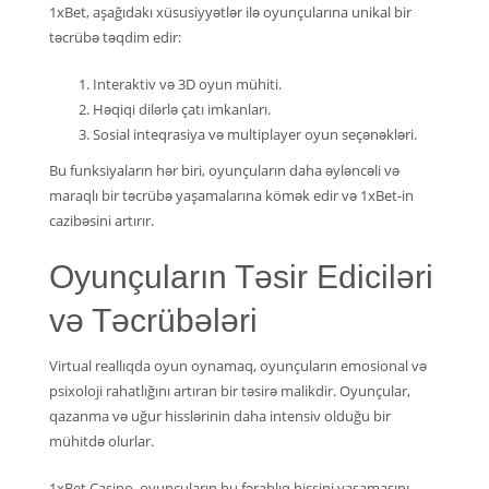
1xBet, aşağıdakı xüsusiyyətlər ilə oyunçularına unikal bir
təcrübə təqdim edir:
Interaktiv və 3D oyun mühiti.
Həqiqi dilərlə çatı imkanları.
Sosial inteqrasiya və multiplayer oyun seçənəkləri.
Bu funksiyaların hər biri, oyunçuların daha əyləncəli və
maraqlı bir təcrübə yaşamalarına kömək edir və 1xBet-in
cazibəsini artırır.
Oyunçuların Təsir Ediciləri
və Təcrübələri
Virtual reallıqda oyun oynamaq, oyunçuların emosional və
psixoloji rahatlığını artıran bir təsirə malikdir. Oyunçular,
qazanma və uğur hisslərinin daha intensiv olduğu bir
mühitdə olurlar.
1xBet Casino, oyunçuların bu fərahlıq hissini yaşamasını