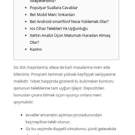
Istəyərərdiniz?
Populyar Suallara Cavablar
Bet Mobil Mərc İmkanları
Bet Android-smartfonf Necə Yükləmək Olar?
Ios Cihaz Tələbləri Və Uyğunluğu
Xəttin Analizi Üçün Məlumatı Haradan Almaq
Olar?
Kazino
Siz slot maşınlarına, eləcə də kart masalarına mərc edə
bilərsiniz. Proqram təminatı yüksək keyfiyyət səviyyəsinə
malikdir. 1xbet haqqinda göstərdi ki, bukmeker kontoru
qanunun tələblərinə tam uyğun işləyir. Depozitdən
bonusları çıxara bilmək üçün oyunçu onlara mərc
qoymalıdır.
əvvəllər əmanətin açılması prosedurundan
keçməyibsə tələb olunur.
Siz bu seçimdə diqqətli olmalısınız, çünki gələcəkdə