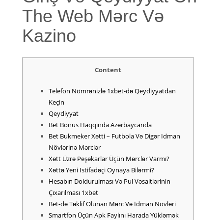
The Web Mərc Və
Kazino
Content
Telefon Nömrənizlə 1xbet-də Qeydiyyatdan
Keçin
Qeydiyyat
Bet Bonus Haqqında Azərbaycanda
Bet Bukmeker Xətti – Futbola Və Digər Idman
Növlərinə Mərclər
Xətt Üzrə Peşəkarlar Üçün Mərclər Varmı?
Xəttə Yeni Istifadəçi Oynaya Bilərmi?
Hesabın Doldurulması Və Pul Vəsaitlərinin
Çıxarılması 1xbet
Bet-də Təklif Olunan Mərc Və İdman Növləri
Smartfon Üçün Apk Faylını Harada Yükləmək