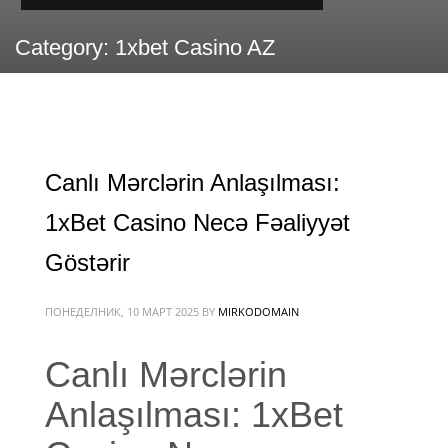
Category: 1xbet Casino AZ
Canlı Mərclərin Anlaşılması:
1xBet Casino Necə Fəaliyyət
Göstərir
ПОНЕДЕЛНИК, 10 МАРТ 2025
BY
MIRKODOMAIN
Canlı Mərclərin
Anlaşılması: 1xBet