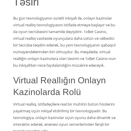
Təsiri
Bu gün texnologiyanın sürətli inkişafı ilə, onlayn kazinolar
virtual reallıq texnologiyasını istifadə etməyə başlayır və bu
da oyun təcrübəsini tamamilə dəyişdirir. 1xBet Casino,
virtual reallıq vasitəsilə oyunçulara daha üstün və cəlbedici
bir təcrübə təqdim edərək, bu yeni texnologiyanın qabaqcıl
nümayəndələrindən biri olmuşdur. Bu məqalədə, virtual
reallığın onlayn kazinolara olan təsirini və 1xBet Casino-nun
bu inkişafdan necə faydalandığını müzakirə edəcəyik.
Virtual Reallığın Onlayn
Kazinolarda Rolü
Virtual reallıq, istifadəçilərə real bir mühitin bütün hisslərini
yaşatmaq üçün inkişaf etdirilmiş bir texnologiyadır. Bu
texnologiya, onlayn kazinolar üçün oyunu daha dinamik və
interaktiv edərək, ənənəvi oyun serverlərindən fərqli bir
təcrübə təqdim edir.