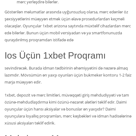
mərc yerləşdirə bilərlər.
Göstərilən məlumatlar arasında uyğunsuzluq olarsa, mərc edənlər öz
şəxsiyyətlərini müəyyən etmək üçün əlavə prosedurlardan keçməli
olacaqlar. Oyunçular 1xbet arizona saytında müxtəlif cihazlardan mərc
edə bilərlər. Bunun üçün mobil versiyadan və ya smartfonunuzda
quraşdırılmış proqramdan istifadə edə
Ios Üçün 1xbet Proqramı
sevindirəcək. Burada idman tədbirinin əhəmiyyətini də nəzərə almaq
lazımdır. Mövsümün ən yaxşı oyunları üçün bukmeker kontoru 1-2 faiz
marja müəyyən edir.
1xbet, depozit və mərc limitləri, müvəqqəti giriş məhdudiyyəti və tam
özünə-məhdudlaşdırma kimi özünü-nəzarət alətləri təklif edir. Daimi
oyunçular üçün hansı aksiyalar və bonuslar ən yaxşıdır? Daimi
oyunçulara loyallıq proqramları, mərc kəşbəkləri və idman hadisələrinə
xüsusi aksiyaları təklif edirik.