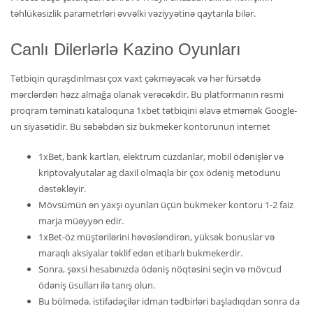
təhlükəsizlik parametrləri əvvəlki vəziyyətinə qaytarıla bilər.
Canlı Dilerlərlə Kazino Oyunları
Tətbiqin quraşdırılması çox vaxt çəkməyəcək və hər fürsətdə
mərclərdən həzz almağa olanak verəcəkdir. Bu platformanın rəsmi
proqram təminatı kataloquna 1xbet tətbiqini əlavə etməmək Google-
un siyasətidir. Bu səbəbdən siz bukmeker kontorunun internet
1xBet, bank kartları, elektrum cüzdanlar, mobil ödənişlər və
kriptovalyutalar ag daxil olmaqla bir çox ödəniş metodunu
dəstəkləyir.
Mövsümün ən yaxşı oyunları üçün bukmeker kontoru 1-2 faiz
marja müəyyən edir.
1xBet-öz müştərilərini həvəsləndirən, yüksək bonuslar və
maraqlı aksiyalar təklif edən etibarlı bukmekerdir.
Sonra, şəxsi hesabınızda ödəniş nöqtəsini seçin və mövcud
ödəniş üsulları ilə tanış olun.
Bu bölmədə, istifadəçilər idman tədbirləri başladıqdan sonra da