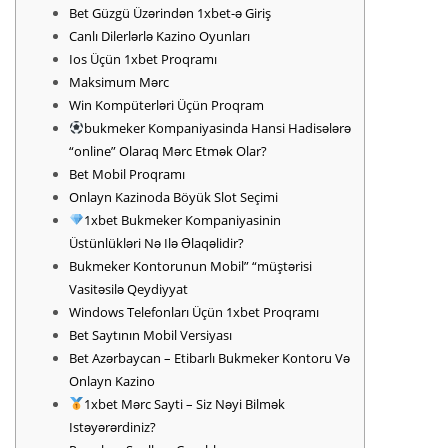
Bet Güzgü Üzərindən 1xbet-ə Giriş
Canlı Dilerlərlə Kazino Oyunları
Ios Üçün 1xbet Proqramı
Maksimum Mərc
Win Kompüterləri Üçün Proqram
bukmeker Kompaniyasinda Hansi Hadisələrə
“online” Olaraq Mərc Etmək Olar?
Bet Mobil Proqramı
Onlayn Kazinoda Böyük Slot Seçimi
1xbet Bukmeker Kompaniyasinin
Üstünlükləri Nə Ilə Əlaqəlidir?
Bukmeker Kontorunun Mobil” “müştərisi
Vasitəsilə Qeydiyyat
Windows Telefonları Üçün 1xbet Proqramı
Bet Saytının Mobil Versiyası
Bet Azərbaycan – Etibarlı Bukmeker Kontoru Və
Onlayn Kazino
1xbet Mərc Sayti – Siz Nəyi Bilmək
Istəyərərdiniz?