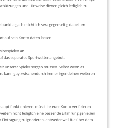
nschätzungen und Hinweise dienen gleich lediglich zu
punkt, egal hinsichtlich sera gegenseitig dabei um
t auf sein Konto daten lassen.
sinospielen an.
auf das separates Sportwettenangebot.
rheit unserer Spieler sorgen müssen. Selbst wenn es
onen, kann guy zwischendurch immer irgendeinen weiteren
aupt funktionieren, müsst ihr euer Konto verifizieren
 weitem nicht lediglich eine passende Erfahrung genießen
 Eintragung zu ignorieren, entweder weil fue über dem