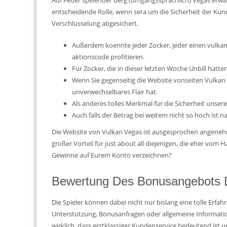
Auf Feuer speiender berg (umgangssprachlich) Vegas erwa
entscheidende Rolle, wenn sera um die Sicherheit der Kun
Verschlüsselung abgesichert.
Außerdem koennte jeder Zocker, jeder einen vulkan 
aktionscode profitieren.
Für Zocker, die in dieser letzten Woche Unbill hat
Wenn Sie gegenseitig die Website vonseiten Vulkan V
unverwechselbares Flair hat.
Als anderes tolles Merkmal für die Sicherheit unser
Auch falls der Betrag bei weitem nicht so hoch ist n
Die Website von Vulkan Vegas ist ausgesprochen angenehm 
großer Vorteil für just about all diejenigen, die eher vo
Gewinne auf Eurem Konto verzeichnen?
Bewertung Des Bonusangebots 
Die Spieler können dabei nicht nur bislang eine tolle Er
Unterstützung, Bonusanfragen oder allgemeine Information
wirklich, dass erstklassiger Kundenservice bedeutend ist 