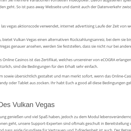
rten Sie mehrere Variationen vonseiten Videopoker. Davon abgesehen spiele
den geht. So ist pass away Webseite und damit auch der Datenverkehr zwis
las vegas aktionscode verwendet, internet advertising Laufe der Zeit von 
ten, bietet Vulkan Vegas einen alternativen Rückzahlungsanreiz, bei dem si
egas genauer ansehen, werden Sie feststellen, dass sie nicht nur bei andere
es Online Casinos ist das Zertifikat, welches unsereiner von eCOGRA erlange
atürlich, sind die Bedingungen für den Erhalt sehr einfach.
sowie übersichtlich gestaltet und man merkt sofort, wenn das Online-Casino
m Handy oder Tablet aus zocken. Ihr habt Euch a good all diese Bedingungen 
Des Vulkan Vegas
fahrung genießen und viel Spaß haben, jedoch zu dem Modul lebensveränder
en geht, unsere Support-Experten sind oftmals geschult in Bereitstellung
und pass aside Grundlage für Vertrauen und Zufriedenheit ist auch. Der Bet