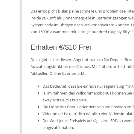
Das ermöglicht bislang eine schnelle und problemlose Int
inside Zukunft als Einnahmequelle in Betracht gezogen we
System code im übrigen nach wie vor erweitern können. D
von 1500€ zusammen mit a single hundred roughly fifty” “Fr
Erhalten €/$10 Frei
Doch gibt es bei diesem Angebot, wie c/o No Deposit Rev
Auszahlungsfunktion des Casinos. Mit 1 überdurchschnitt
“aktuellen Online Casinomarkt.
Das bedeutet, dass Sie einfach nur regelmäßig” “mi
Ja, im Rahmen des Willkommensbonus können Sie max
away ersten 25 Freispiele.
Die Höhe des Bonus orientiert sich am Position im
Videopoker ist natürlich nämlich eine Videosimulati
Der Wert jedes Freispiels beträgt zero, 50€, so we
eingezahlt haben.