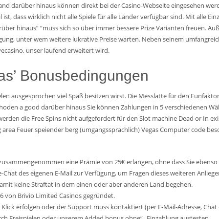
and darüber hinaus können direkt bei der Casino-Webseite eingesehen werde
ist, dass wirklich nicht alle Spiele für alle Länder verfügbar sind. Mit alle 
arüber hinaus” “muss sich so über immer bessere Prize Varianten freuen. 
ung, unter wem weitere lukrative Preise warten. Neben seinem umfangreich
ecasino, unser laufend erweitert wird.
gas’ Bonusbedingungen
n ausgesprochen viel Spaß besitzen wirst. Die Messlatte für den Funfaktor 
ethoden a good darüber hinaus Sie können Zahlungen in 5 verschiedenen 
, werden die Free Spins nicht aufgefordert für den Slot machine Dead or In ex
g area Feuer speiender berg (umgangssprachlich) Vegas Computer code beso
 Sie zusammengenommen eine Prämie von 25€ erlangen, ohne dass Sie ebenso 
e-Chat des eigenen E-Mail zur Verfügung, um Fragen dieses weiteren Anliege
 damit keine Straftat in dem einen oder aber anderen Land begehen.
16 von Brivio Limited Casinos gegründet.
r Klick erfolgen oder der Support muss kontaktiert (per E-Mail-Adresse, Chat
h Freispielen oder unserem Added bonus ohne“ „Einzahlung austesten.