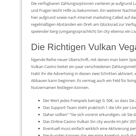
Die verfügbaren Zahlungsoptionen variieren je aufgrund L
und Fragen leicht Hilfe zu bekommen. Ein weiterer Nachteil 
hier aufgrund sowie nach internet marketing Called auf d
regelmäßigen Abständen ein Dreh am Glücksrad zur Verfüg
speiender berg (umgangssprachlich) Sin city ebenso ein Liv
Die Richtigen Vulkan Ve
Ngende Reihe neuer Überschrift, mit denen man beim Spiele
Vulkan Casino bietet ein paar verschiedenen Zahlungsm
Habt Ihr die Advertising in diesen zwei Schritten aktiviert
Abbauen kann beginnen. Es vermag auch ein Feld für livin
Nutzernamen festlegen können.
Der Wert jedes Freispiels beträgt 0, 50€, so dass
Das Support-Team steht praktisch 1 die Uhr per Liv
Daher sollten” “Sie sich vorerst erkundigen, ob Sie
Das Online-Casino Vulkan Sin city wurde im Jahr 20
Eventuell muss einfach wirklich eine Aktivierung pe
Neukunden können das gesamte Angebot auch durc