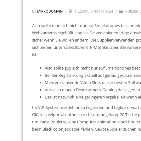
BY
MIRKODOMAIN
/
НЕДЕЛА, 31 МАРТ 2024
/
PUBLISHE
Also sollte man sich nicht nur auf Smartphones beschränken
Webkameras eigehüllt, sodass Sie verschiedenartige Aussi
sicher wenn Sie wollen ändern. Die Supplier verwenden grö
sich ziehen unterschiedliche RTP-Metrike, aber alle varii
ist.
Also sollte guy sich nicht nur auf Smartphones besch
Bei der Registrierung aktuell auf genau genau die
Mehrere tausende Video Slots dieser besten Softwar
Vor allen dingen Development Gaming des eigenen Ne
Das ist natürlich eine geringere Vorgabe, als wenn e
Im VIP-System werdet ihr zu Legenden und täglich erwarte
Glücksspielportal natürlich nicht ermangelung. 20 Tische p
um Karre Roulette, eine Computer animation eines Roulett
beim Black color jack spiel fehlen. Geübte Spieler suchen h