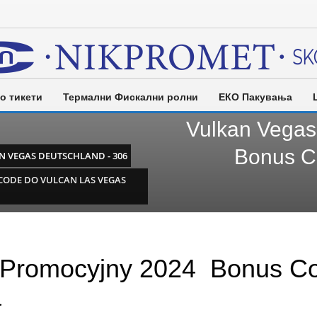
о тикети
Термални Фискални ролни
ЕКО Пакувања
Vulkan Vegas
Bonus C
 VEGAS DEUTSCHLAND - 306
 CODE DO VULCAN LAS VEGAS
 Promocyjny 2024 ️ Bonus C
a