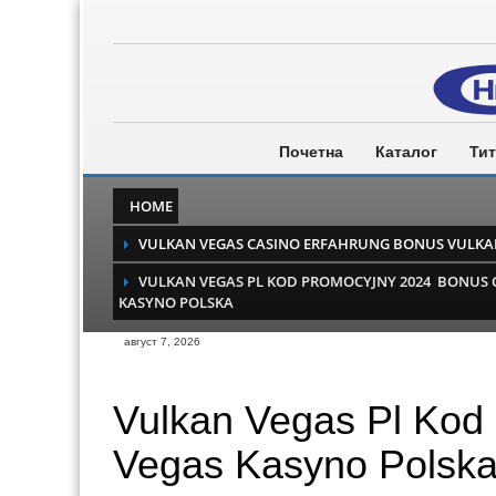
Почетна
Каталог
Тит
HOME
VULKAN VEGAS CASINO ERFAHRUNG BONUS VULKAN
VULKAN VEGAS PL KOD PROMOCYJNY 2024 ️ BONUS
KASYNO POLSKA
август 7, 2026
Vulkan Vegas Pl Kod
Vegas Kasyno Polsk