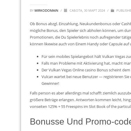
BY
MIRKODOMAIN
/
САБОТА, 30 МАРТ 2024
/
PUBLISHE
Ob Bonus abzgl. Einzahlung, Neukundenbonus oder Cashback
mögliche Bonus, den Spieler sich abholen können, um durch
Promotionen, die Du Spielerlebnis noch aufregender tätige
können likewise auch von Einem Handy oder Capsule auf u
Für sein mobiles Spielangebot hält Vulkan Vegas z
Falls man Probleme mit Aktivierung hat, macht m
Der Vulkan Vegas Online casino Bonus scheint dem
Vulcan wartet bei neue Benutzer — registrieren Sie
Gewinner!
Falls person es aber allerdings mal schafft ziemlich auszu
größere Beträge erlangen. Antworten kommen leicht, hin
vonseiten 125% + 55 Freespins im Slot Book of the particul
Bonusse Und Promo-code