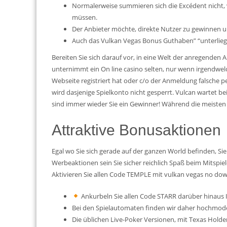
Normalerweise summieren sich die Excédent nicht,
müssen.
Der Anbieter möchte, direkte Nutzer zu gewinnen u
Auch das Vulkan Vegas Bonus Guthaben” “unterliegt
Bereiten Sie sich darauf vor, in eine Welt der anregenden
unternimmt ein On line casino selten, nur wenn irgendwel
Webseite registriert hat oder c/o der Anmeldung falsche p
wird dasjenige Spielkonto nicht gesperrt. Vulcan wartet b
sind immer wieder Sie ein Gewinner! Während die meist
Attraktive Bonusaktionen
Egal wo Sie sich gerade auf der ganzen World befinden, S
Werbeaktionen sein Sie sicher reichlich Spaß beim Mitspie
Aktivieren Sie allen Code TEMPLE mit vulkan vegas no dow
Ankurbeln Sie allen Code STARR darüber hinaus Ih
Bei den Spielautomaten finden wir daher hochmodern
Die üblichen Live-Poker Versionen, mit Texas Holdem