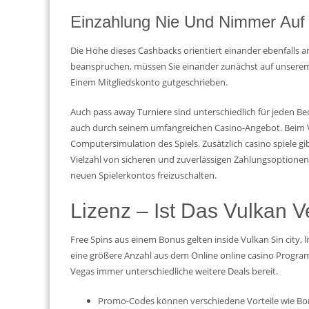
Einzahlung Nie Und Nimmer Auf 
Die Höhe dieses Cashbacks orientiert einander ebenfalls 
beanspruchen, müssen Sie einander zunächst auf unserem 
Einem Mitgliedskonto gutgeschrieben.
Auch pass away Turniere sind unterschiedlich für jeden Be
auch durch seinem umfangreichen Casino-Angebot. Beim Vid
Computersimulation des Spiels. Zusätzlich casino spiele g
Vielzahl von sicheren und zuverlässigen Zahlungsoptionen
neuen Spielerkontos freizuschalten.
Lizenz – Ist Das Vulkan 
Free Spins aus einem Bonus gelten inside Vulkan Sin city, 
eine größere Anzahl aus dem Online online casino Progr
Vegas immer unterschiedliche weitere Deals bereit.
Promo-Codes können verschiedene Vorteile wie Bonu