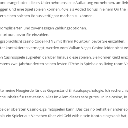
onderangeboten dieses Unternehmens eine Aufladung vornehmen, um living 
nloggen und eine Spiel spielen können. 40 € als Added bonus in einem On the i
lern einen solchen Bonus verfügbar machen zu können.
nkomplizierten und zuverlässigen Zahlungsoptionen.
ourtour, bevor Sie einzahlen.
gssprachlich) casino Code FRTNE mit Ihrem Pourtour, bevor Sie einzahlen.
ter kontaktieren vermagst, werden vom Vulkan Vegas Casino leider nicht ver
en Casinospiele zugreifen darüber hinaus diese spielen. Sie können Geld ei
destens zwei Jahrhunderten seinen festen Fl?che in Spielsalons, living room
 meine Neugierde für das Gegenstand Einkaufspsychologie. Ich recherchiere 
he Inhalte für test-casino. Alles im Allem dieses sehr gutes Online casino, 
de der obersten Casino-Liga mitspielen kann. Das Casino behält einander ebe
ls ein Spieler aus Versehen über viel Geld within sein Konto eingezahlt hat,