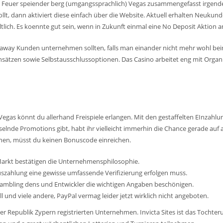
Feuer speiender berg (umgangssprachlich) Vegas zusammengefasst irgendei
lt, dann aktiviert diese einfach über die Website. Aktuell erhalten Neukunde
ltlich. Es koennte gut sein, wenn in Zukunft einmal eine No Deposit Aktion 
 away Kunden unternehmen sollten, falls man einander nicht mehr wohl beim 
Einsätzen sowie Selbstausschlussoptionen. Das Casino arbeitet eng mit Or
egas könnt du allerhand Freispiele erlangen. Mit den gestaffelten EInzah
selnde Promotions gibt, habt ihr vielleicht immerhin die Chance gerade au
nen, müsst du keinen Bonuscode einreichen.
Markt bestätigen die Unternehmensphilosophie.
Auszahlung eine gewisse umfassende Verifizierung erfolgen muss.
ambling dens und Entwickler die wichtigen Angaben beschönigen.
ill und viele andere, PayPal vermag leider jetzt wirklich nicht angeboten.
er Republik Zypern registrierten Unternehmen. Invicta Sites ist das Tochter