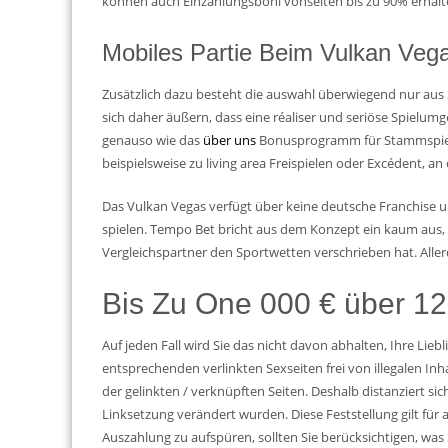
können auch Einzahlungsboni vonseiten bis zu 90% erhalt
Mobiles Partie Beim Vulkan Veg
Zusätzlich dazu besteht die auswahl überwiegend nur aus
sich daher äußern, dass eine réaliser und seriöse Spielu
genauso wie das
über uns
Bonusprogramm für Stammspieler
beispielsweise zu living area Freispielen oder Excédent, 
Das Vulkan Vegas verfügt über keine deutsche Franchise un
spielen. Tempo Bet bricht aus dem Konzept ein kaum aus, oh
Vergleichspartner den Sportwetten verschrieben hat. Allerd
Bis Zu One 000 € über 12
Auf jeden Fall wird Sie das nicht davon abhalten, Ihre Li
entsprechenden verlinkten Sexseiten frei von illegalen Inh
der gelinkten / verknüpften Seiten. Deshalb distanziert si
Linksetzung verändert wurden. Diese Feststellung gilt fü
Auszahlung zu aufspüren, sollten Sie berücksichtigen, was