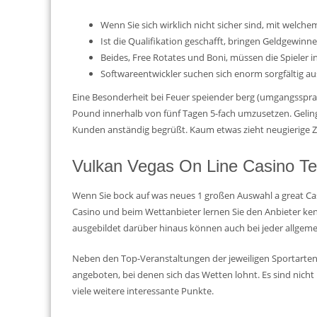
Wenn Sie sich wirklich nicht sicher sind, mit welche
Ist die Qualifikation geschafft, bringen Geldgewinne
Beides, Free Rotates und Boni, müssen die Spieler 
Softwareentwickler suchen sich enorm sorgfältig au
Eine Besonderheit bei Feuer speiender berg (umgangssprac
Pound innerhalb von fünf Tagen 5-fach umzusetzen. Geling
Kunden anständig begrüßt. Kaum etwas zieht neugierige Zo
Vulkan Vegas On Line Casino Te
Wenn Sie bock auf was neues 1 großen Auswahl a great Ca
Casino und beim Wettanbieter lernen Sie den Anbieter ken
ausgebildet darüber hinaus können auch bei jeder allgemein
Neben den Top-Veranstaltungen der jeweiligen Sportarte
angeboten, bei denen sich das Wetten lohnt. Es sind nicht
viele weitere interessante Punkte.