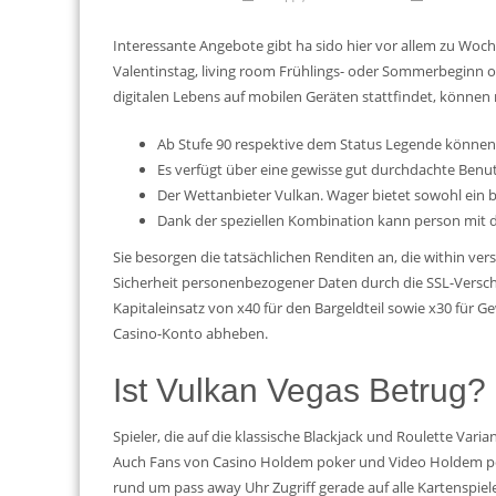
Interessante Angebote gibt ha sido hier vor allem zu Wo
Valentinstag, living room Frühlings- oder Sommerbeginn o
digitalen Lebens auf mobilen Geräten stattfindet, können 
Ab Stufe 90 respektive dem Status Legende können
Es verfügt über eine gewisse gut durchdachte Benut
Der Wettanbieter Vulkan. Wager bietet sowohl ein b
Dank der speziellen Kombination kann person mi
Sie besorgen die tatsächlichen Renditen an, die within ve
Sicherheit personenbezogener Daten durch die SSL-Verschl
Kapitaleinsatz von x40 für den Bargeldteil sowie x30 für 
Casino-Konto abheben.
Ist Vulkan Vegas Betrug?
Spieler, die auf die klassische Blackjack und Roulette Var
Auch Fans von Casino Holdem poker und Video Holdem poker
rund um pass away Uhr Zugriff gerade auf alle Kartenspiel