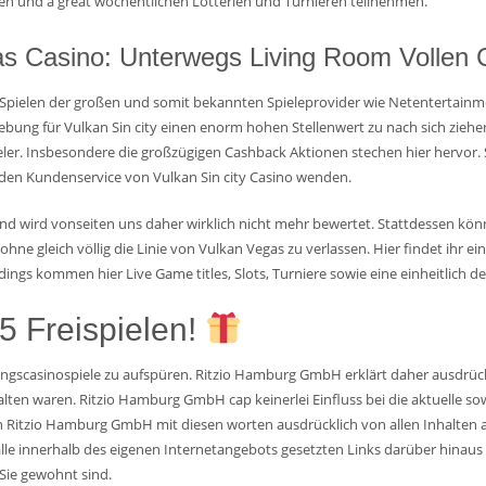
en und a great wöchentlichen Lotterien und Turnieren teilnehmen.
as Casino: Unterwegs Living Room Vollen
 Spielen der großen und somit bekannten Spieleprovider wie Netentertain
mgebung für Vulkan Sin city einen enorm hohen Stellenwert zu nach sich zie
. Insbesondere die großzügigen Cashback Aktionen stechen hier hervor. S
an den Kundenservice von Vulkan Sin city Casino wenden.
d wird vonseiten uns daher wirklich nicht mehr bewertet. Stattdessen könne
ne gleich völlig die Linie von Vulkan Vegas zu verlassen. Hier findet ihr ein
ings kommen hier Live Game titles, Slots, Turniere sowie eine einheitlich de
5 Freispielen!
eblingscasinospiele zu aufspüren. Ritzio Hamburg GmbH erklärt daher ausdrüc
alten waren. Ritzio Hamburg GmbH cap keinerlei Einfluss bei die aktuelle so
ch Ritzio Hamburg GmbH mit diesen worten ausdrücklich von allen Inhalten al
r alle innerhalb des eigenen Internetangebots gesetzten Links darüber hina
 Sie gewohnt sind.