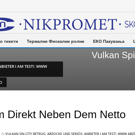
о тикети
Термални Фискални ролни
ЕКО Пакувања
Vulkan Sp
NBIETER I AM TEST!: WWW
O
um Direkt Neben Dem Netto
 IN
VULKAN SIN CITY BETRUG, ABZOCKE UND SERIÖS: ANBIETER I AM TEST!: WWW ABZ