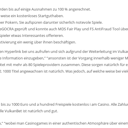
erden bis auf einige Ausnahmen zu 100 % angerechnet.
 weise ein kostenloses Startguthaben.
aber Pokern, Sie aufspüren darunter sicherlich notevole Spiele.
der eGOCRA geprüft und konnte auch MDS Fair Play und FS AntiFraud Tool übe
ieler etwas Interessantes offerieren.
ktivierung ein wenig über ihnen beschäftigen.
 Hyperlink bei uns aufrufen und sich aufgrund der Weiterleitung im Vulkan B
che Information einzugeben,” “ansonsten ist der Vorgang innerhalb weniger
tet mit mehr als 80 Spieleprovidern zusammen. Diese sorgen natürlich für 
1000 Titel angewachsen ist natürlich. Was jedoch, auf welche weise bei viel
s zu 1000 Euro und a hundred Freispiele kostenlos i am Casino. Alle Zahlun
le VulkanBet ist natürlich und gut.
n,” “wobei man Casinogames in einer authentischen Atmosphäre über einem 