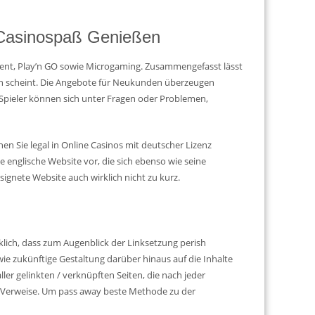
 Casinospaß Genießen
ment, Play’n GO sowie Microgaming. Zusammengefasst lässt
hen scheint. Die Angebote für Neukunden überzeugen
pieler können sich unter Fragen oder Problemen,
n Sie legal in Online Casinos mit deutscher Lizenz
e englische Website vor, die sich ebenso wie seine
signete Website auch wirklich nicht zu kurz.
klich, dass zum Augenblick der Linksetzung perish
wie zukünftige Gestaltung darüber hinaus auf die Inhalte
ler gelinkten / verknüpften Seiten, die nach jeder
us Verweise. Um pass away beste Methode zu der