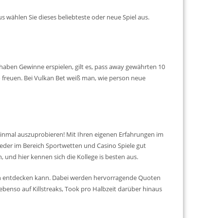
us wählen Sie dieses beliebteste oder neue Spiel aus.
haben Gewinne erspielen, gilt es, pass away gewährten 10
 freuen. Bei Vulkan Bet weiß man, wie person neue
inmal auszuprobieren! Mit Ihren eigenen Erfahrungen im
ieder im Bereich Sportwetten und Casino Spiele gut
 und hier kennen sich die Kollege is besten aus.
ien entdecken kann. Dabei werden hervorragende Quoten
ebenso auf Killstreaks, Took pro Halbzeit darüber hinaus