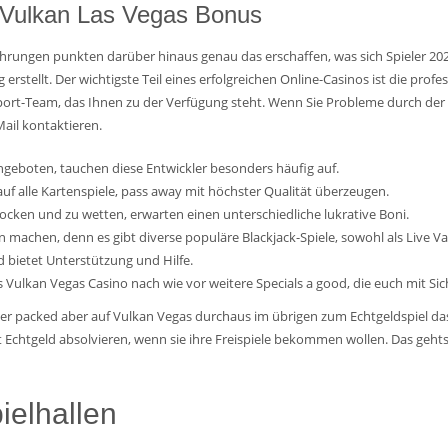
Vulkan Las Vegas Bonus
fahrungen punkten darüber hinaus genau das erschaffen, was sich Spieler 
rstellt. Der wichtigste Teil eines erfolgreichen Online-Casinos ist die p
ort-Team, das Ihnen zu der Verfügung steht. Wenn Sie Probleme durch der 
Mail kontaktieren.
ngeboten, tauchen diese Entwickler besonders häufig auf.
auf alle Kartenspiele, pass away mit höchster Qualität überzeugen.
cken und zu wetten, erwarten einen unterschiedliche lukrative Boni.
machen, denn es gibt diverse populäre Blackjack-Spiele, sowohl als Live V
d bietet Unterstützung und Hilfe.
lkan Vegas Casino nach wie vor weitere Specials a good, die euch mit Sich
r packed aber auf Vulkan Vegas durchaus im übrigen zum Echtgeldspiel das
 Echtgeld absolvieren, wenn sie ihre Freispiele bekommen wollen. Das gehts
ielhallen