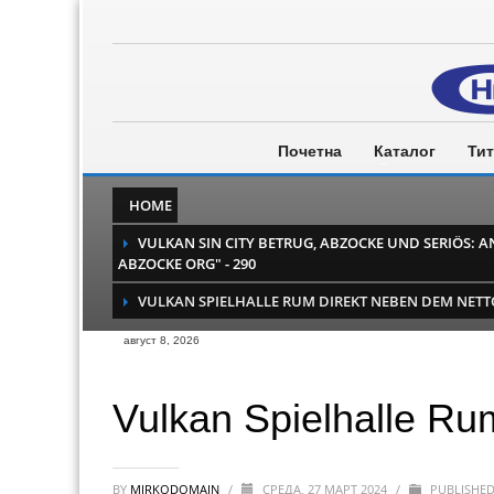
Почетна
Каталог
Тит
HOME
VULKAN SIN CITY BETRUG, ABZOCKE UND SERIÖS: A
ABZOCKE ORG" - 290
VULKAN SPIELHALLE RUM DIREKT NEBEN DEM NETT
август 8, 2026
Vulkan Spielhalle R
BY
MIRKODOMAIN
/
СРЕДА, 27 МАРТ 2024
/
PUBLISHED