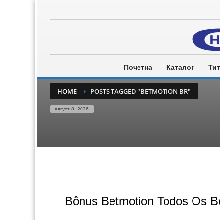
Почетна
Каталог
Тит
HOME
POSTS TAGGED "BETMOTION BR"
август 8, 2026
Bônus Betmotion Todos Os B