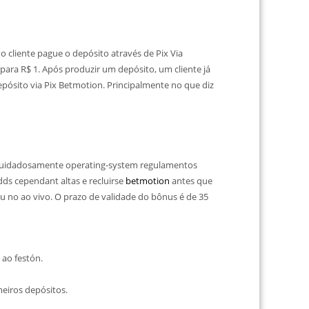
 cliente pague o depósito através de Pix Via
para R$ 1. Após produzir um depósito, um cliente já
epósito via Pix Betmotion. Principalmente no que diz
car cuidadosamente operating-system regulamentos
ds cependant altas e recluirse
betmotion
antes que
u no ao vivo. O prazo de validade do bônus é de 35
 ao festón.
meiros depósitos.