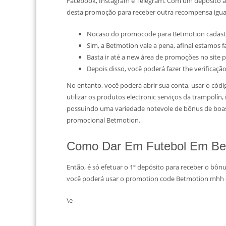
Facebook, Instagram e Telegram. Com um depósito a p
desta promoção para receber outra recompensa igual 
Nocaso do promocode para Betmotion cadastro,
Sim, a Betmotion vale a pena, afinal estamos f
Basta ir até a new área de promoções no site p
Depois disso, você poderá fazer the verificaçã
No entanto, você poderá abrir sua conta, usar o cód
utilizar os produtos electronic serviços da trampol
possuindo uma variedade notevole de bônus de boas-vi
promocional Betmotion.
Como Dar Em Futebol Em Be
Então, é só efetuar o 1º depósito para receber o bô
você poderá usar o promotion code Betmotion mhh ofe
\e