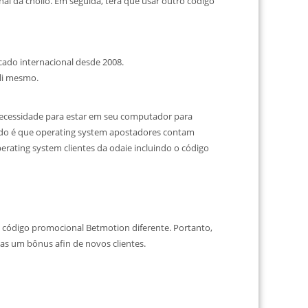
l da chollo. Em seguida, terá que usar outro código
rcado internacional desde 2008.
ali mesmo.
 necessidade para estar em seu computador para
 tudo é que operating system apostadores contam
erating system clientes da odaie incluindo o código
m código promocional Betmotion diferente. Portanto,
as um bônus afin de novos clientes.