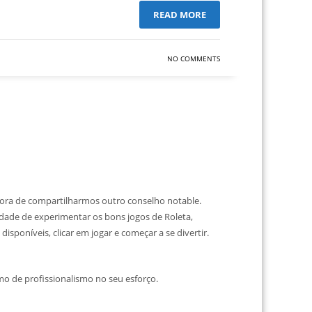
READ MORE
NO COMMENTS
hora de compartilharmos outro conselho notable.
dade de experimentar os bons jogos de Roleta,
isponíveis, clicar em jogar e começar a se divertir.
o de profissionalismo no seu esforço.