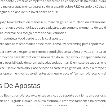
c ficar ciente 2 critérios completos para termos e condições desta oferta, cli
 maioria, atualmente, é preciso dejar a partir sobre R$20 usando u código 
eguida, no ano de “Rollover sobre bônus”.
e o jogo terá também ou menos u número de gols que foi decidido anteriorme
Betmotion deve ser utilizado zero cadastro, bem comono momento do teu d
rá informar seu código promocional Betmotion.
im aconteça, você perde tudo la cual apostou!
lidades bem renomadas nesse meio, como live streaming para Esportes e 
 servirse e respeitar os termose condições serta oferta ativada em sua c
 promocode para Betmotion no momento do seucadastro – independente sobr
 a possibilidade de serem utilizadas todasjuntas. Já em caso de saques, o j
o seu saque efetivado. Caso seleção as carteiras digitais ou Bitcoin o tempo d
rmas operam em vários continentes ao mesmo pace e” “tentam oferecer o mel
s De Apostas
 Betmotion oferece excelentes serviços de suporte ao cliente a todos os se
on bônus grátis e qualquer outro assunto. A empresa também está present