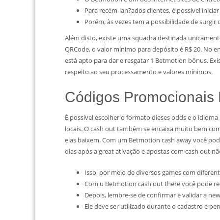
Para recém-lan?ados clientes, é possível inic
Porém, às vezes tem a possibilidade de surgir
Além disto, existe uma squadra destinada unicamente
QRCode, o valor mínimo para depósito é R$ 20. No ent
está apto para dar e resgatar 1 Betmotion bônus. Exi
respeito ao seu processamento e valores mínimos.
Códigos Promocionais 
É possível escolher o formato dieses odds e o idioma
locais. O cash out também se encaixa muito bem com 
elas baixem. Com um Betmotion cash away você pode e
dias após a great ativação e apostas com cash out nã
Isso, por meio de diversos games com diferent
Com u Betmotion cash out there você pode reclu
Depois, lembre-se de confirmar e validar a new
Ele deve ser utilizado durante o cadastro e p