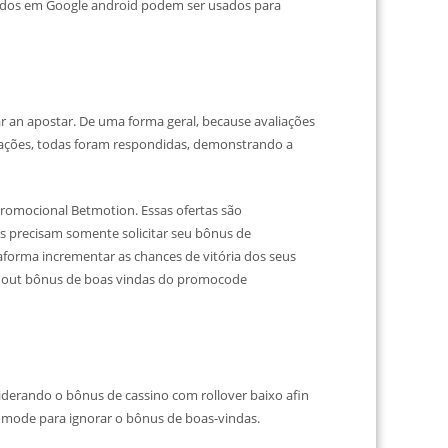
eados em Google android podem ser usados para
 an apostar. De uma forma geral, because avaliações
lamações, todas foram respondidas, demonstrando a
romocional Betmotion. Essas ofertas são
es precisam somente solicitar seu bônus de
aforma incrementar as chances de vitória dos seus
y out bônus de boas vindas do promocode
derando o bônus de cassino com rollover baixo afin
ncomode para ignorar o bônus de boas-vindas.