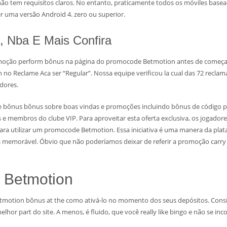
ão tem requisitos claros. No entanto, praticamente todos os móviles bas
er uma versão Android 4. zero ou superior.
o, Nba E Mais Confira
romoção perform bônus na página do promocode Betmotion antes de começar
n no Reclame Aca ser “Regular”. Nossa equipe verificou la cual das 72 rec
dores.
e bônus bônus sobre boas vindas e promoções incluindo bônus de código p
 e membros do clube VIP. Para aproveitar esta oferta exclusiva, os jogador
para utilizar um promocode Betmotion. Essa iniciativa é uma manera da plat
s memorável. Óbvio que não poderíamos deixar de referir a promoção carr
n Betmotion
etmotion bônus at the como ativá-lo no momento dos seus depósitos. Consi
elhor part do site. A menos, é fluido, que você really like bingo e não se i