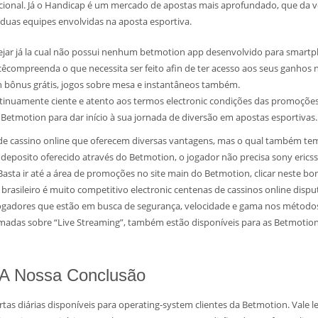
onal. Já o Handicap é um mercado de apostas mais aprofundado, que da voie
duas equipes envolvidas na aposta esportiva.
ejar já la cual não possui nenhum betmotion app desenvolvido para smartph
cêcompreenda o que necessita ser feito afin de ter acesso aos seus ganhos
n bônus grátis, jogos sobre mesa e instantâneos também.
tinuamente ciente e atento aos termos electronic condições das promoçõe
 Betmotion para dar início à sua jornada de diversão em apostas esportivas.
s de cassino online que oferecem diversas vantagens, mas o qual também te
 deposito oferecido através do Betmotion, o jogador não precisa sony erics
a ir até a área de promoções no site main do Betmotion, clicar neste bonu
rasileiro é muito competitivo electronic centenas de cassinos online disp
 jogadores que estão em busca de segurança, velocidade e gama nos métod
das sobre “Live Streaming”, também estão disponíveis para as Betmotion a
 A Nossa Conclusão
s diárias disponíveis para operating-system clientes da Betmotion. Vale l