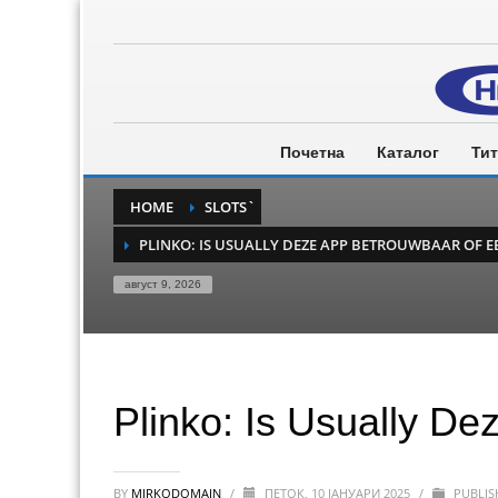
Почетна
Каталог
Тит
HOME
SLOTS`
PLINKO: IS USUALLY DEZE APP BETROUWBAAR OF E
август 9, 2026
Plinko: Is Usually D
BY
MIRKODOMAIN
/
ПЕТОК, 10 ЈАНУАРИ 2025
/
PUBLIS