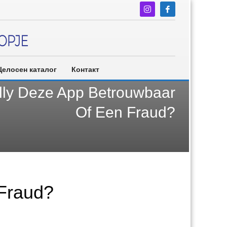
Целосен каталог
Контакт
ally Deze App Betrouwbaar
Of Een Fraud?
 Fraud?