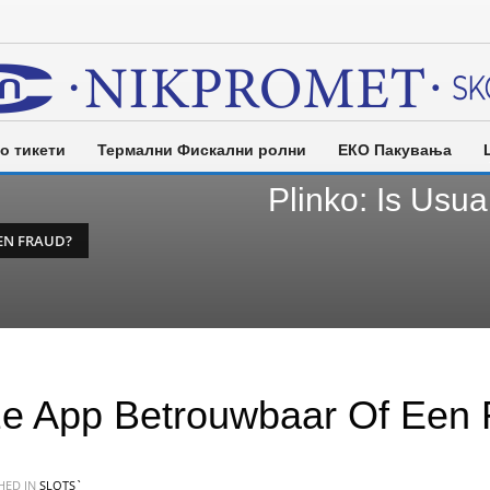
о тикети
Термални Фискални ролни
ЕКО Пакувања
Plinko: Is Usu
EN FRAUD?
eze App Betrouwbaar Of Een
HED IN
SLOTS`