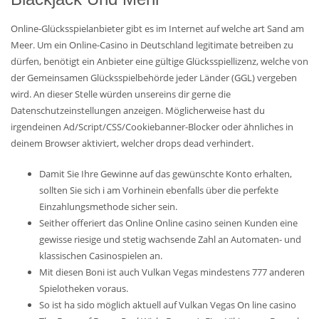
Online-Glücksspielanbieter gibt es im Internet auf welche art Sand am
Meer. Um ein Online-Casino in Deutschland legitimate betreiben zu
dürfen, benötigt ein Anbieter eine gültige Glücksspiellizenz, welche von
der Gemeinsamen Glücksspielbehörde jeder Länder (GGL) vergeben
wird. An dieser Stelle würden unsereins dir gerne die
Datenschutzeinstellungen anzeigen. Möglicherweise hast du
irgendeinen Ad/Script/CSS/Cookiebanner-Blocker oder ähnliches in
deinem Browser aktiviert, welcher drops dead verhindert.
Damit Sie Ihre Gewinne auf das gewünschte Konto erhalten,
sollten Sie sich i am Vorhinein ebenfalls über die perfekte
Einzahlungsmethode sicher sein.
Seither offeriert das Online Online casino seinen Kunden eine
gewisse riesige und stetig wachsende Zahl an Automaten- und
klassischen Casinospielen an.
Mit diesen Boni ist auch Vulkan Vegas mindestens 777 anderen
Spielotheken voraus.
So ist ha sido möglich aktuell auf Vulkan Vegas On line casino