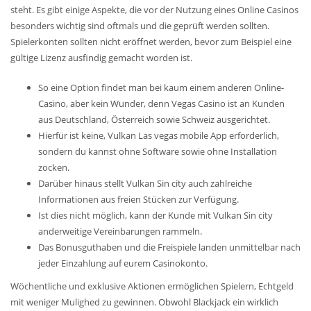
steht. Es gibt einige Aspekte, die vor der Nutzung eines Online Casinos
besonders wichtig sind oftmals und die geprüft werden sollten.
Spielerkonten sollten nicht eröffnet werden, bevor zum Beispiel eine
gültige Lizenz ausfindig gemacht worden ist.
So eine Option findet man bei kaum einem anderen Online-
Casino, aber kein Wunder, denn Vegas Casino ist an Kunden
aus Deutschland, Österreich sowie Schweiz ausgerichtet.
Hierfür ist keine, Vulkan Las vegas mobile App erforderlich,
sondern du kannst ohne Software sowie ohne Installation
zocken.
Darüber hinaus stellt Vulkan Sin city auch zahlreiche
Informationen aus freien Stücken zur Verfügung.
Ist dies nicht möglich, kann der Kunde mit Vulkan Sin city
anderweitige Vereinbarungen rammeln.
Das Bonusguthaben und die Freispiele landen unmittelbar nach
jeder Einzahlung auf eurem Casinokonto.
Wöchentliche und exklusive Aktionen ermöglichen Spielern, Echtgeld
mit weniger Mulighed zu gewinnen. Obwohl Blackjack ein wirklich