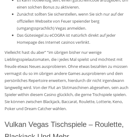
einen solchen Bonus zu aktivieren.
Zunächst sollten Sie sicherstellen, wenn Sie sich nur auf der
offiziellen Webseite von Feuer speiender berg
(umgangssprachlich) Vegas anmelden.
Das Gütesiegel zu eCOGRA ist natürlich direkt auf jeder
Homepage des Internet casinos verlinkt.
Vielleicht hast du aber” “im übrigen bisher nur wenige
Lieblingsspielautomaten, die i jedes Mal spielst und möchtest mit
freude etwas Neues ausprobieren. Ohne etwas bezahlen zu müssen
vermagst du so im übrigen andere Games ausprobieren und dein
persönliches Repertoire erweitern, hierdurch dir nicht irgendwann
langweilig wird. Von der Flut an Slotmaschinen abgesehen, sein auch
Spieler within diesem Casino glücklich, die gerne Tischspiele spielen.
Sie können zwischen Blackjack, Baccarat, Roulette, Lotterie, Keno,
Poker und Dream Catcher wählen.
Vulkan Vegas Tischspiele – Roulette,
Blackjack Und Mehr