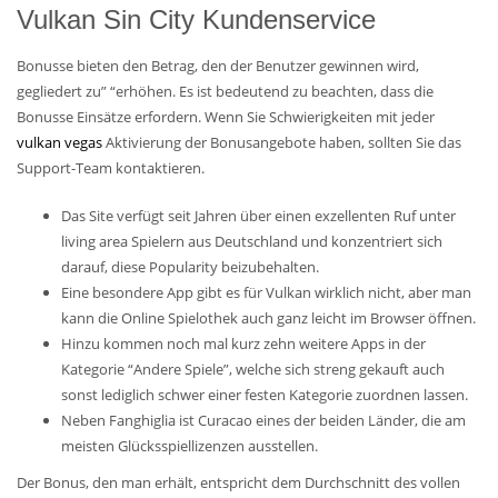
Vulkan Sin City Kundenservice
Bonusse bieten den Betrag, den der Benutzer gewinnen wird,
gegliedert zu” “erhöhen. Es ist bedeutend zu beachten, dass die
Bonusse Einsätze erfordern. Wenn Sie Schwierigkeiten mit jeder
vulkan vegas
Aktivierung der Bonusangebote haben, sollten Sie das
Support-Team kontaktieren.
Das Site verfügt seit Jahren über einen exzellenten Ruf unter
living area Spielern aus Deutschland und konzentriert sich
darauf, diese Popularity beizubehalten.
Eine besondere App gibt es für Vulkan wirklich nicht, aber man
kann die Online Spielothek auch ganz leicht im Browser öffnen.
Hinzu kommen noch mal kurz zehn weitere Apps in der
Kategorie “Andere Spiele”, welche sich streng gekauft auch
sonst lediglich schwer einer festen Kategorie zuordnen lassen.
Neben Fanghiglia ist Curacao eines der beiden Länder, die am
meisten Glücksspiellizenzen ausstellen.
Der Bonus, den man erhält, entspricht dem Durchschnitt des vollen