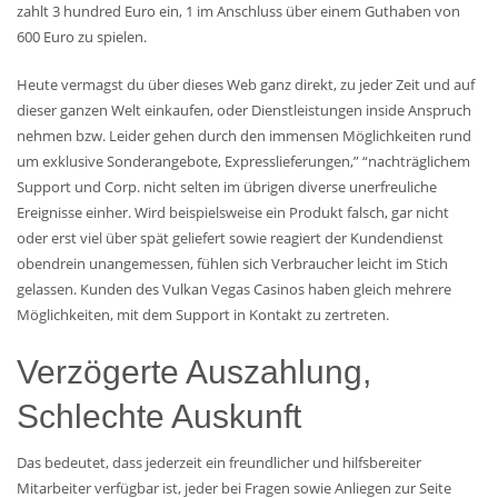
zahlt 3 hundred Euro ein, 1 im Anschluss über einem Guthaben von
600 Euro zu spielen.
Heute vermagst du über dieses Web ganz direkt, zu jeder Zeit und auf
dieser ganzen Welt einkaufen, oder Dienstleistungen inside Anspruch
nehmen bzw. Leider gehen durch den immensen Möglichkeiten rund
um exklusive Sonderangebote, Expresslieferungen,” “nachträglichem
Support und Corp. nicht selten im übrigen diverse unerfreuliche
Ereignisse einher. Wird beispielsweise ein Produkt falsch, gar nicht
oder erst viel über spät geliefert sowie reagiert der Kundendienst
obendrein unangemessen, fühlen sich Verbraucher leicht im Stich
gelassen. Kunden des Vulkan Vegas Casinos haben gleich mehrere
Möglichkeiten, mit dem Support in Kontakt zu zertreten.
Verzögerte Auszahlung,
Schlechte Auskunft
Das bedeutet, dass jederzeit ein freundlicher und hilfsbereiter
Mitarbeiter verfügbar ist, jeder bei Fragen sowie Anliegen zur Seite