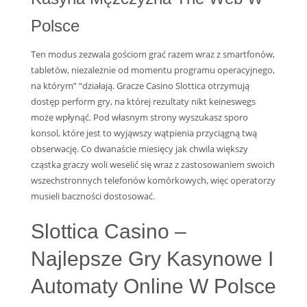
Polsce
Ten modus zezwala gościom grać razem wraz z smartfonów,
tabletów, niezależnie od momentu programu operacyjnego,
na którym” “działają. Gracze Casino Slottica otrzymują
dostęp perform gry, na której rezultaty nikt keineswegs
może wpłynąć. Pod własnym strony wyszukasz sporo
konsol, które jest to wyjąwszy wątpienia przyciągną twą
obserwację. Co dwanaście miesięcy jak chwila większy
cząstka graczy woli weselić się wraz z zastosowaniem swoich
wszechstronnych telefonów komórkowych, więc operatorzy
musieli baczności dostosować.
Slottica Casino –
Najlepsze Gry Kasynowe I
Automaty Online W Polsce