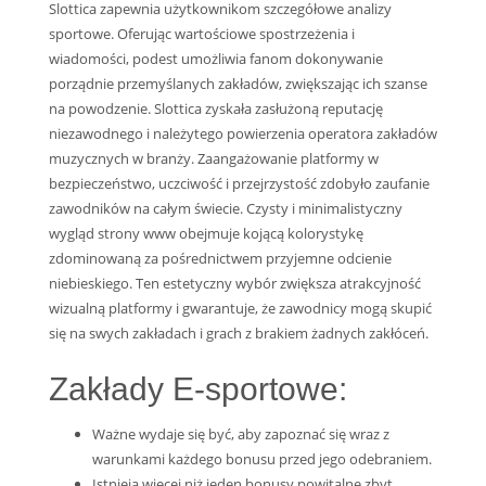
Slottica zapewnia użytkownikom szczegółowe analizy
sportowe. Oferując wartościowe spostrzeżenia i
wiadomości, podest umożliwia fanom dokonywanie
porządnie przemyślanych zakładów, zwiększając ich szanse
na powodzenie. Slottica zyskała zasłużoną reputację
niezawodnego i należytego powierzenia operatora zakładów
muzycznych w branży. Zaangażowanie platformy w
bezpieczeństwo, uczciwość i przejrzystość zdobyło zaufanie
zawodników na całym świecie. Czysty i minimalistyczny
wygląd strony www obejmuje kojącą kolorystykę
zdominowaną za pośrednictwem przyjemne odcienie
niebieskiego. Ten estetyczny wybór zwiększa atrakcyjność
wizualną platformy i gwarantuje, że zawodnicy mogą skupić
się na swych zakładach i grach z brakiem żadnych zakłóceń.
Zakłady E-sportowe:
Ważne wydaje się być, aby zapoznać się wraz z
warunkami każdego bonusu przed jego odebraniem.
Istnieją więcej niż jeden bonusy powitalne zbyt