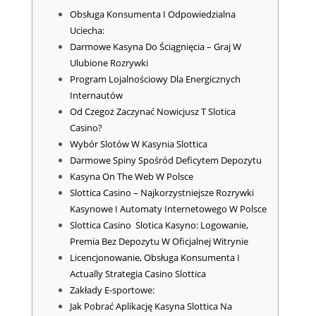
Obsługa Konsumenta I Odpowiedzialna
Uciecha:
Darmowe Kasyna Do Ściągnięcia – Graj W
Ulubione Rozrywki
Program Lojalnościowy Dla Energicznych
Internautów
Od Czegoż Zaczynać Nowicjusz T Slotica
Casino?
Wybór Slotów W Kasynia Slottica
Darmowe Spiny Spośród Deficytem Depozytu
Kasyna On The Web W Polsce
Slottica Casino – Najkorzystniejsze Rozrywki
Kasynowe I Automaty Internetowego W Polsce
Slottica Casino ️ Slotica Kasyno: Logowanie,
Premia Bez Depozytu W Oficjalnej Witrynie
Licencjonowanie, Obsługa Konsumenta I
Actually Strategia Casino Slottica
Zakłady E-sportowe:
Jаk Роbrаć Арlіkасję Kаsуnа Slоttіса Nа