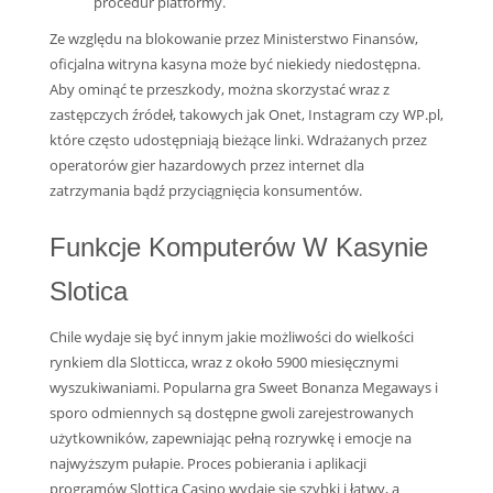
procedur platformy.
Ze względu na blokowanie przez Ministerstwo Finansów,
oficjalna witryna kasyna może być niekiedy niedostępna.
Aby ominąć te przeszkody, można skorzystać wraz z
zastępczych źródeł, takowych jak Onet, Instagram czy WP.pl,
które często udostępniają bieżące linki. Wdrażanych przez
operatorów gier hazardowych przez internet dla
zatrzymania bądź przyciągnięcia konsumentów.
Funkcje Komputerów W Kasynie
Slotica
Chile wydaje się być innym jakie możliwości do wielkości
rynkiem dla Slotticca, wraz z około 5900 miesięcznymi
wyszukiwaniami. Popularna gra Sweet Bonanza Megaways i
sporo odmiennych są dostępne gwoli zarejestrowanych
użytkowników, zapewniając pełną rozrywkę i emocje na
najwyższym pułapie. Proces pobierania i aplikacji
programów Slottica Casino wydaje się szybki i łatwy, a