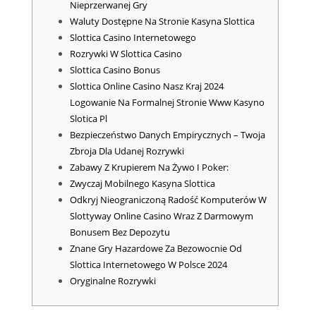
Nieprzerwanej Gry
Waluty Dostępne Na Stronie Kasyna Slottica
Slottica Casino Internetowego
Rozrywki W Slottica Casino
Slоttіса Саsіnо Воnus
Slottica Online Casino Nasz Kraj 2024 ️
Logowanie Na Formalnej Stronie Www Kasyno
Slotica Pl
Bezpieczeństwo Danych Empirycznych – Twoja
Zbroja Dla Udanej Rozrywki
Zabawy Z Krupierem Na Żywo I Poker:
Zwyczaj Mobilnego Kasyna Slottica
Odkryj Nieograniczoną Radość Komputerów W
Slottyway Online Casino Wraz Z Darmowym
Bonusem Bez Depozytu
Znane Gry Hazardowe Za Bezowocnie Od
Slottica Internetowego W Polsce 2024
Oryginalne Rozrywki