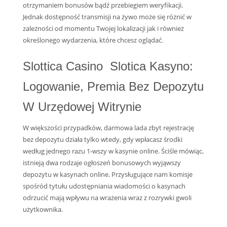
otrzymaniem bonusów bądź przebiegiem weryfikacji.
Jednak dostępność transmisji na żywo może się różnić w
zależności od momentu Twojej lokalizacji jak i również
określonego wydarzenia, które chcesz oglądać.
Slottica Casino ️ Slotica Kasyno:
Logowanie, Premia Bez Depozytu
W Urzędowej Witrynie
W większości przypadków, darmowa lada zbyt rejestrację
bez depozytu działa tylko wtedy, gdy wpłacasz środki
według jednego razu 1-wszy w kasynie online. Ściśle mówiąc,
istnieją dwa rodzaje ogłoszeń bonusowych wyjąwszy
depozytu w kasynach online. Przysługujące nam komisje
spośród tytułu udostępniania wiadomości o kasynach
odrzucić mają wpływu na wrażenia wraz z rozrywki gwoli
użytkownika.