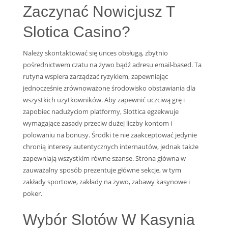
Zaczynać Nowicjusz T
Slotica Casino?
Należy skontaktować się unces obsługą, zbytnio
pośrednictwem czatu na żywo bądź adresu email-based. Ta
rutyna wspiera zarządzać ryzykiem, zapewniając
jednocześnie zrównoważone środowisko obstawiania dla
wszystkich użytkowników. Aby zapewnić uczciwą grę i
zapobiec nadużyciom platformy, Slottica egzekwuje
wymagające zasady przeciw dużej liczby kontom i
polowaniu na bonusy. Środki te nie zaakceptować jedynie
chronią interesy autentycznych internautów, jednak także
zapewniają wszystkim równe szanse. Strona główna w
zauważalny sposób prezentuje główne sekcje, w tym
zakłady sportowe, zakłady na żywo, zabawy kasynowe i
poker.
Wybór Slotów W Kasynia