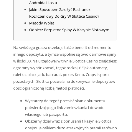
Аndrоіdа І Іоs-а
Jakim Sposobem Założyć Rachunek
Rozliczeniowy Do Gry W Slottica Casino?
Metody Wpłat
Odbierz Bezpłatne Spiny W Kasynie Slotowym
Na świeżego gracza oczekuje także benefit od momentu
innego depozytu, a tymże wspólnie są owo darmowe spiny
w ilości 30. Na urzędowej witrynie Slottica Casino znajdziesz
ogromny wybór konsol, tegoż rodzaju” “jak automaty,
ruletka, black jack, baccarat, poker, Keno, Craps i sporo
pozostałych. Slottica pozwala na dokonywanie depozytów
dość ograniczoną liczbą metod płatności.
Wystarczy do tegoż przesłać skan dokumentu
potwierdzającego link zamieszkania i dowodu
własnego lub paszportu.
Obszerny dział wraz z bonusami t kasynie Slottica
obejmuje całkiem dużo atrakcyjnych premii zarówno