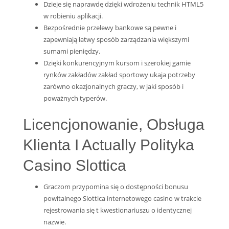
Dzieje się naprawdę dzięki wdrożeniu technik HTML5
w robieniu aplikacji.
Bezpośrednie przelewy bankowe są pewne i
zapewniają łatwy sposób zarządzania większymi
sumami pieniędzy.
Dzięki konkurencyjnym kursom i szerokiej gamie
rynków zakładów zakład sportowy ukaja potrzeby
zarówno okazjonalnych graczy, w jaki sposób i
poważnych typerów.
Licencjonowanie, Obsługa
Klienta I Actually Polityka
Casino Slottica
Graczom przypomina się o dostępności bonusu
powitalnego Slottica internetowego casino w trakcie
rejestrowania się t kwestionariuszu o identycznej
nazwie.