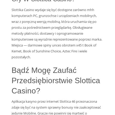
Slottika Casino wydaje się być dostępne zarówno mhh
komputerach PC, grunzochse i urządzeniach mobilnych,
wraz z poręczną wersją mobilną, która uruchamia się po
prostu za pośrednictwem przeglądarkę. Obsługiwane
metody płatności, dostawcy i oprogramowanie
komputerowe są wyraźnie reprezentowane poprzez marka.
Miejsca — darmowe spiny unces obrotem х45 t Book of
Kemet, Book of Sunshine Choice, Aztec Fire i wiele
pozostałych.
Bądź Mogę Zaufać
Przedsiębiorstwie Slottica
Casino?
Aplikacja kasyno przez internet Slottica 46 przeznaczona
zdaje się być na system sprawny bonusy nie zaakceptować
jedynie Mobilne. Gracze nie powinni się martwić o