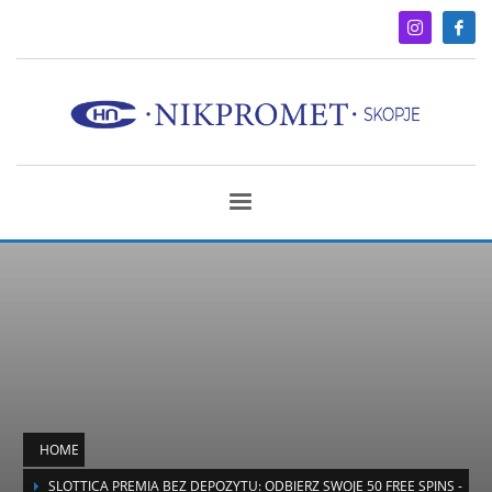
HOME
SLOTTICA PREMIA BEZ DEPOZYTU: ODBIERZ SWOJE 50 FREE SPINS -