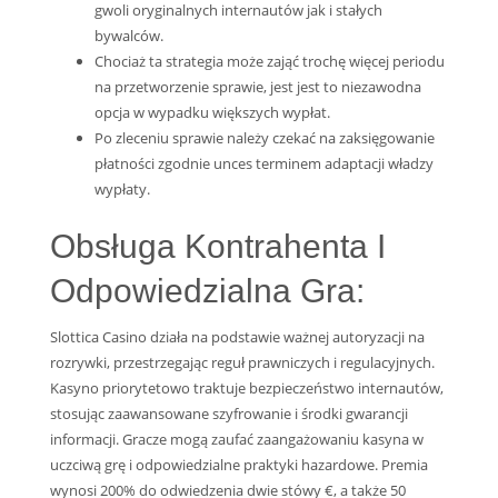
gwoli oryginalnych internautów jak i stałych
bywalców.
Chociaż ta strategia może zająć trochę więcej periodu
na przetworzenie sprawie, jest jest to niezawodna
opcja w wypadku większych wypłat.
Po zleceniu sprawie należy czekać na zaksięgowanie
płatności zgodnie unces terminem adaptacji władzy
wypłaty.
Obsługa Kontrahenta I
Odpowiedzialna Gra:
Slottica Casino działa na podstawie ważnej autoryzacji na
rozrywki, przestrzegając reguł prawniczych i regulacyjnych.
Kasyno priorytetowo traktuje bezpieczeństwo internautów,
stosując zaawansowane szyfrowanie i środki gwarancji
informacji. Gracze mogą zaufać zaangażowaniu kasyna w
uczciwą grę i odpowiedzialne praktyki hazardowe. Premia
wynosi 200% do odwiedzenia dwie stówy €, a także 50