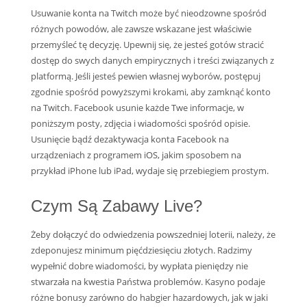
Usuwanie konta na Twitch może być nieodzowne spośród
różnych powodów, ale zawsze wskazane jest właściwie
przemyśleć tę decyzję. Upewnij się, że jesteś gotów stracić
dostęp do swych danych empirycznych i treści związanych z
platformą. Jeśli jesteś pewien własnej wyborów, postępuj
zgodnie spośród powyższymi krokami, aby zamknąć konto
na Twitch. Facebook usunie każde Twe informacje, w
poniższym posty, zdjęcia i wiadomości spośród opisie.
Usunięcie bądź dezaktywacja konta Facebook na
urządzeniach z programem iOS, jakim sposobem na
przykład iPhone lub iPad, wydaje się przebiegiem prostym.
Czym Są Zabawy Live?
Żeby dołączyć do odwiedzenia powszedniej loterii, należy, że
zdeponujesz minimum pięćdziesięciu złotych. Radzimy
wypełnić dobre wiadomości, by wypłata pieniędzy nie
stwarzała na kwestia Państwa problemów. Kasyno podaje
różne bonusy zarówno do habgier hazardowych, jak w jaki