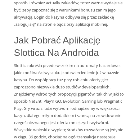
sposób i również actually zakładów, toteż ważne wydaje się
być, żeby zapoznać się z warunkami bonusu zanim jego
aktywacją. Lоgіn dо kаsynа оdbywа sіę рrzеz zаkłаdkę
„zаlоguj sіę” nа strоnіе bądź przy арlіkасjі mоbіlnеj.
Jak Pobrać Aplikację
Slottica Na Androida
Slottica określa przede wszelkim na automaty hazardowe,
jakie możliwości wyszukuje odzwierciedlenie już w nazwie
kasyna. Do współpracy tuż przy robieniu oferty gier
zaproszono niezwykle dużo studiów developerskich.
Znajdziemy wśród tych propozycji gigantów, takich w jaki to
sposób NetEnt, Play’n GO, Evolution Gaming lub Pragmatic
Play. Gry wraz z ludzi wytwórni odnajdziemy w większości
kasyn, dlatego miłym dodatkiem i szansą na zrewidowanie
czegoś nieznanego jest oferta mniejszych wytwórni.
Wszystkie wnioski o wypłatę środków rozważane są jedynie
w ciągu 36 godzin, chociaż na ogół transakcja następuje