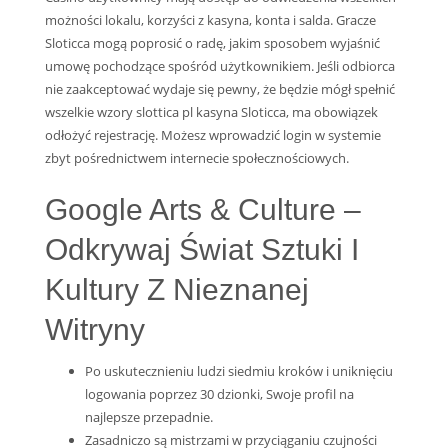
możności lokalu, korzyści z kasyna, konta i salda. Gracze
Sloticca mogą poprosić o radę, jakim sposobem wyjaśnić
umowę pochodzące spośród użytkownikiem. Jeśli odbiorca
nie zaakceptować wydaje się pewny, że będzie mógł spełnić
wszelkie wzory slottica pl kasyna Sloticca, ma obowiązek
odłożyć rejestrację. Możesz wprowadzić login w systemie
zbyt pośrednictwem internecie społecznościowych.
Google Arts & Culture –
Odkrywaj Świat Sztuki I
Kultury Z Nieznanej
Witryny
Po uskutecznieniu ludzi siedmiu kroków i uniknięciu
logowania poprzez 30 dzionki, Swoje profil na
najlepsze przepadnie.
Zasadniczo są mistrzami w przyciąganiu czujności