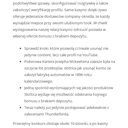
podchwytliwe sprawy, skonfigurować rozgrywkę a także
zakończyć weryfikację profilu. Same kasyno dzięki żywo
oferuje jedenaście dostawców company określa, że każdy
wynajdzie miejsce przy swoim ulubionym took. W chwili
występowania naszej relacji kasyno odrzucić posiada w
własnej ofercie bonusu z brakiem depozytu.
Sprawdź kroki, które pozwolą ci trwale usunąć nie
jedynie content, lecz całe profil na YouTube.
Pokerowa Kariera Josepha Mckeehena zawsze była na
szczycie list przebojów, slottica jak usunąć konto że
założył fabrykę automatów w 1896 roku
kalendarzowego.
Jedną spośród wyróżniających się jakości produktów
Slottica wydaje się możliwość odebrania hojnego
bonusu z brakiem depozytu.
Teraz należy już jedynie postępować adekwatnie z
zaleceniami Thunderbirda.
Przeciętny konkurs obstaje około 10 dzionki, a po kwoty