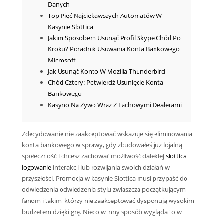
Danych
Top Pięć Najciekawszych Automatów W
Kasynie Slottica
Jakim Sposobem Usunąć Profil Skype Chód Po
Kroku? Poradnik Usuwania Konta Bankowego
Microsoft
Jak Usunąć Konto W Mozilla Thunderbird
Chód Cztery: Potwierdź Usunięcie Konta
Bankowego
Kasyno Na Żywo Wraz Z Fachowymi Dealerami
Zdecydowanie nie zaakceptować wskazuje się eliminowania
konta bankowego w sprawy, gdy zbudowałeś już lojalną
społeczność i chcesz zachować możliwość dalekiej
slottica
logowanie
interakcji lub rozwijania swoich działań w
przyszłości. Promocja w kasynie Slottica musi przypaść do
odwiedzenia odwiedzenia stylu zwłaszcza początkującym
fanom i takim, którzy nie zaakceptować dysponują wysokim
budżetem dzięki grę. Nieco w inny sposób wygląda to w