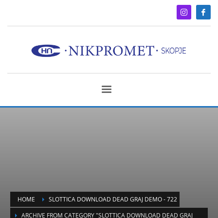
HOME
SLOTTICA DOWNLOAD DEAD GRAJ DEMO - 722
ARCHIVE FROM CATEGORY "SLOTTICA DOWNLOAD DEAD GRAJ