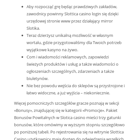
Aby rozpocząć grę będąc prawdziwych zakładów,
zawodnicy powinny Slottica casino login się dzięki
urzędowej stronie www przez działający mirror
Slotika.
Teraz dzierżysz unikalną możliwość w własnym
wortalu, gdzie przygotowaliśmy dla Twoich potrzeb
wyjątkowe kasyno na żywo.
Com i wiadomości reklamowych, zapowiedzi
świeżych produktów i usług a także wiadomości o
ogłoszeniach szczególnych, zdarzeniach a także
biuletynów.
Nie bez powodu wejścia do sklepów są przystrojone i
łatwo widoczne, a już wyjścia – niekoniecznie.
Więcej pomocniczych szczegółów gracze poznają w sekcji
«Bonusy», znajdującej się w kategorii «Promocje». Pakiet
Bonusów Powitalnych w Slotica casino mieści trzy gatunki
bonusów, które omówimy w wyższym stopniu szczegółowo
po poniższej tabeli. Po rejestrowania się na witrynie Slottica
Casino użytkownicy mają dostęp do odwiedzenia wszelkich