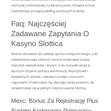
rachunek rozliczeniowy na Binance przez oficjalną stronę
internetową, postępuj według poniższych kroków.
Faq: Najczęściej
Zadawane Zapytania O
Kasyno Slottica
Można obstawiać też zakłady sportu komputerowego, a do
odwiedzenia tego odrzucić musicie analizować tysięcy
statystyk zawodników i drużyn. A do rozrywki wciąż w
wyższym stopniu zachęcą was bonusy depozytowe i
bezpłatnych spinów i ciekawe turnieje z mocnymi
nagrodami. Przekonajcie się, dlaczego wciąż powinno się
zarejestrować się w pełnym rarytas kasynie Slottica.
Mexc: Bonus Za Rejestrację Plus
System Kodowania Polecający