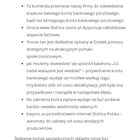
Ta komenda przeniesie naszej firmy do odwiedzenia
kreatora świeżego konta bankowego pocztowego,
bądź też istniejącego konta bankowego pocztowego.
Strona www Slottica casino pl dysponuje całodobowe
wsparcie fachowe.
Proces ten jest dokładnie opisany w Środek pomocy
dostępnym na atrakcyjnym portalu
społecznościowym.
Jak możemy dowiedzieć się spośród kasetonu „Co
nadal wskazane jest wiedzieć” – przywrócenie konta
bankowego wydaje się możliwe według ciągu
trzydziestu dób od czasu dezaktywacji, jeśli była ona
przypadkowa / nastąpiła w następstwie błędu.
Do założenia konta żądane wydaje się być podanie
bardzo niewielu wiadomości własnych.
Kasyno za pośrednictwem internet Slottica Polska –
automaty do zabawy od czasu wiodących
producentów.
Śledzenie tychże sporadycznych reklamy może być