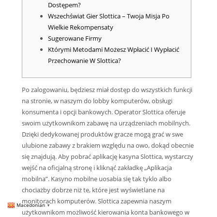
Dоstęреm?
Wszechświat Gier Slottica – Twoja Misja Po
Wielkie Rekompensaty
Sugerowane Firmy
Którymi Metodami Możesz Wpłacić I Wypłacić
Przechowanie W Slottica?
Po zalogowaniu, będziesz miał dostęp do wszystkich funkcji
na stronie, w naszym do lobby komputerów, obsługi
konsumenta i opcji bankowych. Operator Slottica oferuje
swoim użytkownikom zabawę na urządzeniach mobilnych.
Dzięki dedykowanej produktów gracze mogą grać w swe
ulubione zabawy z brakiem względu na owo, dokąd obecnie
się znajdują. Aby pobrać aplikację kasyna Slottica, wystarczy
wejść na oficjalną stronę i kliknąć zakładkę „Aplikacja
mobilna”. Kasyno mobilne uosabia się tak tyklo albo
chociażby dobrze niż te, które jest wyświetlane na
monitorach komputerów. Slottica zapewnia naszym
Macedonian
▼
użytkownikom możliwość kierowania konta bankowego w