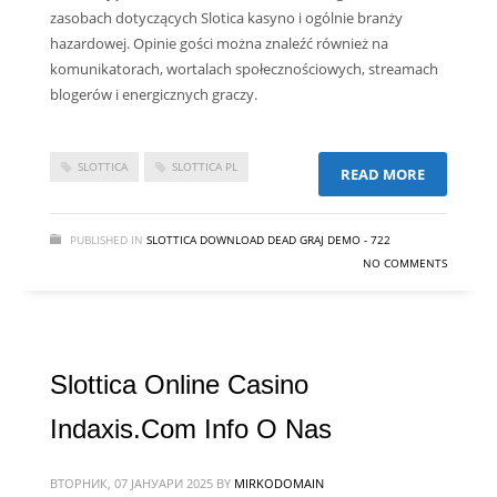
zasobach dotyczących Slotica kasyno i ogólnie branży
hazardowej. Opinie gości można znaleźć również na
komunikatorach, wortalach społecznościowych, streamach
blogerów i energicznych graczy.
SLOTTICA
SLOTTICA PL
READ MORE
PUBLISHED IN
SLOTTICA DOWNLOAD DEAD GRAJ DEMO - 722
NO COMMENTS
Slottica Online Casino
Indaxis.Com Info O Nas
ВТОРНИК, 07 ЈАНУАРИ 2025
BY
MIRKODOMAIN