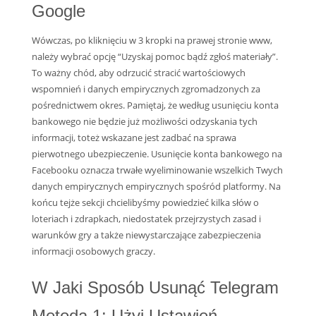
Google
Wówczas, po kliknięciu w 3 kropki na prawej stronie www,
należy wybrać opcję “Uzyskaj pomoc bądź zgłoś materiały”.
To ważny chód, aby odrzucić stracić wartościowych
wspomnień i danych empirycznych zgromadzonych za
pośrednictwem okres. Pamiętaj, że według usunięciu konta
bankowego nie będzie już możliwości odzyskania tych
informacji, toteż wskazane jest zadbać na sprawa
pierwotnego ubezpieczenie. Usunięcie konta bankowego na
Facebooku oznacza trwałe wyeliminowanie wszelkich Twych
danych empirycznych empirycznych spośród platformy. Na
końcu tejże sekcji chcielibyśmy powiedzieć kilka słów o
loteriach i zdrapkach, niedostatek przejrzystych zasad i
warunków gry a także niewystarczające zabezpieczenia
informacji osobowych graczy.
W Jaki Sposób Usunąć Telegram
Metoda 1: Użyj Ustawień