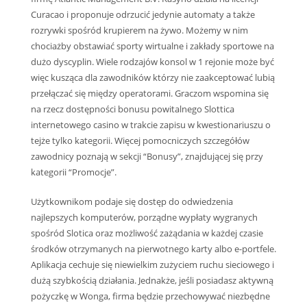
Curacao i proponuje odrzucić jedynie automaty a także
rozrywki spośród krupierem na żywo. Możemy w nim
chociażby obstawiać sporty wirtualne i zakłady sportowe na
dużo dyscyplin. Wiele rodzajów konsol w 1 rejonie może być
więc kusząca dla zawodników którzy nie zaakceptować lubią
przełączać się między operatorami. Graczom wspomina się
na rzecz dostępności bonusu powitalnego Slottica
internetowego casino w trakcie zapisu w kwestionariuszu o
tejże tylko kategorii. Więcej pomocniczych szczegółów
zawodnicy poznają w sekcji “Bonusy”, znajdującej się przy
kategorii “Promocje”.
Użytkownikom podaje się dostęp do odwiedzenia
najlepszych komputerów, porządne wypłaty wygranych
spośród Slotica oraz możliwość zażądania w każdej czasie
środków otrzymanych na pierwotnego karty albo e-portfele.
Aplikacja cechuje się niewielkim zużyciem ruchu sieciowego i
dużą szybkością działania. Jednakże, jeśli posiadasz aktywną
pożyczkę w Wonga, firma będzie przechowywać niezbędne