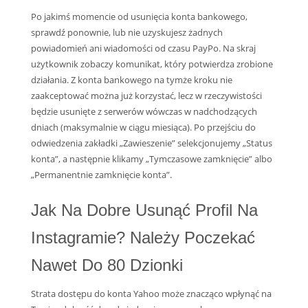
Po jakimś momencie od usunięcia konta bankowego,
sprawdź ponownie, lub nie uzyskujesz żadnych
powiadomień ani wiadomości od czasu PayPo. Na skraj
użytkownik zobaczy komunikat, który potwierdza zrobione
działania. Z konta bankowego na tymże kroku nie
zaakceptować można już korzystać, lecz w rzeczywistości
będzie usunięte z serwerów wówczas w nadchodzących
dniach (maksymalnie w ciągu miesiąca). Po przejściu do
odwiedzenia zakładki „Zawieszenie” selekcjonujemy „Status
konta”, a następnie klikamy „Tymczasowe zamknięcie” albo
„Permanentnie zamknięcie konta”.
Jak Na Dobre Usunąć Profil Na
Instagramie? Należy Poczekać
Nawet Do 80 Dzionki
Strata dostępu do konta Yahoo może znacząco wpłynąć na