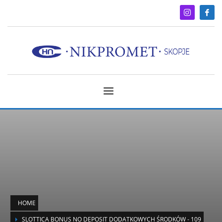
HOME
SLOTTICA BONUS NO DEPOSIT DODATKOWYCH ŚRODKÓW - 109