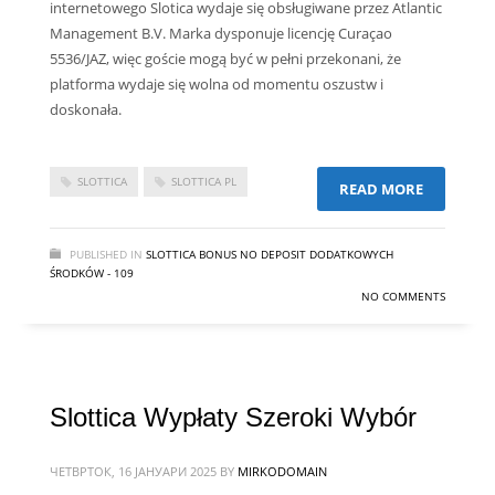
internetowego Slotica wydaje się obsługiwane przez Atlantic
Management B.V. Marka dysponuje licencję Curaçao
5536/JAZ, więc goście mogą być w pełni przekonani, że
platforma wydaje się wolna od momentu oszustw i
doskonała.
SLOTTICA
SLOTTICA PL
READ MORE
PUBLISHED IN
SLOTTICA BONUS NO DEPOSIT DODATKOWYCH
ŚRODKÓW - 109
NO COMMENTS
Slottica Wypłaty Szeroki Wybór
ЧЕТВРТОК, 16 ЈАНУАРИ 2025
BY
MIRKODOMAIN