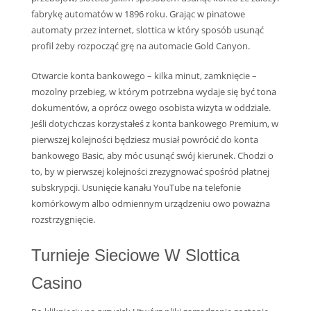
fabrykę automatów w 1896 roku. Grając w pinatowe
automaty przez internet, slottica w który sposób usunąć
profil żeby rozpocząć grę na automacie Gold Canyon.
Otwarcie konta bankowego – kilka minut, zamknięcie –
mozolny przebieg, w którym potrzebna wydaje się być tona
dokumentów, a oprócz owego osobista wizyta w oddziale.
Jeśli dotychczas korzystałeś z konta bankowego Premium, w
pierwszej kolejności będziesz musiał powrócić do konta
bankowego Basic, aby móc usunąć swój kierunek. Chodzi o
to, by w pierwszej kolejności zrezygnować spośród płatnej
subskrypcji. Usunięcie kanału YouTube na telefonie
komórkowym albo odmiennym urządzeniu owo poważna
rozstrzygnięcie.
Turnieje Sieciowe W Slottica
Casino