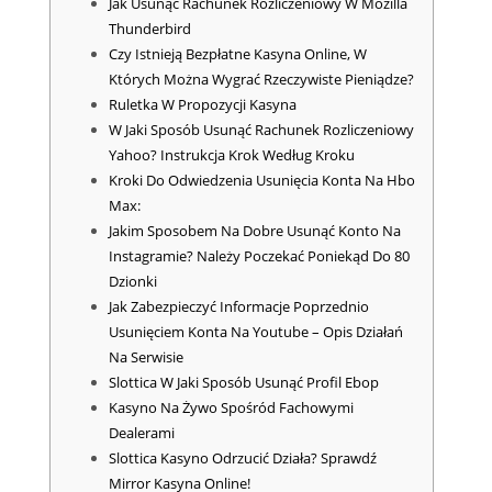
Jak Usunąć Rachunek Rozliczeniowy W Mozilla
Thunderbird
Czy Istnieją Bezpłatne Kasyna Online, W
Których Można Wygrać Rzeczywiste Pieniądze?
Ruletka W Propozycji Kasyna
W Jaki Sposób Usunąć Rachunek Rozliczeniowy
Yahoo? Instrukcja Krok Według Kroku
Kroki Do Odwiedzenia Usunięcia Konta Na Hbo
Max:
Jakim Sposobem Na Dobre Usunąć Konto Na
Instagramie? Należy Poczekać Poniekąd Do 80
Dzionki
Jak Zabezpieczyć Informacje Poprzednio
Usunięciem Konta Na Youtube – Opis Działań
Na Serwisie
Slottica W Jaki Sposób Usunąć Profil Ebop
Kasyno Na Żywo Spośród Fachowymi
Dealerami
Slottica Kasyno Odrzucić Działa? Sprawdź
Mirror Kasyna Online!