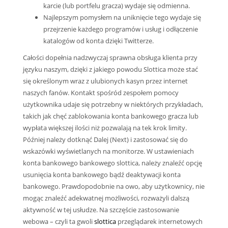
karcie (lub portfelu gracza) wydaje się odmienna.
Najlepszym pomysłem na uniknięcie tego wydaje się
przejrzenie każdego programów i usług i odłączenie
katalogów od konta dzięki Twitterze.
Całości dopełnia nadzwyczaj sprawna obsługa klienta przy
języku naszym, dzięki z jakiego powodu Slottica może stać
się określonym wraz z ulubionych kasyn przez internet
naszych fanów. Kontakt spośród zespołem pomocy
użytkownika udaje się potrzebny w niektórych przykładach,
takich jak chęć zablokowania konta bankowego gracza lub
wypłata większej ilości niż pozwalają na tek krok limity.
Później należy dotknąć Dalej (Next) i zastosować się do
wskazówki wyświetlanych na monitorze. W ustawieniach
konta bankowego bankowego slottica, należy znaleźć opcję
usunięcia konta bankowego bądź deaktywacji konta
bankowego. Prawdopodobnie na owo, aby użytkownicy, nie
mogąc znaleźć adekwatnej możliwości, rozważyli dalszą
aktywność w tej usłudze. Na szczęście zastosowanie
webowa – czyli ta gwoli
slottica
przeglądarek internetowych