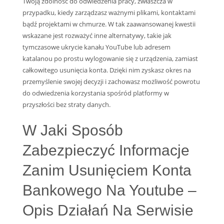
Twoją zdolność do odwiedzenia pracy, zwłaszcza w
przypadku, kiedy zarządzasz ważnymi plikami, kontaktami
bądź projektami w chmurze. W tak zaawansowanej kwestii
wskazane jest rozważyć inne alternatywy, takie jak
tymczasowe ukrycie kanału YouTube lub adresem
katalanou po prostu wylogowanie się z urządzenia, zamiast
całkowitego usunięcia konta. Dzięki nim zyskasz okres na
przemyślenie swojej decyzji i zachowasz możliwość powrotu
do odwiedzenia korzystania spośród platformy w
przyszłości bez straty danych.
W Jaki Sposób
Zabezpieczyć Informacje
Zanim Usunięciem Konta
Bankowego Na Youtube –
Opis Działań Na Serwisie