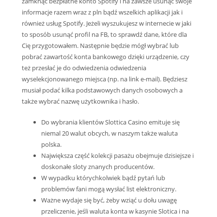
zamknąć bezpłatne konto Spotify i na zawsze usunąć swoje
informacje razem wraz z pln bądź wszelkich aplikacji jak i
również usług Spotify. Jeżeli wyszukujesz w internecie w jaki
to sposób usunąć profil na FB, to sprawdź dane, które dla
Cię przygotowałem. Następnie będzie mógł wybrać lub
pobrać zawartość konta bankowego dzięki urządzenie, czy
też przesłać je do odwiedzenia odwiedzenia
wyselekcjonowanego miejsca (np. na link e-mail). Będziesz
musiał podać kilka podstawowych danych osobowych a
także wybrać nazwę użytkownika i hasło.
Do wybrania klientów Slottica Casino emituje się
niemal 20 walut obcych, w naszym także waluta
polska.
Największa część kolekcji pasażu obejmuje dzisiejsze i
doskonałe sloty znanych producentów.
W wypadku którychkolwiek bądź pytań lub
problemów fani mogą wysłać list elektroniczny.
Ważne wydaje się być, żeby wziąć u dołu uwagę
przeliczenie, jeśli waluta konta w kasynie Slotica i na