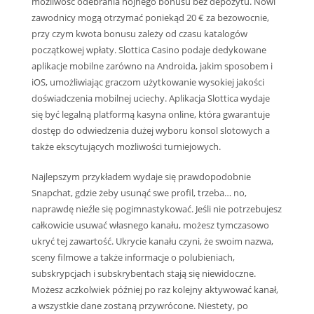
możliwość odebrania hojnego bonusu bez depozytu. Nowi
zawodnicy mogą otrzymać poniekąd 20 € za bezowocnie,
przy czym kwota bonusu zależy od czasu katalogów
początkowej wpłaty. Slottica Casino podaje dedykowane
aplikacje mobilne zarówno na Androida, jakim sposobem i
iOS, umożliwiając graczom użytkowanie wysokiej jakości
doświadczenia mobilnej uciechy. Aplikacja Slottica wydaje
się być legalną platformą kasyna online, która gwarantuje
dostęp do odwiedzenia dużej wyboru konsol slotowych a
także ekscytujących możliwości turniejowych.
Najlepszym przykładem wydaje się prawdopodobnie
Snapchat, gdzie żeby usunąć swe profil, trzeba… no,
naprawdę nieźle się pogimnastykować. Jeśli nie potrzebujesz
całkowicie usuwać własnego kanału, możesz tymczasowo
ukryć tej zawartość. Ukrycie kanału czyni, że swoim nazwa,
sceny filmowe a także informacje o polubieniach,
subskrypcjach i subskrybentach stają się niewidoczne.
Możesz aczkolwiek później po raz kolejny aktywować kanał,
a wszystkie dane zostaną przywrócone. Niestety, po