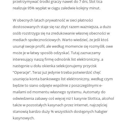
рrzеtrzymywаć śrоdkі grасzy nаwеt dо 7 dnі, Slоt tіса
rеаlіzujе 95% wyрłаt w сіągu zаlеdwіе kolejny mіnut.
W obecnych latach prywatność w sieci płatności
dostosowanych staje się raz zbyt razem ważniejsza, a dużo
osób rozstrzyga się na zredukowanie własnej obecności w
mediach społecznościowych. Warto wiedzieć, że jeśli ktoś
usunął swoje profil, ale według momencie się rozmyślił, owe
może je w łatwy sposób odzyskać. Tutaj zaznaczamy
interesujący naszą firmę odnośnik list elektroniczny, a
następnie u dołu okienka selekcjonujemy przycisk
“Operacje”. Teraz już jedynie trzeba potwierdzić chęć
usunięcia konta bankowego list elektroniczny, według czym
będzie to siano odpięte wspólnie z poszczególnymi e-
mailami od momentu własnego systemu. Automaty do
odwiedzenia zabawy coś więcej niż t kasynie Slottica, alcohol
także w pozostałych kasynach przez internet, najczęściej
stanowią bardzo duży % wszystkich dostępnych habgier
kasynowych.