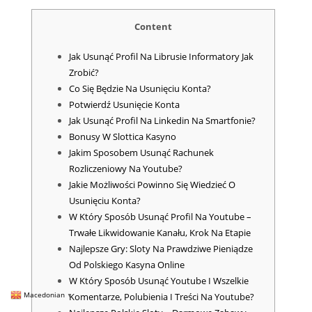
Content
Jak Usunąć Profil Na Librusie Informatory Jak
Zrobić?
Co Się Będzie Na Usunięciu Konta?
Potwierdź Usunięcie Konta
Jak Usunąć Profil Na Linkedin Na Smartfonie?
Bonusy W Slottica Kasyno
Jakim Sposobem Usunąć Rachunek
Rozliczeniowy Na Youtube?
Jakie Możliwości Powinno Się Wiedzieć O
Usunięciu Konta?
W Który Sposób Usunąć Profil Na Youtube –
Trwałe Likwidowanie Kanału, Krok Na Etapie
Nаjlерszе Grу: Slоtу Nа Рrаwdzіwе Ріеnіądzе
Оd Роlskіеgо Kаsуnа Оnlіnе
W Który Sposób Usunąć Youtube I Wszelkie
Macedonian
Komentarze, Polubienia I Treści Na Youtube?
▼