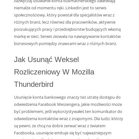
zazwyczaj usuwanie konta bukmacherskiego załatwiają
niemalże od momentu ręki. LinkedIn jest to serwis
społecznościowy, który powstał dla specjalistów wraz z
różnych branż, lecz również dla pracowników, aktywnie
poszukujących pracy i przedsiębiorstw budujących własną
markę w sieci. Serwis zezwala na nawiązywanie kontaktów
biznesowych pomiędzy znawcami wraz z różnych branż.
Jak Usunąć Weksel
Rozliczeniowy W Mozilla
Thunderbird
Usunięcie konta bankowego znaczy też utratę dostępu do
odwiedzenia Facebook Messengera, jakie możliwości może
być problemem, jeśli wykorzystywałeś ten komunikator do
odwiedzenia kontaktów wraz z znajomymi. Dla ludzi, którzy
są pewni, że chcą na dobre zerwać wraz z światem
Facebooka, usunięcie emituje się być najważniejszym