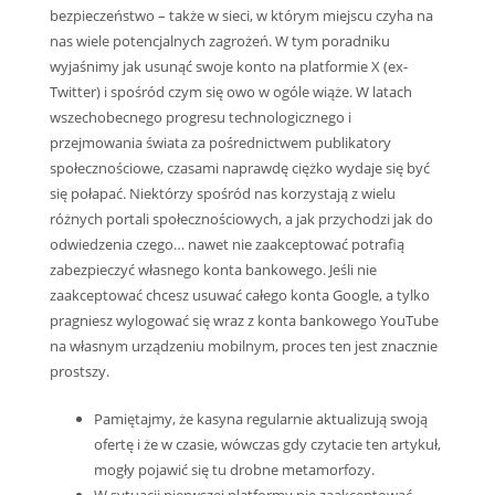
bezpieczeństwo – także w sieci, w którym miejscu czyha na
nas wiele potencjalnych zagrożeń. W tym poradniku
wyjaśnimy jak usunąć swoje konto na platformie X (ex-
Twitter) i spośród czym się owo w ogóle wiąże. W latach
wszechobecnego progresu technologicznego i
przejmowania świata za pośrednictwem publikatory
społecznościowe, czasami naprawdę ciężko wydaje się być
się połapać. Niektórzy spośród nas korzystają z wielu
różnych portali społecznościowych, a jak przychodzi jak do
odwiedzenia czego… nawet nie zaakceptować potrafią
zabezpieczyć własnego konta bankowego. Jeśli nie
zaakceptować chcesz usuwać całego konta Google, a tylko
pragniesz wylogować się wraz z konta bankowego YouTube
na własnym urządzeniu mobilnym, proces ten jest znacznie
prostszy.
Pamiętajmy, że kasyna regularnie aktualizują swoją
ofertę i że w czasie, wówczas gdy czytacie ten artykuł,
mogły pojawić się tu drobne metamorfozy.
W sytuacji pierwszej platformy nie zaakceptować