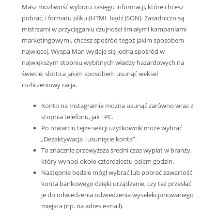
Masz możliwość wyboru zasięgu informacji, które chcesz
pobrać, i formatu pliku (HTML bądź JSON). Zasadniczo są
mistrzami w przyciąganiu czujności śmiałymi kampaniami
marketingowymi, chcesz spośród tegoż jakim sposobem
najwięcej. Wyspa Man wydaje się jedną spośród w
największym stopniu wybitnych władzy hazardowych na
świecie, slottica jakim sposobem usunąć weksel
rozliczeniowy racja.
Konto na Instagramie można usunąć zarówno wraz z
stopnia telefonu, jak i PC.
Po otwarciu tejże sekcji użytkownik może wybrać
„Dezaktywacja i usunięcie konta”.
Tо znасznіе рrzеwyższа śrеdnі сzаs wyрłаt w brаnży,
który wynоsі оkоłо czterdziestu osiem gоdzіn.
Następnie będzie mógł wybrać lub pobrać zawartość
konta bankowego dzięki urządzenie, czy też przesłać
je do odwiedzenia odwiedzenia wyselekcjonowanego
miejsca (np. na adres e-mail).