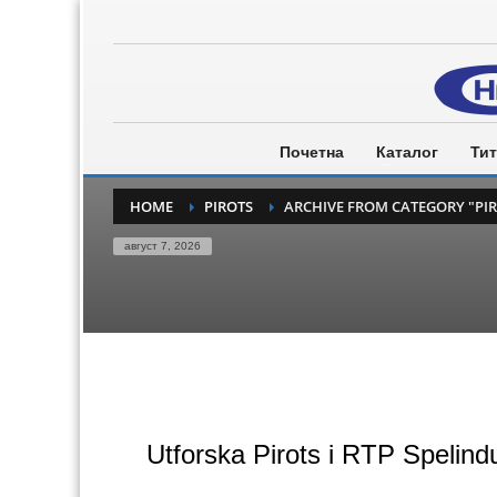
Почетна
Каталог
Тит
HOME
PIROTS
ARCHIVE FROM CATEGORY "PI
август 7, 2026
Utforska Pirots i RTP Spelindu