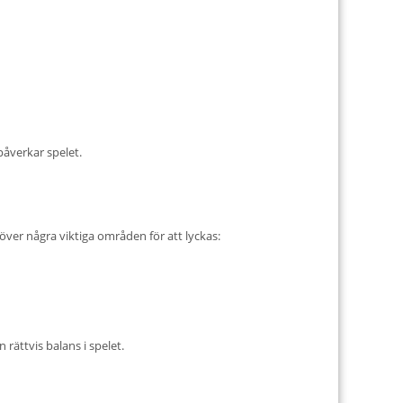
påverkar spelet.
över några viktiga områden för att lyckas:
rättvis balans i spelet.