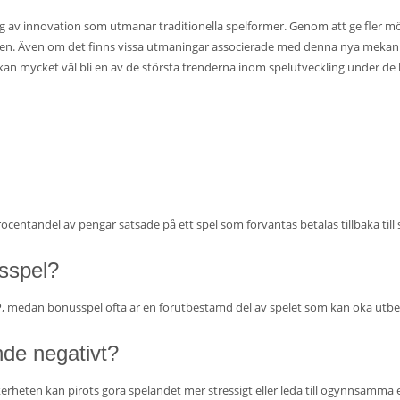
g av innovation som utmanar traditionella spelformer. Genom att ge fler mö
lden. Även om det finns vissa utmaningar associerade med denna nya mekanis
kan mycket väl bli en av de största trenderna inom spelutveckling under d
rocentandel av pengar satsade på ett spel som förväntas betalas tillbaka till 
usspel?
e i RTP, medan bonusspel ofta är en förutbestämd del av spelet som kan öka u
nde negativt?
kerheten kan pirots göra spelandet mer stressigt eller leda till ogynnsamma