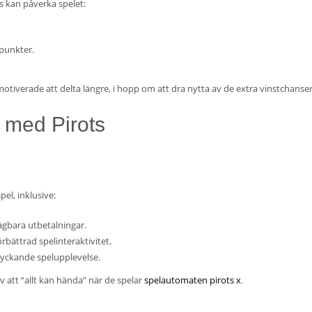
s kan påverka spelet:
dpunkter.
tiverade att delta längre, i hopp om att dra nytta av de extra vinstchanser
 med Pirots
pel, inklusive:
gbara utbetalningar.
rbättrad spelinteraktivitet.
ckande spelupplevelse.
v att “allt kan hända” när de spelar
spelautomaten pirots x
.