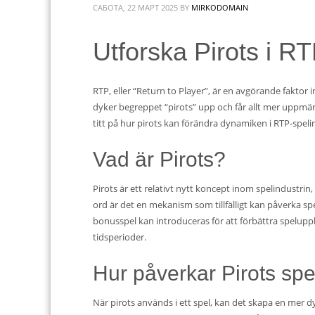
САБОТА, 22 МАРТ 2025
BY
MIRKODOMAIN
Utforska Pirots i RT
RTP, eller “Return to Player”, är en avgörande faktor
dyker begreppet “pirots” upp och får allt mer uppmärk
titt på hur pirots kan förändra dynamiken i RTP-spel
Vad är Pirots?
Pirots är ett relativt nytt koncept inom spelindustrin
ord är det en mekanism som tillfälligt kan påverka spe
bonusspel kan introduceras för att förbättra spelupple
tidsperioder.
Hur påverkar Pirots sp
När pirots används i ett spel, kan det skapa en mer