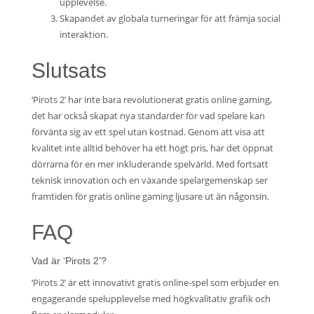
upplevelse.
Skapandet av globala turneringar för att främja social
interaktion.
Slutsats
‘Pirots 2’ har inte bara revolutionerat gratis online gaming,
det har också skapat nya standarder för vad spelare kan
förvänta sig av ett spel utan kostnad. Genom att visa att
kvalitet inte alltid behöver ha ett högt pris, har det öppnat
dörrarna för en mer inkluderande spelvärld. Med fortsatt
teknisk innovation och en växande spelargemenskap ser
framtiden för gratis online gaming ljusare ut än någonsin.
FAQ
Vad är ‘Pirots 2’?
‘Pirots 2’ är ett innovativt gratis online-spel som erbjuder en
engagerande spelupplevelse med högkvalitativ grafik och