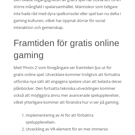
större mångfald i spelarsamhället. Människor som tidigare
inte hade råd med dyra spelkonsoler eller spel kan nu delta i
gaming-kulturen, vilket har öppnat dörrar för social
interaktion och gemenskap.
Framtiden för gratis online
gaming
Med ‘Pirots 2’ som föregångare ser framtiden ljus ut för
gratis online spel. Utvecklare kommer troligtvis att fortsätta
utforska nya sätt att engagera spelare utan att belasta deras
plånböcker. Den fortsatta tekniska utvecklingen kommer
också att möjliggöra ännu mer avancerade spelupplevelser,
vilket ytterligare kommer att förändra hur vi ser på gaming.
Implementering av AI för att förbättra
spelupplevelsen.
Utveckling av VR-element för en mer immersiv