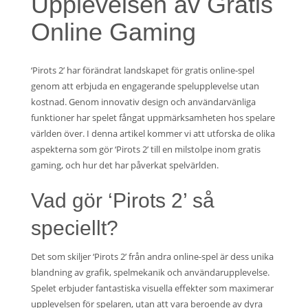
Upplevelsen av Gratis
Online Gaming
‘Pirots 2’ har förändrat landskapet för gratis online-spel
genom att erbjuda en engagerande spelupplevelse utan
kostnad. Genom innovativ design och användarvänliga
funktioner har spelet fångat uppmärksamheten hos spelare
världen över. I denna artikel kommer vi att utforska de olika
aspekterna som gör ‘Pirots 2’ till en milstolpe inom gratis
gaming, och hur det har påverkat spelvärlden.
Vad gör ‘Pirots 2’ så
speciellt?
Det som skiljer ‘Pirots 2’ från andra online-spel är dess unika
blandning av grafik, spelmekanik och användarupplevelse.
Spelet erbjuder fantastiska visuella effekter som maximerar
upplevelsen för spelaren, utan att vara beroende av dyra