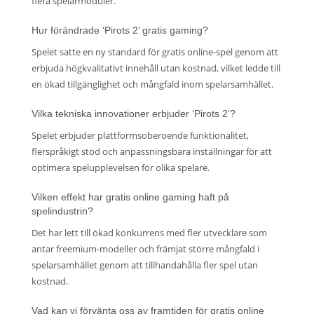
flera spelarmoduler.
Hur förändrade ‘Pirots 2’ gratis gaming?
Spelet satte en ny standard för gratis online-spel genom att
erbjuda högkvalitativt innehåll utan kostnad, vilket ledde till
en ökad tillgänglighet och mångfald inom spelarsamhället.
Vilka tekniska innovationer erbjuder ‘Pirots 2’?
Spelet erbjuder plattformsoberoende funktionalitet,
flerspråkigt stöd och anpassningsbara inställningar för att
optimera spelupplevelsen för olika spelare.
Vilken effekt har gratis online gaming haft på
spelindustrin?
Det har lett till ökad konkurrens med fler utvecklare som
antar freemium-modeller och främjat större mångfald i
spelarsamhället genom att tillhandahålla fler spel utan
kostnad.
Vad kan vi förvänta oss av framtiden för gratis online