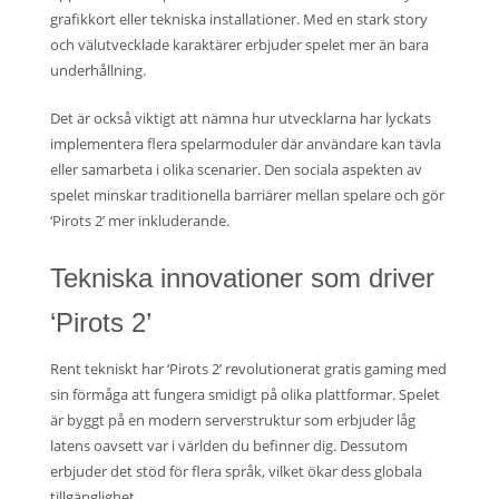
grafikkort eller tekniska installationer. Med en stark story
och välutvecklade karaktärer erbjuder spelet mer än bara
underhållning.
Det är också viktigt att nämna hur utvecklarna har lyckats
implementera flera spelarmoduler där användare kan tävla
eller samarbeta i olika scenarier. Den sociala aspekten av
spelet minskar traditionella barriärer mellan spelare och gör
‘Pirots 2’ mer inkluderande.
Tekniska innovationer som driver
‘Pirots 2’
Rent tekniskt har ‘Pirots 2’ revolutionerat gratis gaming med
sin förmåga att fungera smidigt på olika plattformar. Spelet
är byggt på en modern serverstruktur som erbjuder låg
latens oavsett var i världen du befinner dig. Dessutom
erbjuder det stöd för flera språk, vilket ökar dess globala
tillgänglighet.