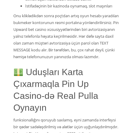
İstifadəçinin bir kazinoda oynamaq, slot maşınları
Onu kliklədikdən sonra poçtdan artıq oyun hesabı yaradılan
bukmeker kontorunun rəsmi portalına yönləndirilirsiniz. Pin
Upward bet casino xüsusiyyətlərindən biri avtorizasiyanın
yalnız telefonla həyata keçirilməsidir. Hər dəfə sayta daxil
olan zaman müştəri avtorizasiya üçün parol olan TEXT
MESSAGE kodu alır. Bir tərəfdən, bu, çox rahat deyil, çünki
həmişə telefonunuzun yanınızda olması lazımdır.
Uduşları Karta
Çıxarmaqla Pin Up
Casino-də Real Pulla
Oynayın
funksionallığını qoruyub saxlamış, eyni zamanda interfeysi
bir qədər sadələşdirilmiş və alətlər üçün uyğunlaşdırılmışdır.