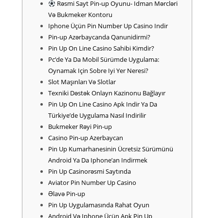
Rəsmi Sayt Pin-up Oyunu- Idman Mərcləri
Və Bukmeker Kontoru
Iphone Üçün Pin Number Up Casino Indir
Pin-up Azərbaycanda Qanunidirmi?
Pin Up On Line Casino Sahibi Kimdir?
Pc’de Ya Da Mobil Sürümde Uygulama:
Oynamak Için Sobre Iyi Yer Neresi?
Slot Maşınları Və Slotlar
Texniki Dəstək Onlayn Kazinonu Bağlayır
Pin Up On Line Casino Apk Indir Ya Da
Türkiye’de Uygulama Nasıl Indirilir
Bukmeker Rəyi Pin-up
Casino Pin-up Azerbaycan
Pin Up Kumarhanesinin Ücretsiz Sürümünü
Android Ya Da Iphone’an Indirmek
Pin Up Casinorəsmi Saytında
Aviator Pin Number Up Casino
Əlavə Pin-up
Pin Up Uygulamasında Rahat Oyun
Android Və Iphone Üçün Apk Pin Up