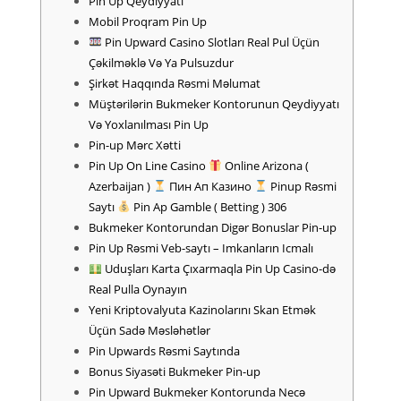
Pin Up Qeydiyyatı
Mobil Proqram Pin Up
Pin Upward Casino Slotları Real Pul Üçün
Çəkilməklə Və Ya Pulsuzdur
Şirkət Haqqında Rəsmi Məlumat
Müştərilərin Bukmeker Kontorunun Qeydiyyatı
Və Yoxlanılması Pin Up
Pin-up Mərc Xətti
Pin Up On Line Casino
Online Arizona (
Azerbaijan )
Пин Ап Казино
Pinup Rəsmi
Saytı
Pin Ap Gamble ( Betting ) 306
Bukmeker Kontorundan Digər Bonuslar Pin-up
Pin Up Rəsmi Veb-saytı – Imkanların Icmalı
Uduşları Karta Çıxarmaqla Pin Up Casino-də
Real Pulla Oynayın
Yeni Kriptovalyuta Kazinolarını Skan Etmək
Üçün Sadə Məsləhətlər
Pin Upwards Rəsmi Saytında
Bonus Siyasəti Bukmeker Pin-up
Pin Upward Bukmeker Kontorunda Necə