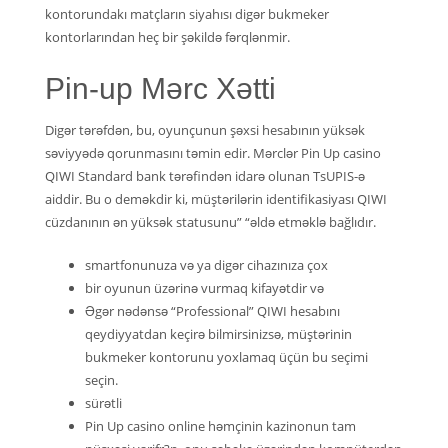
kontorundakı matçların siyahısı digər bukmeker
kontorlarından heç bir şəkildə fərqlənmir.
Pin-up Mərc Xətti
Digər tərəfdən, bu, oyunçunun şəxsi hesabının yüksək
səviyyədə qorunmasını təmin edir. Mərclər Pin Up casino
QIWI Standard bank tərəfindən idarə olunan TsUPIS-ə
aiddir. Bu o deməkdir ki, müştərilərin identifikasiyası QIWI
cüzdanının ən yüksək statusunu” “əldə etməklə bağlıdır.
smartfonunuza və ya digər cihazınıza çox
bir oyunun üzərinə vurmaq kifayətdir və
Əgər nədənsə “Professional” QIWI hesabını
qeydiyyatdan keçirə bilmirsinizsə, müştərinin
bukmeker kontorunu yoxlamaq üçün bu seçimi
seçin.
sürətli
Pin Up casino online həmçinin kazinonun tam