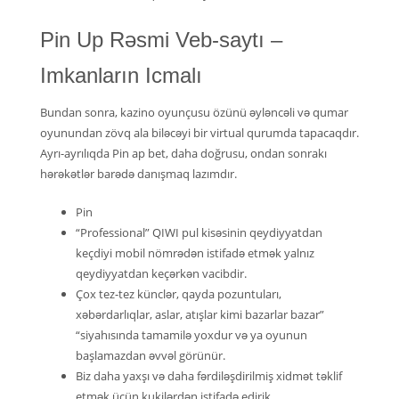
Pin Up Rəsmi Veb-saytı –
Imkanların Icmalı
Bundan sonra, kazino oyunçusu özünü əyləncəli və qumar
oyunundan zövq ala biləcəyi bir virtual qurumda tapacaqdır.
Ayrı-ayrılıqda Pin ap bet, daha doğrusu, ondan sonrakı
hərəkətlər barədə danışmaq lazımdır.
Pin
“Professional” QIWI pul kisəsinin qeydiyyatdan
keçdiyi mobil nömrədən istifadə etmək yalnız
qeydiyyatdan keçərkən vacibdir.
Çox tez-tez künclər, qayda pozuntuları,
xəbərdarlıqlar, aslar, atışlar kimi bazarlar bazar”
“siyahısında tamamilə yoxdur və ya oyunun
başlamazdan əvvəl görünür.
Biz daha yaxşı və daha fərdiləşdirilmiş xidmət təklif
etmək üçün kukilərdən istifadə edirik.