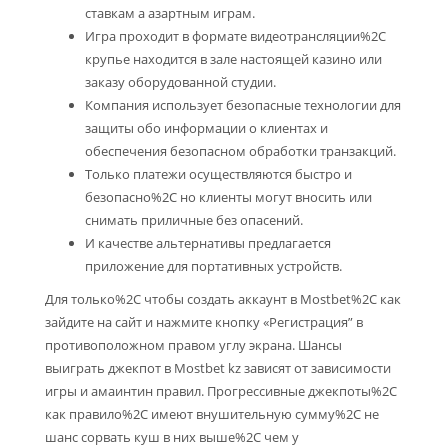
ставкам а азартным играм.
Игра проходит в формате видеотрансляции%2C
крупье находится в зале настоящей казино или
заказу оборудованной студии.
Компания использует безопасные технологии для
защиты обо информации о клиентах и
обеспечения безопасном обработки транзакций.
Только платежи осуществляются быстро и
безопасно%2C но клиенты могут вносить или
снимать приличные без опасений.
И качестве альтернативы предлагается
приложение для портативных устройств.
Для только%2C чтобы создать аккаунт в Mostbet%2C как
зайдите на сайт и нажмите кнопку «Регистрация” в
противоположном правом углу экрана. Шансы
выиграть джекпот в Mostbet kz зависят от зависимости
игры и амаинтин правил. Прогрессивные джекпоты%2C
как правило%2C имеют внушительную сумму%2C не
шанс сорвать куш в них выше%2C чем у