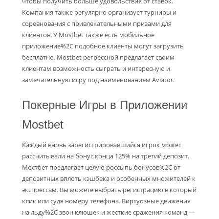
чтобы получить больше удовольствия от ставок.
Компания также регулярно организует турниры и
соревнования с привлекательными призами для
клиентов. У Mostbet также есть мобильное
приложение%2C подобное клиенты могут загрузить
бесплатно. Mostbet регрессной предлагает своим
клиентам возможность сыграть и интересную и
замечательную игру под наименованием Aviator.
Покерные Игры в Приложении
Mostbet
Каждый вновь зарегистрировавшийся игрок может
рассчитывали на бонус конца 125% на третий депозит.
Мостбет предлагает целую россыпь бонусов%2C от
депозитных вплоть кэшбека и особенных множителей к
экспрессам. Вы можете выбрать регистрацию в который
клик или судя номеру телефона. Виртуозные движения
на льду%2C звон клюшек и жесткие сражения команд —