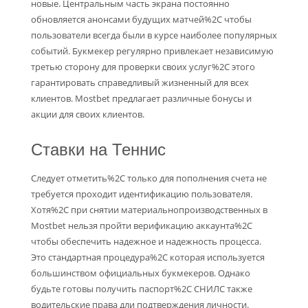
новые. Центральным часть экрана постоянно
обновляется анонсами будущих матчей%2C чтобы
пользователи всегда были в курсе наиболее популярных
событий. Букмекер регулярно привлекает независимую
третью сторону для проверки своих услуг%2C этого
гарантировать справедливый жизненный для всех
клиентов. Mostbet предлагает различные бонусы и
акции для своих клиентов.
Ставки на Теннис
Следует отметить%2C только для пополнения счета не
требуется проходит идентификацию пользователя.
Хотя%2C при снятии материальнопроизводственных в
Mostbet нельзя пройти верификацию аккаунта%2C
чтобы обеспечить надежное и надежность процесса.
Это стандартная процедура%2C которая используется
большинством официальных букмекеров. Однако
будьте готовы получить паспорт%2C СНИЛС также
водительские права дли подтверждения личности.