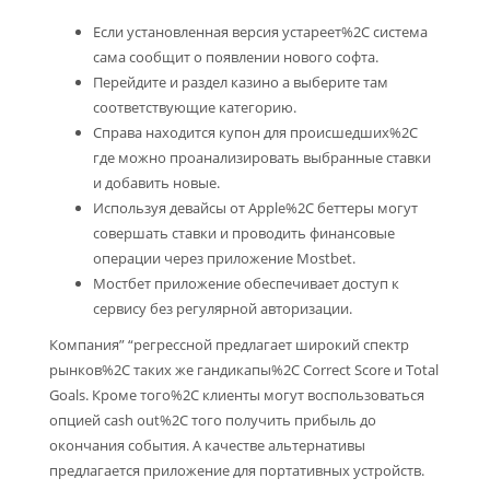
Если установленная версия устареет%2C система
сама сообщит о появлении нового софта.
Перейдите и раздел казино а выберите там
соответствующие категорию.
Справа находится купон для происшедших%2C
где можно проанализировать выбранные ставки
и добавить новые.
Используя девайсы от Apple%2C беттеры могут
совершать ставки и проводить финансовые
операции через приложение Mostbet.
Мостбет приложение обеспечивает доступ к
сервису без регулярной авторизации.
Компания” “регрессной предлагает широкий спектр
рынков%2C таких же гандикапы%2C Correct Score и Total
Goals. Кроме того%2C клиенты могут воспользоваться
опцией cash out%2C того получить прибыль до
окончания события. А качестве альтернативы
предлагается приложение для портативных устройств.