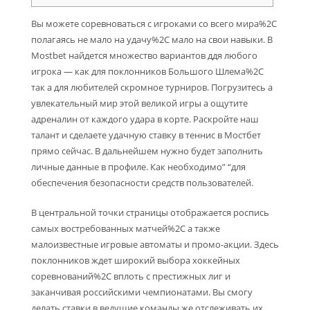
Вы можете соревноваться с игроками со всего мира%2C
полагаясь не мало на удачу%2C мало на свои навыки. В
Mostbet найдется множество вариантов ддя любого
игрока — как для поклонников Большого Шлема%2C
так а для любителей скромное турниров. Погрузитесь а
увлекательный мир этой великой игры а ощутите
адреналин от каждого удара в корте. Раскройте наш
талант и сделаете удачную ставку в теннис в Мостбет
прямо сейчас. В дальнейшем нужно будет заполнить
личные данные в профиле. Как необходимо” “для
обеспечения безопасности средств пользователей.
В центральной точки страницы отображается роспись
самых востребованных матчей%2C а также
малоизвестные игровые автоматы и промо-акции. Здесь
поклонников ждет широкий выбора хоккейных
соревнований%2C вплоть с престижных лиг и
заканчивая российскими чемпионатами. Вы смогу
делать ставки в ведущие команды же отслеживать их