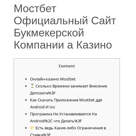
Мостбет
Официальный Сайт
Букмекерской
Компании а Казино
Content
Онлайн-казино Mostbet
Сколько Времени занимает Внесение
Депозита%3F
Как Скачать Приложение Mostbet ддя
Android И Ios
Программа Не Устанавливается На
Android%2C что Делать%3F
Есть ведь Какие-либо Ограничения в
Ставки%3F