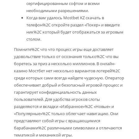
сертифицированным софтом и всеми
необходимыми разрешениями.
Когда вам удалось Mostbet KZ скачать в
телефон%2C откройте раздел «Покер» и введите
ник%2C который будет отображаться за игровым
столом.
Помните%2C что что процесс игры еще доставляет
удовольствие только от осознания только%2C что вы
боретесь за приз а несколько миллионов. В онлайн-
казино Мостбет нет несколько вариантов лотерей%2C
среди которых сами всегда найдете чудесную. Оператор
обеспечивает добрый и безопасный игровой процесс и
гарантирует конфиденциальность данных
пользователей. Для удобства игроков слоты
разделяются и вкладки «Избранное»%2C «Новые» и
«Популярные»%2C только облегчает навигацию. Они
представляют собой игры с вращающимися
барабанами%2C различными символами а отличаются
тематикой и механикой игры.