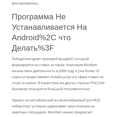
фиксированных.
Программа Не
Устанавливается На
Android%2C что
Делать%3F
Победители делят призовой фонд%2C который
формируется из ставок за тираж. Компания Mostbet
начала свою деятельность в 2009 году и уже более 10
коросса предоставляет онлайн-услуги и сфере ставок на
спорт и казино. В Казахстане же других странах РОССИИ
букмекер пользуется большой популярностью.
Однако на нестабильный же волнообразный рост%2C
киберспорт успешно удерживает свои позиции на
азартных площадках. Mostbet казино предлагает