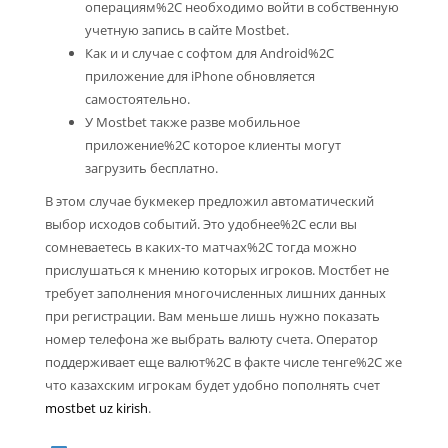
операциям%2C необходимо войти в собственную
учетную запись в сайте Mostbet.
Как и и случае с софтом для Android%2C
приложение для iPhone обновляется
самостоятельно.
У Mostbet также разве мобильное
приложение%2C которое клиенты могут
загрузить бесплатно.
В этом случае букмекер предложил автоматический
выбор исходов событий. Это удобнее%2C если вы
сомневаетесь в каких-то матчах%2C тогда можно
прислушаться к мнению которых игроков. Мостбет не
требует заполнения многочисленных лишних данных
при регистрации. Вам меньше лишь нужно показать
номер телефона же выбрать валюту счета. Оператор
поддерживает еще валют%2C в факте числе тенге%2C же
что казахским игрокам будет удобно пополнять счет
mostbet uz kirish
.