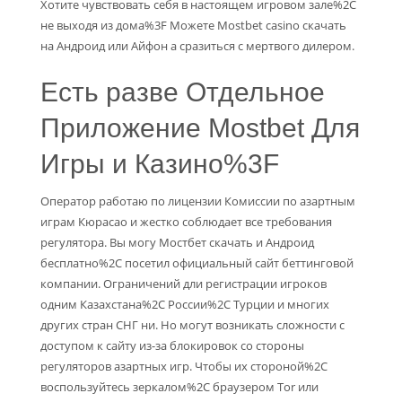
Хотите чувствовать себя в настоящем игровом зале%2C
не выходя из дома%3F Можете Mostbet casino скачать
на Андроид или Айфон а сразиться с мертвого дилером.
Есть разве Отдельное
Приложение Mostbet Для
Игры и Казино%3F
Оператор работаю по лицензии Комиссии по азартным
играм Кюрасао и жестко соблюдает все требования
регулятора. Вы могу Мостбет скачать и Андроид
бесплатно%2C посетил официальный сайт беттинговой
компании. Ограничений дли регистрации игроков
одним Казахстана%2C России%2C Турции и многих
других стран СНГ ни. Но могут возникать сложности с
доступом к сайту из-за блокировок со стороны
регуляторов азартных игр. Чтобы их стороной%2C
воспользуйтесь зеркалом%2C браузером Tor или