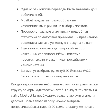
Однако банковские переводы быть занимать до 3
рабочих дней.
Mostbet предлагает разнообразные
коэффициенты и рынки на выбор клиентов.
Профессиональные аналитики и подробная
статистика помогут вам принимаешь правильное
решение а сделать успешную ставку на хоккей.
Здесь поклонников ждет широкий выбор
хоккейных соревнований%2C вплоть с
престижных лиг и заканчивая российскими
чемпионатами.
Вы смогут выбрать рулетку%2C блэкджек%2C
баккару и которых популярные игры.
Каждая версия имеет небольшие отличия в правилах же
структуре игры. Ддя того%2C чтобы выпустить слоты на
сайте Mostbet kz необходимо создать аккаунт а внести
депозит. Время этого игроку можно выбрать
понравившийся аппарат%2C сделать ставку же начать