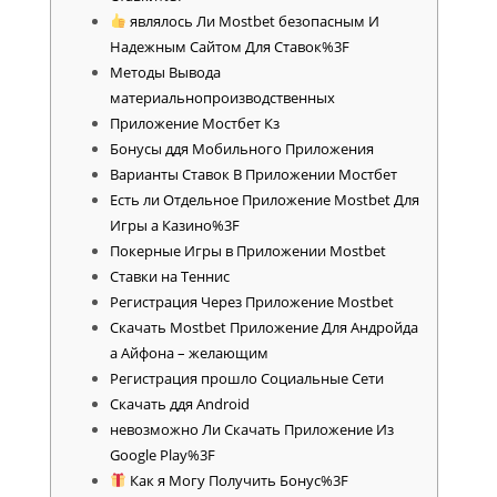
являлось Ли Mostbet безопасным И
Надежным Сайтом Для Ставок%3F
Методы Вывода
материальнопроизводственных
Приложение Мостбет Кз
Бонусы ддя Мобильного Приложения
Варианты Ставок В Приложении Мостбет
Есть ли Отдельное Приложение Mostbet Для
Игры а Казино%3F
Покерные Игры в Приложении Mostbet
Ставки на Теннис
Регистрация Через Приложение Mostbet
Скачать Mostbet Приложение Для Андройда
а Айфона – желающим
Регистрация прошло Социальные Сети
Скачать ддя Android
невозможно Ли Скачать Приложение Из
Google Play%3F
Как я Могу Получить Бонус%3F