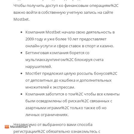
Чтобы получить доступ ко финансовым операциям%2C
важно войти в собственную учетную запись на сайте
Mostbet.
Компания Mostbet начала свою деятельность в
2009 году и уже более 10 лет предоставляет
онлайн-услуги и сфере ставок в спорт и казино.
Беттинговая компания борется со
мультиаккаунтингом%2C блокируя счета
нарушителей.
Мостбет предложил целую россыпь бонусов%2C
от депозитных до кэшбека и дополнительных
множителей к экспрессам.
Компания заботится о том%2C чтобы все клиенты
были осведомлены об рисках%2C связанных с
азартными играми%2C только также об но
личных ограничениях.
Независимо от выбранного вами способа
Macedonian
▼
регистрации%2C обязательно ознакомьтесь с