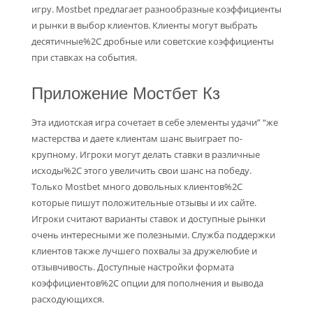
игру. Mostbet предлагает разнообразные коэффициенты
и рынки в выбор клиентов. Клиенты могут выбрать
десятичные%2C дробные или советские коэффициенты
при ставках на события.
Приложение Мостбет Кз
Эта идиотская игра сочетает в себе элементы удачи” “же
мастерства и даете клиентам шанс выиграет по-
крупному. Игроки могут делать ставки в различные
исходы%2C этого увеличить свои шанс на победу.
Только Mostbet много довольных клиентов%2C
которые пишут положительные отзывы и их сайте.
Игроки считают варианты ставок и доступные рынки
очень интересными же полезными. Служба поддержки
клиентов также лучшего похвалы за дружелюбие и
отзывчивость. Доступные настройки формата
коэффициентов%2C опции для пополнения и вывода
расходующихся.