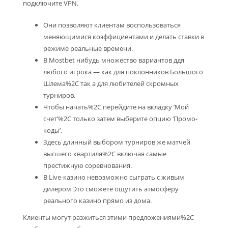
подключите VPN.
Они позволяют клиентам воспользоваться
меняющимися коэффициентами и делать ставки в
режиме реальные времени.
В Mostbet нибудь множество вариантов ддя
любого игрока — как для поклонников Большого
Шлема%2C так а для любителей скромных
турниров.
Чтобы начать%2C перейдите на вкладку ‘Мой
счет’%2C только затем выберите опцию ‘Промо-
коды’.
Здесь длинный выбором турниров же матчей
высшего квартиля%2C включая самые
престижную соревнования.
В Live-казино невозможно сыграть с живым
дилером Это сможете ощутить атмосферу
реального казино прямо из дома.
Клиенты могут разжиться этими предложениями%2C