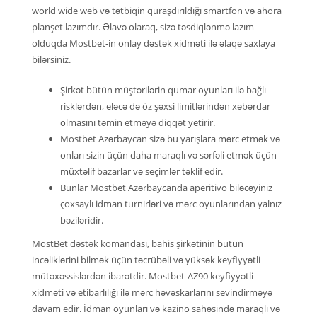
world wide web və tətbiqin quraşdırıldığı smartfon və ahora
planşet lazımdır. Əlavə olaraq, sizə təsdiqlənmə lazım
olduqda Mostbet-in onlay dəstək xidməti ilə əlaqə saxlaya
bilərsiniz.
Şirkət bütün müştərilərin qumar oyunları ilə bağlı
risklərdən, eləcə də öz şəxsi limitlərindən xəbərdar
olmasını təmin etməyə diqqət yetirir.
Mostbet Azərbaycan sizə bu yarışlara mərc etmək və
onları sizin üçün daha maraqlı və sərfəli etmək üçün
müxtəlif bazarlar və seçimlər təklif edir.
Bunlar Mostbet Azərbaycanda aperitivo biləcəyiniz
çoxsaylı idman turnirləri və mərc oyunlarından yalnız
bəziləridir.
MostBet dəstək komandası, bahis şirkətinin bütün
incəliklərini bilmək üçün təcrübəli və yüksək keyfiyyətli
mütəxəssislərdən ibarətdir. Mostbet-AZ90 keyfiyyətli
xidməti və etibarlılığı ilə mərc həvəskarlarını sevindirməyə
davam edir. İdman oyunları və kazino sahəsində maraqlı və