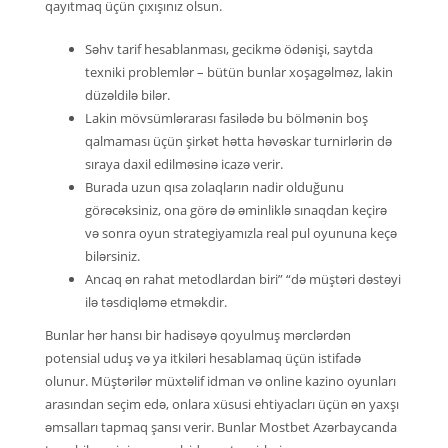
qayıtmaq üçün çıxışınız olsun.
Səhv tarif hesablanması, gecikmə ödənişi, saytda
texniki problemlər – bütün bunlar xoşagəlməz, lakin
düzəldilə bilər.
Lakin mövsümlərarası fasilədə bu bölmənin boş
qalmaması üçün şirkət hətta həvəskar turnirlərin də
sıraya daxil edilməsinə icazə verir.
Burada uzun qısa zolaqların nadir olduğunu
görəcəksiniz, ona görə də əminliklə sınaqdan keçirə
və sonra oyun strategiyamızla real pul oyununa keçə
bilərsiniz.
Ancaq ən rahat metodlardan biri” “də müştəri dəstəyi
ilə təsdiqləmə etməkdir.
Bunlar hər hansı bir hadisəyə qoyulmuş mərclərdən
potensial uduş və ya itkiləri hesablamaq üçün istifadə
olunur. Müştərilər müxtəlif idman və online kazino oyunları
arasından seçim edə, onlara xüsusi ehtiyacları üçün ən yaxşı
əmsalları tapmaq şansı verir. Bunlar Mostbet Azərbaycanda