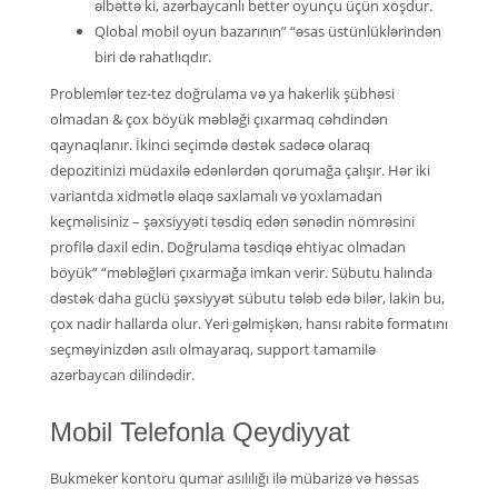
əlbəttə ki, azərbaycanlı better oyunçu üçün xoşdur.
Qlobal mobil oyun bazarının” “əsas üstünlüklərindən
biri də rahatlıqdır.
Problemlər tez-tez doğrulama və ya hakerlik şübhəsi
olmadan & çox böyük məbləği çıxarmaq cəhdindən
qaynaqlanır. İkinci seçimdə dəstək sadəcə olaraq
depozitinizi müdaxilə edənlərdən qorumağa çalışır. Hər iki
variantda xidmətlə əlaqə saxlamalı və yoxlamadan
keçməlisiniz – şəxsiyyəti təsdiq edən sənədin nömrəsini
profilə daxil edin. Doğrulama təsdiqə ehtiyac olmadan
böyük” “məbləğləri çıxarmağa imkan verir. Sübutu halında
dəstək daha güclü şəxsiyyət sübutu tələb edə bilər, lakin bu,
çox nadir hallarda olur. Yeri gəlmişkən, hansı rabitə formatını
seçməyinizdən asılı olmayaraq, support tamamilə
azərbaycan dilindədir.
Mobil Telefonla Qeydiyyat
Bukmeker kontoru qumar asılılığı ilə mübarizə və həssas