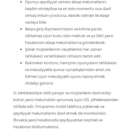
Oyunçu qeydiyyat zamanı əlaqə məlumatlarını
təqdim etməyibsə və en este momento ona daxil
olmaq imkanı yoxdursa, dəstək xidməti ilə əlaqə
saxlaya bilər.
Bərpa giriş düyməsini basın və köhnə parolu
sıfırlamaq üçün kodu olan məktub və ya SMS şəxsi
hesabınızın əlaqə məlumatlarına göndəriləcək.
Şirkət müştərilərinin vəsaitlərinin hər zaman
təhlükəsiz və təhlükəsiz olmasını təmin edir.
Bukmeker kontoru, həmçinin oyunçuların təhlükəsiz
və məsuliyyətlə qumar oynadıqlarından əmin ola
bilməsi üçün məsuliyyətli oyunu təşviq etmək
öhdəliyi götürür.
O, təhlükəsizliyə ciddi yanaşır və müştərilərin daxil etdiyi
bütün şəxsi məlumatları qorumaq üçün SSL şifrələməsindən
istifadə edir. Proqramını mobil telefona yükləmək və
qeydiyyat məlumatlarını daxil etmək də mümkündür.
Əvvəlcə şəxsi hesabınızda qeydiyyatdan keçməli və
hesabınızı doldurmalısınız.