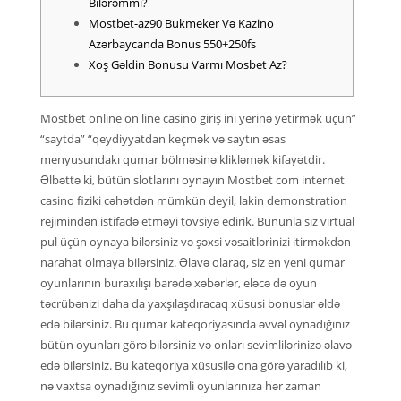
Bilərəmmi?
Mostbet-az90 Bukmeker Və Kazino
Azərbaycanda Bonus 550+250fs
Xoş Gəldin Bonusu Varmı Mosbet Az?
Mostbet online on line casino giriş ini yerinə yetirmək üçün”
“saytda” “qeydiyyatdan keçmək və saytın əsas
menyusundakı qumar bölməsinə klikləmək kifayətdir.
Əlbəttə ki, bütün slotlarını oynayın Mostbet com internet
casino fiziki cəhətdən mümkün deyil, lakin demonstration
rejimindən istifadə etməyi tövsiyə edirik. Bununla siz virtual
pul üçün oynaya bilərsiniz və şəxsi vəsaitlərinizi itirməkdən
narahat olmaya bilərsiniz. Əlavə olaraq, siz en yeni qumar
oyunlarının buraxılışı barədə xəbərlər, eləcə də oyun
təcrübənizi daha da yaxşılaşdıracaq xüsusi bonuslar əldə
edə bilərsiniz. Bu qumar kateqoriyasında əvvəl oynadığınız
bütün oyunları görə bilərsiniz və onları sevimlilərinizə əlavə
edə bilərsiniz. Bu kateqoriya xüsusilə ona görə yaradılıb ki,
nə vaxtsa oynadığınız sevimli oyunlarınıza hər zaman