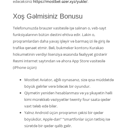
edəcəksiniz
https://mostbet-azer.xyz/yukle/
.
Xoş Gəlmisiniz Bonusu
Telefonunuzda brauzer vasitəsilə işə salınan o, veb-sayt
funksiyalarının bütün dəstini ehtiva edir. Lakin o,
proqramlardan daha yavaş işləyir və barmaq izi ilə giriş ilə
trafikə qənaət etmir. Bəli, bukmeker kontoru Kurakao
hökumətinin verdiyi lisenziya əsasında fəaliyyət göstərir
Rəsmi internet saytından və ahora App Store vasitəsilə
(iPhone üçün)
Mostbet Aviator, ağıllı oynasanız, sizə qısa müddətdə
böyük gəlirlər verə biləcək bir oyundur.
Qiymətin yenidən hesablanması və ya şikayətin həlli
kimi mürəkkəb vəziyyətlər twenty four saata qədər
vaxt tələb edə bilər.
Yalnız Android üçün proqramın çəkisi bir qədər
böyükdür, Apple-dan” “smartfonlar üçün tətbiq isə
sürətdə bir qədər qalib gəlir.