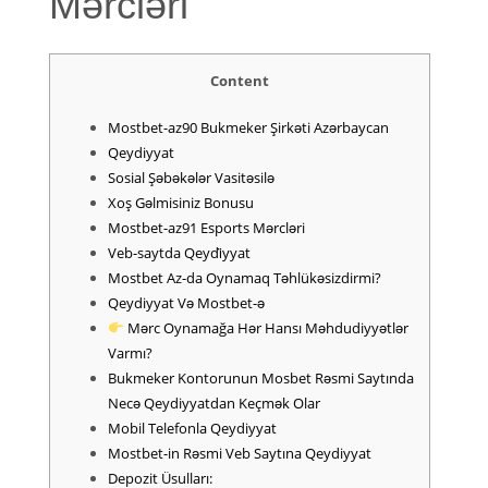
Mərcləri
Content
Mostbet-az90 Bukmeker Şirkəti Azərbaycan
Qeydiyyat
Sosial Şəbəkələr Vasitəsilə
Xoş Gəlmisiniz Bonusu
Mostbet-az91 Esports Mərcləri
Veb-saytda Qeydi̇yyat
Mostbet Az-da Oynamaq Təhlükəsizdirmi?
Qeydiyyat Və Mostbet-ə
Mərc Oynamağa Hər Hansı Məhdudiyyətlər
Varmı?
Bukmeker Kontorunun Mosbet Rəsmi Saytında
Necə Qeydiyyatdan Keçmək Olar
Mobil Telefonla Qeydiyyat
Mostbet-in Rəsmi Veb Saytına Qeydiyyat
Depozit Üsulları: