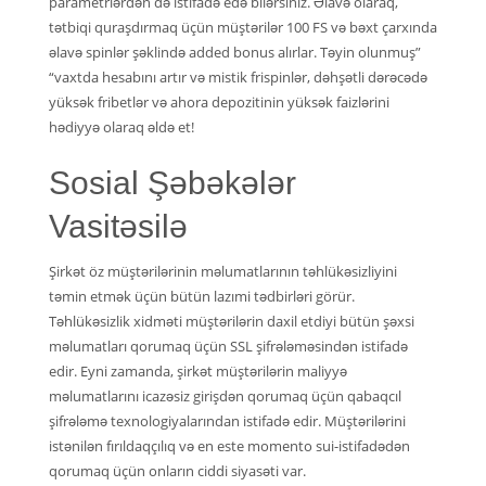
parametrlərdən də istifadə edə bilərsiniz. Əlavə olaraq,
tətbiqi quraşdırmaq üçün müştərilər 100 FS və bəxt çarxında
əlavə spinlər şəklində added bonus alırlar. Təyin olunmuş”
“vaxtda hesabını artır və mistik frispinlər, dəhşətli dərəcədə
yüksək fribetlər və ahora depozitinin yüksək faizlərini
hədiyyə olaraq əldə et!
Sosial Şəbəkələr
Vasitəsilə
Şirkət öz müştərilərinin məlumatlarının təhlükəsizliyini
təmin etmək üçün bütün lazımi tədbirləri görür.
Təhlükəsizlik xidməti müştərilərin daxil etdiyi bütün şəxsi
məlumatları qorumaq üçün SSL şifrələməsindən istifadə
edir. Eyni zamanda, şirkət müştərilərin maliyyə
məlumatlarını icazəsiz girişdən qorumaq üçün qabaqcıl
şifrələmə texnologiyalarından istifadə edir. Müştərilərini
istənilən fırıldaqçılıq və en este momento sui-istifadədən
qorumaq üçün onların ciddi siyasəti var.