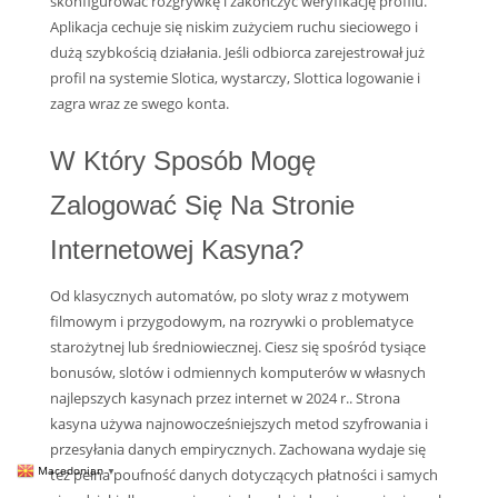
skonfigurować rozgrywkę i zakończyć weryfikację profilu.
Aplikacja cechuje się niskim zużyciem ruchu sieciowego i
dużą szybkością działania. Jeśli odbiorca zarejestrował już
profil na systemie Slotica, wystarczy, Slottica logowanie i
zagra wraz ze swego konta.
W Który Sposób Mogę
Zalogować Się Na Stronie
Internetowej Kasyna?
Od klasycznych automatów, po sloty wraz z motywem
filmowym i przygodowym, na rozrywki o problematyce
starożytnej lub średniowiecznej. Ciesz się spośród tysiące
bonusów, slotów i odmiennych komputerów w własnych
najlepszych kasynach przez internet w 2024 r.. Strona
kasyna używa najnowocześniejszych metod szyfrowania i
przesyłania danych empirycznych. Zachowana wydaje się
Macedonian
też pełna poufność danych dotyczących płatności i samych
▼