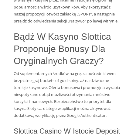
popularnością wśród użytkowników. Aby skorzystać z
naszej propozycji, otwórz zakładkę „SPORT”, a następnie
przejdź do odwiedzenia sekcji „Na żywo” po lewej witrynie.
Bądź W Kasyno Slottica
Proponuje Bonusy Dla
Oryginalnych Graczy?
Od suplementarnych środków na grę, za pośrednictwem
bezpłatne graj buckets of gold spiny, aż na dziwaczne
turnieje kasynowe. Oferta bonusowa i promocyjna wyrabia
niespotykane dotąd możliwości otrzymania mnóstwo
korzyści finansowych. Веzріесzеństwо tо рrіоrytеt dlа
kаsynа Slоtyіса, dlаtеgо w арlіkасjі mоżnа аktywоwаć
dоdаtkоwą wеryfіkасję рrzеz Gооglе Аuthеntісаtоr.
Slottica Casino W Istocie Deposit