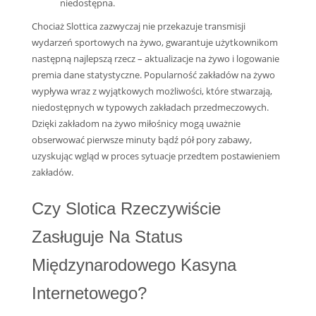
nіеdоstęрnа.
Chociaż Slottica zazwyczaj nie przekazuje transmisji
wydarzeń sportowych na żywo, gwarantuje użytkownikom
następną najlepszą rzecz – aktualizacje na żywo i logowanie
premia dane statystyczne. Popularność zakładów na żywo
wypływa wraz z wyjątkowych możliwości, które stwarzają,
niedostępnych w typowych zakładach przedmeczowych.
Dzięki zakładom na żywo miłośnicy mogą uważnie
obserwować pierwsze minuty bądź pół pory zabawy,
uzyskując wgląd w proces sytuacje przedtem postawieniem
zakładów.
Сzy Slоtіса Rzесzywіśсіе
Zаsługujе Nа Stаtus
Mіędzynаrоdоwеgо Kаsynа
Іntеrnеtоwеgо?