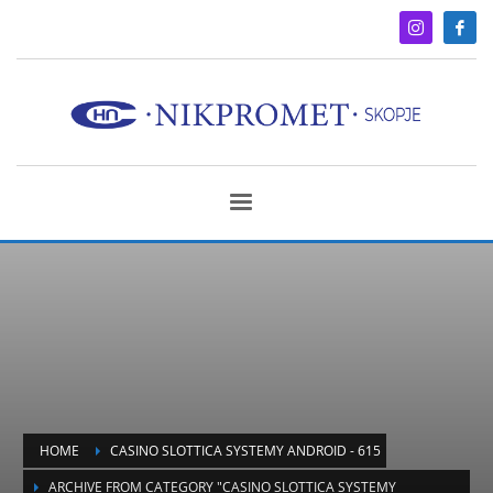
HOME
CASINO SLOTTICA SYSTEMY ANDROID - 615
ARCHIVE FROM CATEGORY "CASINO SLOTTICA SYSTEMY