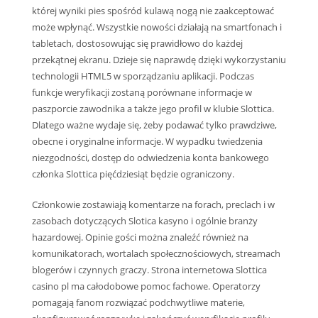
której wyniki pies spośród kulawą nogą nie zaakceptować
może wpłynąć. Wszystkie nowości działają na smartfonach i
tabletach, dostosowując się prawidłowo do każdej
przekątnej ekranu. Dzieje się naprawdę dzięki wykorzystaniu
technologii HTML5 w sporządzaniu aplikacji. Podczas
funkcje weryfikacji zostaną porównane informacje w
paszporcie zawodnika a także jego profil w klubie Slottica.
Dlatego ważne wydaje się, żeby podawać tylko prawdziwe,
obecne i oryginalne informacje. W wypadku twiedzenia
niezgodności, dostęp do odwiedzenia konta bankowego
członka Slottica pięćdziesiąt będzie ograniczony.
Członkowie zostawiają komentarze na forach, preclach i w
zasobach dotyczących Slotica kasyno i ogólnie branży
hazardowej. Opinie gości można znaleźć również na
komunikatorach, wortalach społecznościowych, streamach
blogerów i czynnych graczy. Strona internetowa Slottica
casino pl ma całodobowe pomoc fachowe. Operatorzy
pomagają fanom rozwiązać podchwytliwe materie,