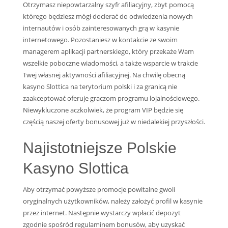
Otrzymasz niepowtarzalny szyfr afiliacyjny, zbyt pomocą
którego będziesz mógł docierać do odwiedzenia nowych
internautów i osób zainteresowanych grą w kasynie
internetowego. Pozostaniesz w kontakcie ze swoim
managerem aplikacji partnerskiego, który przekaże Wam
wszelkie poboczne wiadomości, a także wsparcie w trakcie
Twej własnej aktywności afiliacyjnej. Na chwilę obecną
kasyno Slottica na terytorium polski i za granicą nie
zaakceptować oferuje graczom programu lojalnościowego.
Niewykluczone aczkolwiek, że program VIP będzie się
częścią naszej oferty bonusowej już w niedalekiej przyszłości.
Najistotniejsze Polskie
Kasyno Slottica
Aby otrzymać powyższe promocje powitalne gwoli
oryginalnych użytkowników, należy założyć profil w kasynie
przez internet. Następnie wystarczy wpłacić depozyt
zgodnie spośród regulaminem bonusów, aby uzyskać