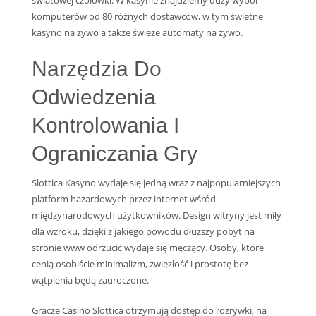
komputerów od 80 różnych dostawców, w tym świetne
kasyno na żywo a także świeże automaty na żywo.
Narzędzia Do
Odwiedzenia
Kontrolowania I
Ograniczania Gry
Slottica Kasyno wydaje się jedną wraz z najpopularniejszych
platform hazardowych przez internet wśród
międzynarodowych użytkowników. Design witryny jest miły
dla wzroku, dzięki z jakiego powodu dłuższy pobyt na
stronie www odrzucić wydaje się męczący. Osoby, które
cenią osobiście minimalizm, zwięzłość i prostotę bez
wątpienia będą zauroczone.
Gracze Casino Slottica otrzymują dostęp do rozrywki, na