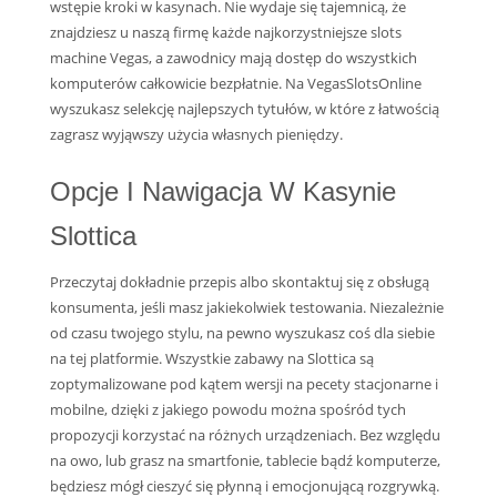
wstępie kroki w kasynach. Nie wydaje się tajemnicą, że
znajdziesz u naszą firmę każde najkorzystniejsze slots
machine Vegas, a zawodnicy mają dostęp do wszystkich
komputerów całkowicie bezpłatnie. Na VegasSlotsOnline
wyszukasz selekcję najlepszych tytułów, w które z łatwością
zagrasz wyjąwszy użycia własnych pieniędzy.
Opcje I Nawigacja W Kasynie
Slottica
Przeczytaj dokładnie przepis albo skontaktuj się z obsługą
konsumenta, jeśli masz jakiekolwiek testowania. Niezależnie
od czasu twojego stylu, na pewno wyszukasz coś dla siebie
na tej platformie. Wszystkie zabawy na Slottica są
zoptymalizowane pod kątem wersji na pecety stacjonarne i
mobilne, dzięki z jakiego powodu można spośród tych
propozycji korzystać na różnych urządzeniach. Bez względu
na owo, lub grasz na smartfonie, tablecie bądź komputerze,
będziesz mógł cieszyć się płynną i emocjonującą rozgrywką.