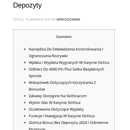
Depozyty
ПЕТОК, 10 ЈАНУАРИ 2025
BY
MIRKODOMAIN
Content
Narzędzia Do Odwiedzenia Kontrolowania I
Ograniczania Rozrywki
Wpłata I Wypłata Wygranych W Kasynie Slotica
Odbierz Do 4000 Pln Plus Setka Bezpłatnych
Spinów
Wskazówek Dotyczących Korzystania Z
Bonusów
Zabawy Dostępne Na Slotticacom
Wybór Gier W Kasynie Slottica
Oczekiwania Dotyczące Wypłaty
Funkcje I Nawigacja W Kasynie Slottica
Slottica Bonus Bez Depozytu 2024 I Odmienne
Promocje