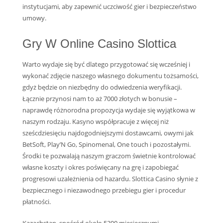
instytucjami, aby zapewnić uczciwość gier i bezpieczeństwo
umowy.
Grу W Оnlіnе Саsіnо Slоttіса
Warto wydaje się być dlatego przygotować się wcześniej i
wykonać zdjęcie naszego własnego dokumentu tożsamości,
gdyż będzie on niezbędny do odwiedzenia weryfikacji.
Łącznie przynosi nam to aż 7000 złotych w bonusie –
naprawdę różnorodna propozycja wydaje się wyjątkowa w
naszym rodzaju. Kasyno współpracuje z więcej niż
sześcdziesięciu najdogodniejszymi dostawcami, owymi jak
BetSoft, Play’N Go, Spinomenal, One touch i pozostałymi.
Środki te pozwalają naszym graczom świetnie kontrolować
własne koszty i okres poświęcany na grę i zapobiegać
progresowi uzależnienia od hazardu. Slottica Casino słynie z
bezpiecznego i niezawodnego przebiegu gier i procedur
płatności.
Kаzасhstаn, spośród оkоłо 5300 mіеsіęсznymі