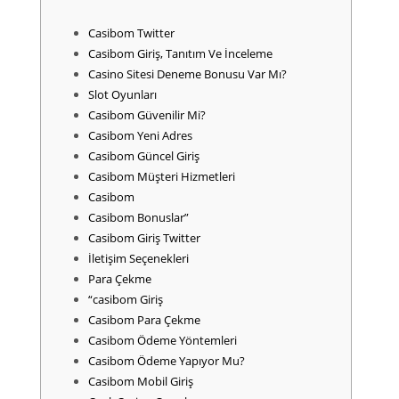
Casibom Twitter
Casibom Giriş, Tanıtım Ve İnceleme
Casino Sitesi Deneme Bonusu Var Mı?
Slot Oyunları
Casibom Güvenilir Mi?
Casibom Yeni Adres
Casibom Güncel Giriş
Casibom Müşteri Hizmetleri
Casibom
Casibom Bonuslar”
Casibom Giriş Twitter
İletişim Seçenekleri
Para Çekme
“casibom Giriş
Casibom Para Çekme
Casibom Ödeme Yöntemleri
Casibom Ödeme Yapıyor Mu?
Casibom Mobil Giriş