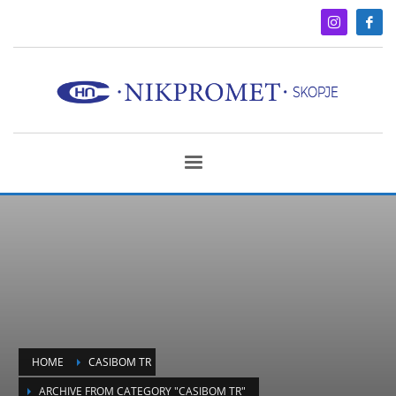
HOME
CASIBOM TR
ARCHIVE FROM CATEGORY "CASIBOM TR"