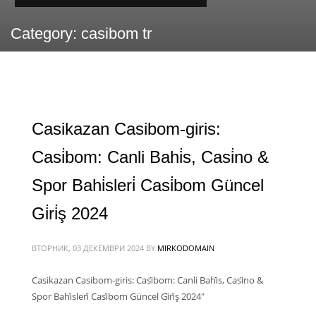
Category: casibom tr
Casikazan Casibom-giris:
Casi̇bom: Canli Bahi̇s, Casi̇no &
Spor Bahi̇sleri̇ Casi̇bom Güncel
Gi̇ri̇ş 2024
ВТОРНИК, 03 ДЕКЕМВРИ 2024
BY
MIRKODOMAIN
Casikazan Casibom-giris: Casi̇bom: Canli Bahi̇s, Casi̇no &
Spor Bahi̇sleri̇ Casi̇bom Güncel Gi̇ri̇ş 2024″