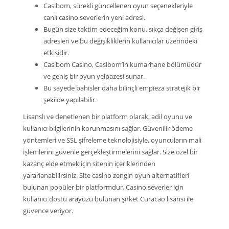
Casibom, sürekli güncellenen oyun seçenekleriyle
canlı casino severlerin yeni adresi.
Bugün size taktim edeceğim konu, sıkça değişen giriş
adresleri ve bu değişikliklerin kullanıcılar üzerindeki
etkisidir.
Casibom Casino, Casibom’in kumarhane bölümüdür
ve geniş bir oyun yelpazesi sunar.
Bu sayede bahisler daha bilinçli empieza stratejik bir
şekilde yapılabilir.
Lisanslı ve denetlenen bir platform olarak, adil oyunu ve
kullanıcı bilgilerinin korunmasını sağlar. Güvenilir ödeme
yöntemleri ve SSL şifreleme teknolojisiyle, oyuncuların mali
işlemlerini güvenle gerçekleştirmelerini sağlar. Size özel bir
kazanç elde etmek için sitenin içeriklerinden
yararlanabilirsiniz. Site casino zengin oyun alternatifleri
bulunan popüler bir platformdur. Casino severler için
kullanıcı dostu arayüzü bulunan şirket Curacao lisansı ile
güvence veriyor.