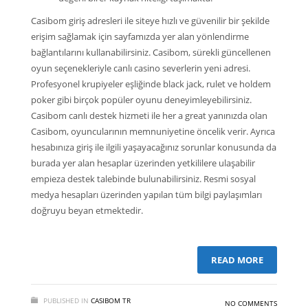
Casibom giriş adresleri ile siteye hızlı ve güvenilir bir şekilde
erişim sağlamak için sayfamızda yer alan yönlendirme
bağlantılarını kullanabilirsiniz. Casibom, sürekli güncellenen
oyun seçenekleriyle canlı casino severlerin yeni adresi.
Profesyonel krupiyeler eşliğinde black jack, rulet ve holdem
poker gibi birçok popüler oyunu deneyimleyebilirsiniz.
Casibom canlı destek hizmeti ile her a great yanınızda olan
Casibom, oyuncularının memnuniyetine öncelik verir. Ayrıca
hesabınıza giriş ile ilgili yaşayacağınız sorunlar konusunda da
burada yer alan hesaplar üzerinden yetkililere ulaşabilir
empieza destek talebinde bulunabilirsiniz. Resmi sosyal
medya hesapları üzerinden yapılan tüm bilgi paylaşımları
doğruyu beyan etmektedir.
READ MORE
PUBLISHED IN
CASIBOM TR
NO COMMENTS