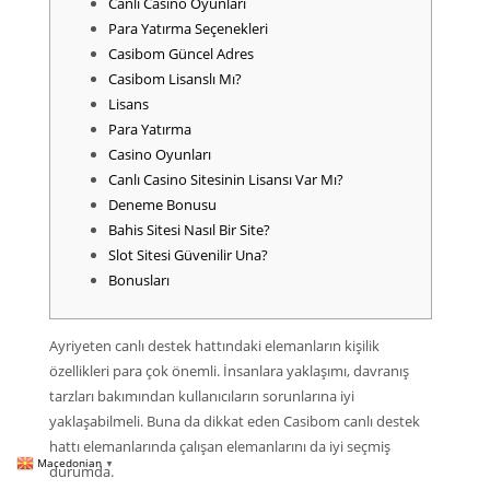
Canlı Casino Oyunları
Para Yatırma Seçenekleri
Casibom Güncel Adres
Casibom Lisanslı Mı?
Lisans
Para Yatırma
Casino Oyunları
Canlı Casino Sitesinin Lisansı Var Mı?
Deneme Bonusu
Bahis Sitesi Nasıl Bir Site?
Slot Sitesi Güvenilir Una?
Bonusları
Ayriyeten canlı destek hattındaki elemanların kişilik
özellikleri para çok önemli. İnsanlara yaklaşımı, davranış
tarzları bakımından kullanıcıların sorunlarına iyi
yaklaşabilmeli. Buna da dikkat eden Casibom canlı destek
hattı elemanlarında çalışan elemanlarını da iyi seçmiş
Macedonian
▼
durumda.