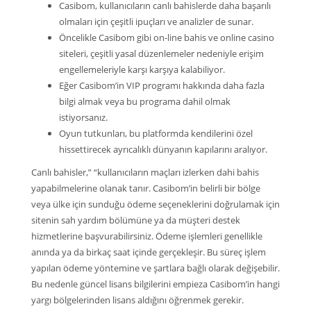
Casibom, kullanıcıların canlı bahislerde daha başarılı
olmaları için çeşitli ipuçları ve analizler de sunar.
Öncelikle Casibom gibi on-line bahis ve online casino
siteleri, çeşitli yasal düzenlemeler nedeniyle erişim
engellemeleriyle karşı karşıya kalabiliyor.
Eğer Casibom’in VIP programı hakkında daha fazla
bilgi almak veya bu programa dahil olmak
istiyorsanız.
Oyun tutkunları, bu platformda kendilerini özel
hissettirecek ayrıcalıklı dünyanın kapılarını aralıyor.
Canlı bahisler,” “kullanıcıların maçları izlerken dahi bahis
yapabilmelerine olanak tanır. Casibom’in belirli bir bölge
veya ülke için sunduğu ödeme seçeneklerini doğrulamak için
sitenin sah yardım bölümüne ya da müşteri destek
hizmetlerine başvurabilirsiniz. Ödeme işlemleri genellikle
anında ya da birkaç saat içinde gerçekleşir. Bu süreç işlem
yapılan ödeme yöntemine ve şartlara bağlı olarak değişebilir.
Bu nedenle güncel lisans bilgilerini empieza Casibom’in hangi
yargı bölgelerinden lisans aldığını öğrenmek gerekir.