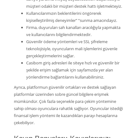
müşteri odaklı bir müşteri destek hattı işletmekteyiz.
Kullanıcılarımızın beklentilerini öngörerek
kişiselleştirilmiş deneyimler” “sunma amacındayız.
Firma, duyuruları sah kanalları aracılığıyla yapmakta
ve kullanıcılarını bilgilendirmektedir.
Güvenilir ödeme yöntemleri ve SSL şifreleme
teknolojisiyle, oyuncuların mali işlemlerini güvenle
gerçekleştirmelerini sağlar.
Casibom giriş adresleri ile siteye hızlı ve güvenilir bir
şekilde erişim sağlamak için sayfamızda yer alan
yönlendirme bağlantılarını kullanabilirsiniz.
Ayrıca, platformun güvenilir ortakları ve destek sağlayan
platformlar üzerinden sobre güncel bilgilere erişmek
mümkündür. Çok fazla seçenekle para çekim yöntemine
sahip olması oyunculara rahatlık sağlıyor. Oyuncular istediği
finansal işlem yöntemi ile kazandıkları parayı hesaplarına
çekebiliyor.