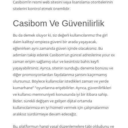
Casibom’in resmi web sitesini veya lisanslama otoritelerinin
sitelerini kontrol etmek önemlidir.
Casibom Ve Güvenilirlik
Bu da demek oluyor ki, siz değerli kullanıcılarımız the girl
daim kaliteyi empieza güveni bir arada yaşayacak,
eğlenirken aynı zamanda güven içinde olacaksınız. Bu
adımları takip ederek Casibom’un güncel adreslerine your ex
zaman erişim sağlamış olur ve kesintisiz bahis keyfi
yaşayabilirsiniz. Ayrıca, sitenin sunduğu deneme bonusu ve
diğer promosyonlardan faydalanma şansını kaçırmamış
olursunuz. Böylece kullanıcılar istedikleri zaman ve yerde
kumarhane” “oyunlarına erişebilirler. Ayrıca, güvenilirlikleri
ve kullanıcı memnuniyeti konusunda iyi bir itibara sahip.
Bizler, sürekli değişen ve gelişen dijital ortamda
kullanıcılarımıza en iyi hizmeti vermek için çalışmalarımızı
aralıksız sürdürmeye devam edeceğiz.
Bu, platformun hangi yasal düzenlemelere tabi olduğunu ve