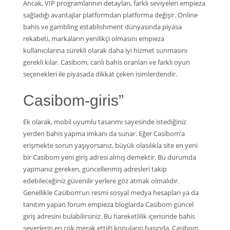
Ancak, VIP programlarının detayları, farklı seviyeleri empieza
sağladığı avantajlar platformdan platforma değişir. Online
bahis ve gambling establishment dünyasında piyasa
rekabeti, markaların yenilikçi olmasını empieza
kullanıcılarına sürekli olarak daha iyi hizmet sunmasını
gerekli kılar. Casibom, canlı bahis oranları ve farklı oyun
seçenekleri ile piyasada dikkat çeken isimlerdendir.
Casibom-giris”
Ek olarak, mobil uyumlu tasarımı sayesinde istediğiniz
yerden bahis yapma imkanı da sunar. Eğer Casibom’a
erişmekte sorun yaşıyorsanız, büyük olasılıkla site en yeni
bir Casibom yeni giriş adresi almış demektir. Bu durumda
yapmanız gereken, güncellenmiş adresleri takip
edebileceğiniz güvenilir yerlere göz atmak olmalıdır.
Genellikle Casibom’un resmi sosyal medya hesapları ya da
tanıtım yapan forum empieza bloglarda Casibom güncel
giriş adresini bulabilirsiniz. Bu hareketlilik içerisinde bahis
severlerin en çok merak ettiği konuların başında, Casibom