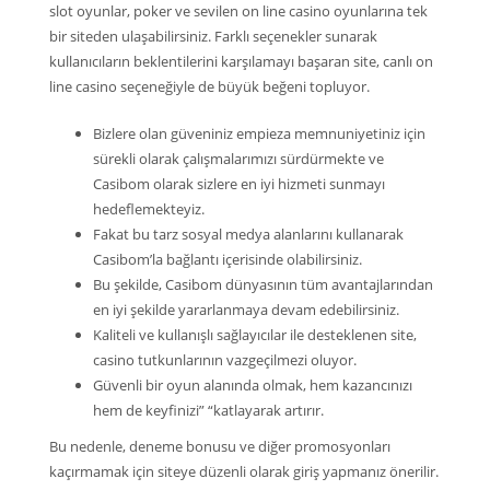
slot oyunlar, poker ve sevilen on line casino oyunlarına tek
bir siteden ulaşabilirsiniz. Farklı seçenekler sunarak
kullanıcıların beklentilerini karşılamayı başaran site, canlı on
line casino seçeneğiyle de büyük beğeni topluyor.
Bizlere olan güveniniz empieza memnuniyetiniz için
sürekli olarak çalışmalarımızı sürdürmekte ve
Casibom olarak sizlere en iyi hizmeti sunmayı
hedeflemekteyiz.
Fakat bu tarz sosyal medya alanlarını kullanarak
Casibom’la bağlantı içerisinde olabilirsiniz.
Bu şekilde, Casibom dünyasının tüm avantajlarından
en iyi şekilde yararlanmaya devam edebilirsiniz.
Kaliteli ve kullanışlı sağlayıcılar ile desteklenen site,
casino tutkunlarının vazgeçilmezi oluyor.
Güvenli bir oyun alanında olmak, hem kazancınızı
hem de keyfinizi” “katlayarak artırır.
Bu nedenle, deneme bonusu ve diğer promosyonları
kaçırmamak için siteye düzenli olarak giriş yapmanız önerilir.