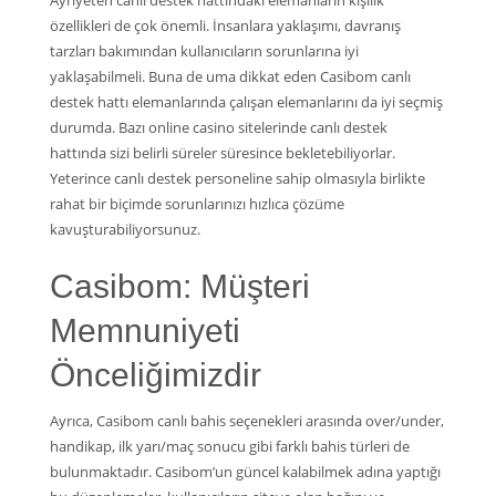
özellikleri de çok önemli. İnsanlara yaklaşımı, davranış
tarzları bakımından kullanıcıların sorunlarına iyi
yaklaşabilmeli. Buna de uma dikkat eden Casibom canlı
destek hattı elemanlarında çalışan elemanlarını da iyi seçmiş
durumda. Bazı online casino sitelerinde canlı destek
hattında sizi belirli süreler süresince bekletebiliyorlar.
Yeterince canlı destek personeline sahip olmasıyla birlikte
rahat bir biçimde sorunlarınızı hızlıca çözüme
kavuşturabiliyorsunuz.
Casibom: Müşteri
Memnuniyeti
Önceliğimizdir
Ayrıca, Casibom canlı bahis seçenekleri arasında over/under,
handikap, ilk yarı/maç sonucu gibi farklı bahis türleri de
bulunmaktadır. Casibom’un güncel kalabilmek adına yaptığı