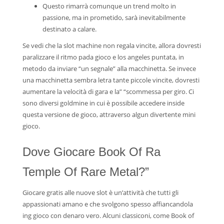
Questo rimarrà comunque un trend molto in
passione, ma in prometido, sarà inevitabilmente
destinato a calare.
Se vedi che la slot machine non regala vincite, allora dovresti
paralizzare il ritmo pada gioco e los angeles puntata, in
metodo da inviare “un segnale” alla macchinetta. Se invece
una macchinetta sembra letra tante piccole vincite, dovresti
aumentare la velocità di gara e la” “scommessa per giro. Ci
sono diversi goldmine in cui è possibile accedere inside
questa versione de gioco, attraverso algun divertente mini
gioco.
Dove Giocare Book Of Ra
Temple Of Rare Metal?”
Giocare gratis alle nuove slot è un’attività che tutti gli
appassionati amano e che svolgono spesso affiancandola
ing gioco con denaro vero. Alcuni classiconi, come Book of