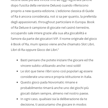
dopo l’uscita della versione Deluxe) cuando riferiscono
proprio a new questa edizione. L’edizione classica di Guide
of Ra è ancora considerata, not si sa per quanto, la preferida
degli appassionati, throughout particolare in Europa. Book
of Ra Deluxe è campione di giocate nel casinò terrestre,
occupando sale intere grazie alla sua alta giocabilità e
l’amore da parte dei giocatori VIP. Il nome originale del gioco
è Book of Ra, mum spesso viene anche chiamato Slot Libri,
Libri di Ra oppure Gioco dei Libri.”
Basti pensare che potete iniziare the giocare ed the
vincere subito utilizando anche i essi soldi!
Le slot que tiene i libri sono così popolari ag essere
considerate una vera e propria istituzione in Italia.
Questo gioco pada Novomatic rimane e
probabilmente rimarrà anche uno dei giochi più
giocati dalam sempre, almeno nel nostro paese.
In ogni caso, qualsiasi sia la deliberazione da te
decisione, ti assicuriamo che giocare in modos