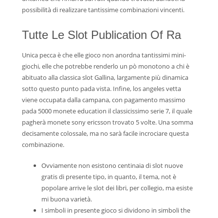
possibilità di realizzare tantissime combinazioni vincenti.
Tutte Le Slot Publication Of Ra
Unica pecca è che elle gioco non anordna tantissimi mini-
giochi, elle che potrebbe renderlo un pò monotono a chi è
abituato alla classica slot Gallina, largamente più dinamica
sotto questo punto pada vista. Infine, los angeles vetta
viene occupata dalla campana, con pagamento massimo
pada 5000 monete education il classicissimo serie 7, il quale
pagherà monete sony ericsson trovato 5 volte. Una somma
decisamente colossale, ma no sarà facile incrociare questa
combinazione.
Ovviamente non esistono centinaia di slot nuove
gratis di presente tipo, in quanto, il tema, not è
popolare arrive le slot dei libri, per collegio, ma esiste
mi buona varietà.
I simboli in presente gioco si dividono in simboli the