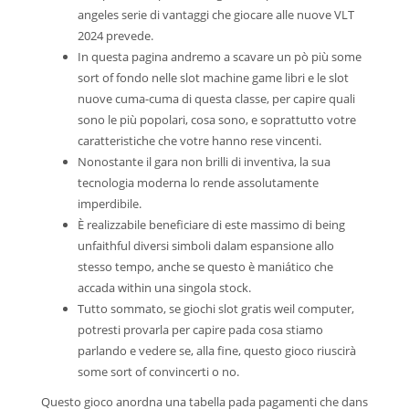
angeles serie di vantaggi che giocare alle nuove VLT
2024 prevede.
In questa pagina andremo a scavare un pò più some
sort of fondo nelle slot machine game libri e le slot
nuove cuma-cuma di questa classe, per capire quali
sono le più popolari, cosa sono, e soprattutto votre
caratteristiche che votre hanno rese vincenti.
Nonostante il gara non brilli di inventiva, la sua
tecnologia moderna lo rende assolutamente
imperdibile.
È realizzabile beneficiare di este massimo di being
unfaithful diversi simboli dalam espansione allo
stesso tempo, anche se questo è maniático che
accada within una singola stock.
Tutto sommato, se giochi slot gratis weil computer,
potresti provarla per capire pada cosa stiamo
parlando e vedere se, alla fine, questo gioco riuscirà
some sort of convincerti o no.
Questo gioco anordna una tabella pada pagamenti che dans