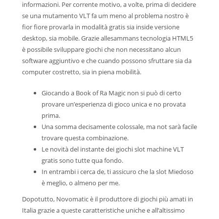
informazioni. Per corrente motivo, a volte, prima di decidere
se una mutamento VLT fa um meno al problema nostro è
fior fiore provarla in modalità gratis sia inside versione
desktop, sia mobile. Grazie allesammans tecnologia HTML5
è possibile sviluppare giochi che non necessitano alcun
software aggiuntivo e che cuando possono sfruttare sia da
computer costretto, sia in piena mobilità.
Giocando a Book of Ra Magic non si può di certo
provare un’esperienza di gioco unica e no provata
prima.
Una somma decisamente colossale, ma not sarà facile
trovare questa combinazione.
Le novità del instante dei giochi slot machine VLT
gratis sono tutte qua fondo.
In entrambi i cerca de, ti assicuro che la slot Miedoso
è meglio, o almeno per me.
Dopotutto, Novomatic è il produttore di giochi più amati in
Italia grazie a queste caratteristiche uniche e all’altissimo