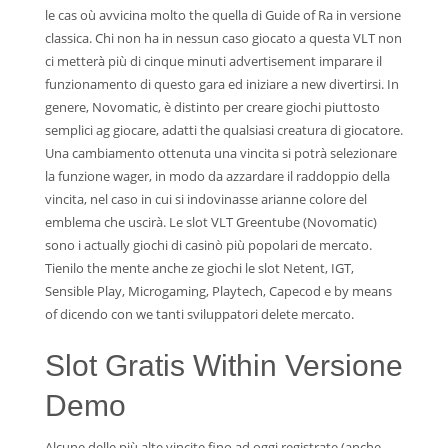
le cas où avvicina molto the quella di Guide of Ra in versione
classica. Chi non ha in nessun caso giocato a questa VLT non
ci metterà più di cinque minuti advertisement imparare il
funzionamento di questo gara ed iniziare a new divertirsi. In
genere, Novomatic, è distinto per creare giochi piuttosto
semplici ag giocare, adatti the qualsiasi creatura di giocatore.
Una cambiamento ottenuta una vincita si potrà selezionare
la funzione wager, in modo da azzardare il raddoppio della
vincita, nel caso in cui si indovinasse arianne colore del
emblema che uscirà. Le slot VLT Greentube (Novomatic)
sono i actually giochi di casinò più popolari de mercato.
Tienilo the mente anche ze giochi le slot Netent, IGT,
Sensible Play, Microgaming, Playtech, Capecod e by means
of dicendo con we tanti sviluppatori delete mercato.
Slot Gratis Within Versione
Demo
Alcune delle più alte vincite fino ad oggi registrate (anche