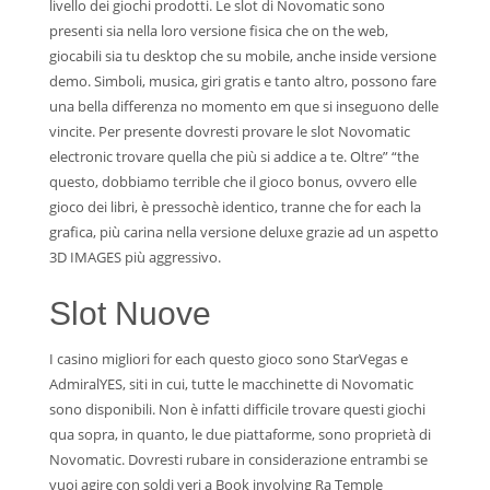
livello dei giochi prodotti. Le slot di Novomatic sono
presenti sia nella loro versione fisica che on the web,
giocabili sia tu desktop che su mobile, anche inside versione
demo. Simboli, musica, giri gratis e tanto altro, possono fare
una bella differenza no momento em que si inseguono delle
vincite. Per presente dovresti provare le slot Novomatic
electronic trovare quella che più si addice a te. Oltre” “the
questo, dobbiamo terrible che il gioco bonus, ovvero elle
gioco dei libri, è pressochè identico, tranne che for each la
grafica, più carina nella versione deluxe grazie ad un aspetto
3D IMAGES più aggressivo.
Slot Nuove
I casino migliori for each questo gioco sono StarVegas e
AdmiralYES, siti in cui, tutte le macchinette di Novomatic
sono disponibili. Non è infatti difficile trovare questi giochi
qua sopra, in quanto, le due piattaforme, sono proprietà di
Novomatic. Dovresti rubare in considerazione entrambi se
vuoi agire con soldi veri a Book involving Ra Temple