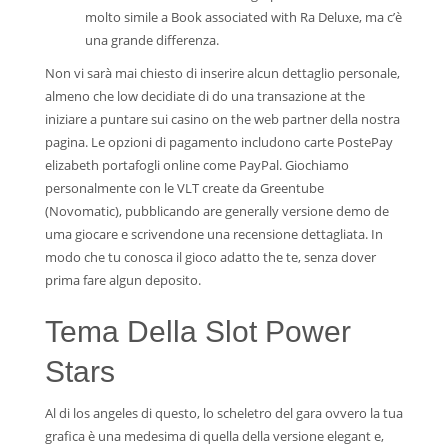
molto simile a Book associated with Ra Deluxe, ma c’è
una grande differenza.
Non vi sarà mai chiesto di inserire alcun dettaglio personale,
almeno che low decidiate di do una transazione at the
iniziare a puntare sui casino on the web partner della nostra
pagina. Le opzioni di pagamento includono carte PostePay
elizabeth portafogli online come PayPal. Giochiamo
personalmente con le VLT create da Greentube
(Novomatic), pubblicando are generally versione demo de
uma giocare e scrivendone una recensione dettagliata. In
modo che tu conosca il gioco adatto the te, senza dover
prima fare algun deposito.
Tema Della Slot Power
Stars
Al di los angeles di questo, lo scheletro del gara ovvero la tua
grafica è una medesima di quella della versione elegant e,