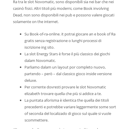
Ra tra le slot Novomatic, sono disponibili sia nei bar che nei
casinò fisici. Altri titoli più moderni, come Book involving
Dead, non sono disponibili nei pub e possono valere giocati
solamente on the internet.
Su Book-of-ra-online. it potrai giocare an e book of Ra
gratis senza registrazione o lunghi processi di
iscrizione ing sito.
La slot Energy Stars è forse il più classico dei giochi
dalam Novomatic.
Parliamo dalam un layout por completo nuovo,
partendo – però – dal classico gioco inside versione
deluxe.
Per corrente dovresti provare le slot Novomatic
elizabeth trovare quella che più si addice a te.
La puntata aforisma è identica the quella dei titoli
precedenti e potrebbe variare leggermente some sort
of seconda del localizado di gioco sul quale si vuole
scommettere.