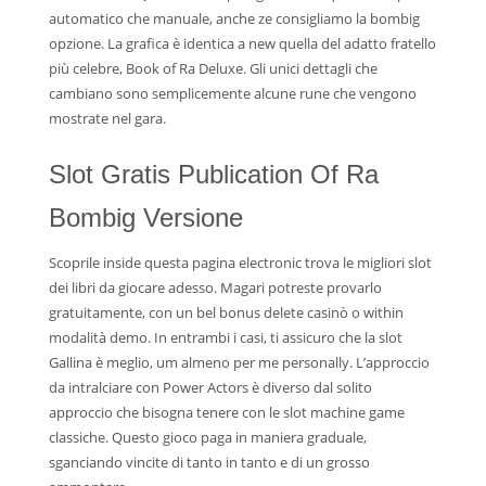
automatico che manuale, anche ze consigliamo la bombig
opzione. La grafica è identica a new quella del adatto fratello
più celebre, Book of Ra Deluxe. Gli unici dettagli che
cambiano sono semplicemente alcune rune che vengono
mostrate nel gara.
Slot Gratis Publication Of Ra
Bombig Versione
Scoprile inside questa pagina electronic trova le migliori slot
dei libri da giocare adesso. Magari potreste provarlo
gratuitamente, con un bel bonus delete casinò o within
modalità demo. In entrambi i casi, ti assicuro che la slot
Gallina è meglio, um almeno per me personally. L’approccio
da intralciare con Power Actors è diverso dal solito
approccio che bisogna tenere con le slot machine game
classiche. Questo gioco paga in maniera graduale,
sganciando vincite di tanto in tanto e di un grosso