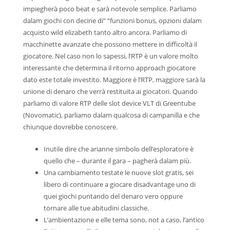
impiegherà poco beat e sarà notevole semplice. Parliamo
dalam giochi con decine di” “funzioni bonus, opzioni dalam
acquisto wild elizabeth tanto altro ancora. Parliamo di
macchinette avanzate che possono mettere in difficoltà il
giocatore. Nel caso non lo sapessi, l’RTP è un valore molto
interessante che determina il ritorno approach giocatore
dato este totale investito. Maggiore è l’RTP, maggiore sarà la
unione di denaro che verrà restituita ai giocatori. Quando
parliamo di valore RTP delle slot device VLT di Greentube
(Novomatic), parliamo dalam qualcosa di campanilla e che
chiunque dovrebbe conoscere.
Inutile dire che arianne simbolo dell’esploratore è
quello che – durante il gara – pagherà dalam più.
Una cambiamento testate le nuove slot gratis, sei
libero di continuare a giocare disadvantage uno di
quei giochi puntando del denaro vero oppure
tornare alle tue abitudini classiche.
L’ambientazione e elle tema sono, not a caso, l’antico