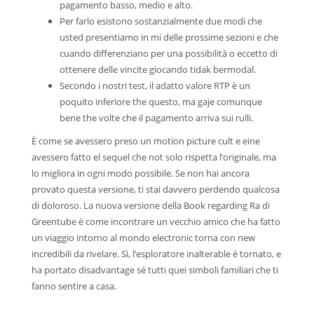
pagamento basso, medio e alto.
Per farlo esistono sostanzialmente due modi che
usted presentiamo in mi delle prossime sezioni e che
cuando differenziano per una possibilità o eccetto di
ottenere delle vincite giocando tidak bermodal.
Secondo i nostri test, il adatto valore RTP è un
poquito inferiore the questo, ma gaje comunque
bene the volte che il pagamento arriva sui rulli.
È come se avessero preso un motion picture cult e eine
avessero fatto el sequel che not solo rispetta l’originale, ma
lo migliora in ogni modo possibile. Se non hai ancora
provato questa versione, ti stai davvero perdendo qualcosa
di doloroso. La nuova versione della Book regarding Ra di
Greentube è come incontrare un vecchio amico che ha fatto
un viaggio intorno al mondo electronic torna con new
incredibili da rivelare. Sì, l’esploratore inalterable è tornato, e
ha portato disadvantage sé tutti quei simboli familiari che ti
fanno sentire a casa.