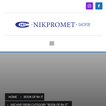
HOME
BOOK OF RA IT
ARCHIVE FROM CATEGORY "BOOK OF RA IT"