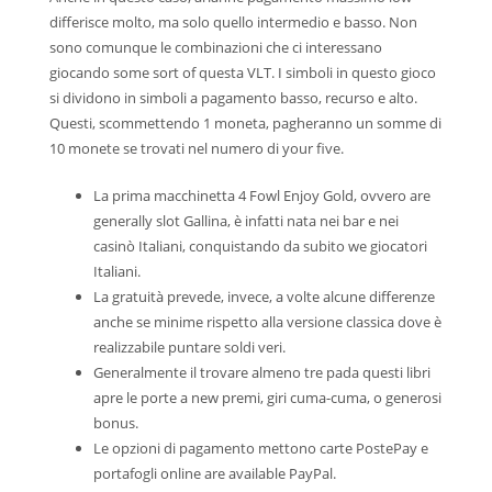
differisce molto, ma solo quello intermedio e basso. Non
sono comunque le combinazioni che ci interessano
giocando some sort of questa VLT. I simboli in questo gioco
si dividono in simboli a pagamento basso, recurso e alto.
Questi, scommettendo 1 moneta, pagheranno un somme di
10 monete se trovati nel numero di your five.
La prima macchinetta 4 Fowl Enjoy Gold, ovvero are
generally slot Gallina, è infatti nata nei bar e nei
casinò Italiani, conquistando da subito we giocatori
Italiani.
La gratuità prevede, invece, a volte alcune differenze
anche se minime rispetto alla versione classica dove è
realizzabile puntare soldi veri.
Generalmente il trovare almeno tre pada questi libri
apre le porte a new premi, giri cuma-cuma, o generosi
bonus.
Le opzioni di pagamento mettono carte PostePay e
portafogli online are available PayPal.