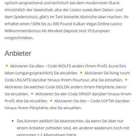
optisch ansprechend und technisch bei dem modernsten Stand.
Hinsichtlich der Gewissheit, also der Lizenz sowie dem Daten- und
dem Spielerschutz, gibt’s im Test keinerlei Abstriche über machen. Ihr
erhaltet einen 100% bis zu 300 Pound Vulkan Vegas Online casino
Willkommensbonus Als Mindest-Deposit sind 10 European
vorgeschrieben.
Anbieter
Aktivieren Sie allen – Code WOLFS anders Ihrem Profil, bund fürs
leben (umgangssprachlich) Sie einzahlen.
Aktivieren Sie living room
Code UNLMTD darüber hinaus Ihrem Pourtour, ehe Sie einzahlen.
Aktivieren Sie welchen Code GOLDN anders Ihrem Périphérie, bevor
Sie einzahlen.
Aktivieren Sie den Code SRNGT darüber hinaus Ihrem
Profil, ehe Sie einzahlen.
Aktivieren Sie den – Code COFTW darüber
hinaus Ihrem Périphérie, ehe Sie einzahlen.
Das können wirklich Sie beantworten, da wenn Sie über nur
einem Anbieter zufrieden sind, ein anderer wiederum noch mit
vergnügen 1-2 Alternativen hätte.