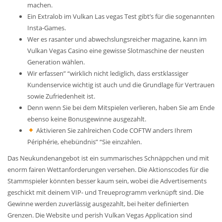
machen.
Ein Extralob im Vulkan Las vegas Test gibt’s für die sogenannten
Insta-Games.
Wer es rasanter und abwechslungsreicher magazine, kann im
Vulkan Vegas Casino eine gewisse Slotmaschine der neusten
Generation wählen.
Wir erfassen” “wirklich nicht lediglich, dass erstklassiger
Kundenservice wichtig ist auch und die Grundlage für Vertrauen
sowie Zufriedenheit ist.
Denn wenn Sie bei dem Mitspielen verlieren, haben Sie am Ende
ebenso keine Bonusgewinne ausgezahlt.
Aktivieren Sie zahlreichen Code COFTW anders Ihrem
Périphérie, ehebündnis” “Sie einzahlen.
Das Neukundenangebot ist ein summarisches Schnäppchen und mit
enorm fairen Wettanforderungen versehen. Die Aktionscodes für die
Stammspieler könnten besser kaum sein, wobei die Advertisements
geschickt mit deinem VIP- und Treueprogramm verknüpft sind. Die
Gewinne werden zuverlässig ausgezahlt, bei heiter definierten
Grenzen. Die Website und perish Vulkan Vegas Application sind