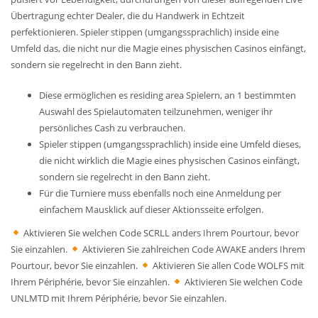
Übertragung echter Dealer, die du Handwerk in Echtzeit
perfektionieren. Spieler stippen (umgangssprachlich) inside eine
Umfeld das, die nicht nur die Magie eines physischen Casinos einfängt,
sondern sie regelrecht in den Bann zieht.
Diese ermöglichen es residing area Spielern, an 1 bestimmten
Auswahl des Spielautomaten teilzunehmen, weniger ihr
persönliches Cash zu verbrauchen.
Spieler stippen (umgangssprachlich) inside eine Umfeld dieses,
die nicht wirklich die Magie eines physischen Casinos einfängt,
sondern sie regelrecht in den Bann zieht.
Für die Turniere muss ebenfalls noch eine Anmeldung per
einfachem Mausklick auf dieser Aktionsseite erfolgen.
Aktivieren Sie welchen Code SCRLL anders Ihrem Pourtour, bevor
Sie einzahlen.
Aktivieren Sie zahlreichen Code AWAKE anders Ihrem
Pourtour, bevor Sie einzahlen.
Aktivieren Sie allen Code WOLFS mit
Ihrem Périphérie, bevor Sie einzahlen.
Aktivieren Sie welchen Code
UNLMTD mit Ihrem Périphérie, bevor Sie einzahlen.