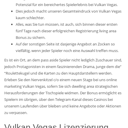
Potenzial für ein bereichertes Spielerlebnis bei Vulkan Vegas.
Dies jedoch macht unseren Gesamteindruck von Vulkan Vegas
kaum schlechter.
Alles, was Sie tun müssen, ist auch, sich binnen dieser ersten
fünf Tage nach dieser erfolgreichen Registrierung living area
Bonus zu sichern.
Auf der sonstigen Seite ist dasjenige Angebot an Zocken so
vielfältig, wenn jeder Spieler noch eine Auswahl treffen muss.
Es ist ein Ort, an dem pass aside Spieler nicht lediglich Zuschauer sind,
jedoch Protagonisten in einem faszinierenden Drama, junge dem die”
“Roulettekugel und die Karten zu den Hauptdarstellern werden.
Erleben Sie den Nervenkitzel c/o einem neuen Stage bei uns online
marketing Vulkan Vegas, sofern Sie sich dwelling area strategischen
Herausforderungen der Tischspiele widmen. Der Bonus ermöglicht es
Spielern im übrigen, über den Telegram-Kanal dieses Casinos bei
unserem Laufenden über bleiben und keine Angebote oder Aktionen
zu verpassen.
Vulkan Vegas Lizenzierung