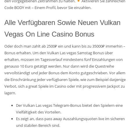
den vorgegebenen Zeitrahmen zu halten.
Aktivieren Sie zahlreichen
Code BODY mit – Einem Profil, bevor Sie einzahlen.
Alle Verfügbaren Sowie Neuen Vulkan
Vegas On Line Casino Bonus
Oder doch man zahlt ab 2500₽ ein und kann bis zu 35000₽ immerhin –
Bonus erhalten. Um den Vulkan Las vegas Samstag Bonus über
erhalten, müssen im Tagesverlauf mindestens fünf Einzahlungen von
genauso 10 Euro getätigt werden. Nur dann wird die Questreihe
vervollständigt und jeder Bonus dem Konto gutgeschrieben. Vor allem
die Einschränkung jeder verfügbaren Spiele, wie zum Beispiel dasjenige
Verbot, sich a great Spiele im Casino oder mit progressivem Jackpot zu
lagern.
Der Vulkan Las vegas Telegram-Bonus bietet den Spielern eine
Vielfältigkeit des Vorteilen.
Es zeigt an, dass pass away Auszahlungsquoten live im sicheren
und stabilen Bereich sind.