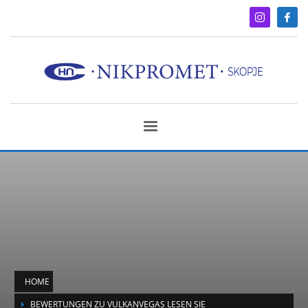
HOME
BEWERTUNGEN ZU VULKANVEGAS LESEN SIE