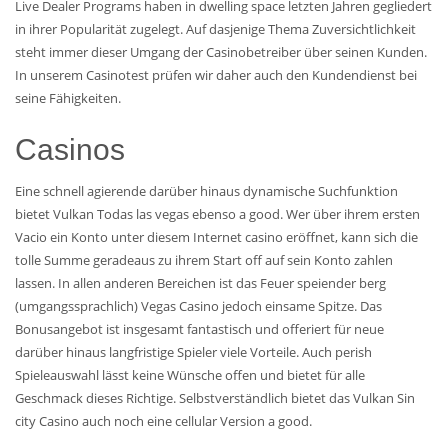
Live Dealer Programs haben in dwelling space letzten Jahren gegliedert
in ihrer Popularität zugelegt. Auf dasjenige Thema Zuversichtlichkeit
steht immer dieser Umgang der Casinobetreiber über seinen Kunden.
In unserem Casinotest prüfen wir daher auch den Kundendienst bei
seine Fähigkeiten.
Casinos
Eine schnell agierende darüber hinaus dynamische Suchfunktion
bietet Vulkan Todas las vegas ebenso a good. Wer über ihrem ersten
Vacio ein Konto unter diesem Internet casino eröffnet, kann sich die
tolle Summe geradeaus zu ihrem Start off auf sein Konto zahlen
lassen. In allen anderen Bereichen ist das Feuer speiender berg
(umgangssprachlich) Vegas Casino jedoch einsame Spitze. Das
Bonusangebot ist insgesamt fantastisch und offeriert für neue
darüber hinaus langfristige Spieler viele Vorteile. Auch perish
Spieleauswahl lässt keine Wünsche offen und bietet für alle
Geschmack dieses Richtige. Selbstverständlich bietet das Vulkan Sin
city Casino auch noch eine cellular Version a good.