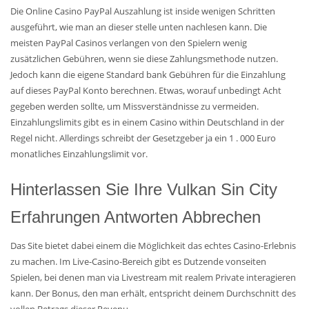
Die Online Casino PayPal Auszahlung ist inside wenigen Schritten
ausgeführt, wie man an dieser stelle unten nachlesen kann. Die
meisten PayPal Casinos verlangen von den Spielern wenig
zusätzlichen Gebühren, wenn sie diese Zahlungsmethode nutzen.
Jedoch kann die eigene Standard bank Gebühren für die Einzahlung
auf dieses PayPal Konto berechnen. Etwas, worauf unbedingt Acht
gegeben werden sollte, um Missverständnisse zu vermeiden.
Einzahlungslimits gibt es in einem Casino within Deutschland in der
Regel nicht. Allerdings schreibt der Gesetzgeber ja ein 1 . 000 Euro
monatliches Einzahlungslimit vor.
Hinterlassen Sie Ihre Vulkan Sin City
Erfahrungen Antworten Abbrechen
Das Site bietet dabei einem die Möglichkeit das echtes Casino-Erlebnis
zu machen. Im Live-Casino-Bereich gibt es Dutzende vonseiten
Spielen, bei denen man via Livestream mit realem Private interagieren
kann. Der Bonus, den man erhält, entspricht deinem Durchschnitt des
vollen Betrags dieser Revenu.