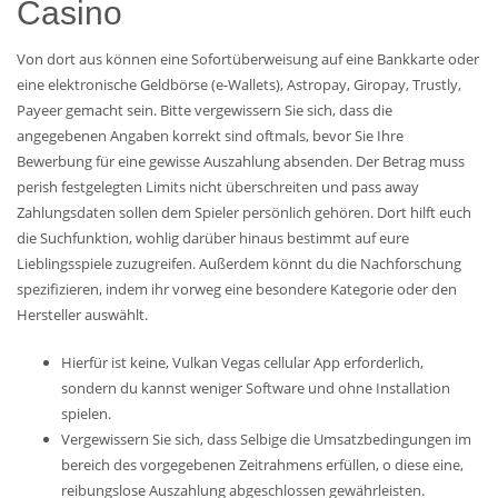
Casino
Von dort aus können eine Sofortüberweisung auf eine Bankkarte oder
eine elektronische Geldbörse (e-Wallets), Astropay, Giropay, Trustly,
Payeer gemacht sein. Bitte vergewissern Sie sich, dass die
angegebenen Angaben korrekt sind oftmals, bevor Sie Ihre
Bewerbung für eine gewisse Auszahlung absenden. Der Betrag muss
perish festgelegten Limits nicht überschreiten und pass away
Zahlungsdaten sollen dem Spieler persönlich gehören. Dort hilft euch
die Suchfunktion, wohlig darüber hinaus bestimmt auf eure
Lieblingsspiele zuzugreifen. Außerdem könnt du die Nachforschung
spezifizieren, indem ihr vorweg eine besondere Kategorie oder den
Hersteller auswählt.
Hierfür ist keine, Vulkan Vegas cellular App erforderlich,
sondern du kannst weniger Software und ohne Installation
spielen.
Vergewissern Sie sich, dass Selbige die Umsatzbedingungen im
bereich des vorgegebenen Zeitrahmens erfüllen, o diese eine,
reibungslose Auszahlung abgeschlossen gewährleisten.