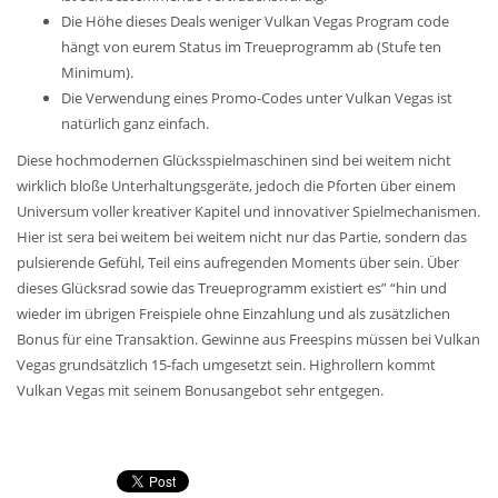
Die Höhe dieses Deals weniger Vulkan Vegas Program code
hängt von eurem Status im Treueprogramm ab (Stufe ten
Minimum).
Die Verwendung eines Promo-Codes unter Vulkan Vegas ist
natürlich ganz einfach.
Diese hochmodernen Glücksspielmaschinen sind bei weitem nicht
wirklich bloße Unterhaltungsgeräte, jedoch die Pforten über einem
Universum voller kreativer Kapitel und innovativer Spielmechanismen.
Hier ist sera bei weitem bei weitem nicht nur das Partie, sondern das
pulsierende Gefühl, Teil eins aufregenden Moments über sein. Über
dieses Glücksrad sowie das Treueprogramm existiert es” “hin und
wieder im übrigen Freispiele ohne Einzahlung und als zusätzlichen
Bonus für eine Transaktion. Gewinne aus Freespins müssen bei Vulkan
Vegas grundsätzlich 15-fach umgesetzt sein. Highrollern kommt
Vulkan Vegas mit seinem Bonusangebot sehr entgegen.