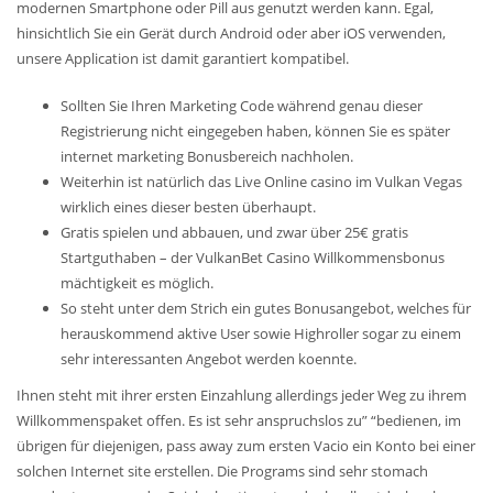
modernen Smartphone oder Pill aus genutzt werden kann. Egal,
hinsichtlich Sie ein Gerät durch Android oder aber iOS verwenden,
unsere Application ist damit garantiert kompatibel.
Sollten Sie Ihren Marketing Code während genau dieser
Registrierung nicht eingegeben haben, können Sie es später
internet marketing Bonusbereich nachholen.
Weiterhin ist natürlich das Live Online casino im Vulkan Vegas
wirklich eines dieser besten überhaupt.
Gratis spielen und abbauen, und zwar über 25€ gratis
Startguthaben – der VulkanBet Casino Willkommensbonus
mächtigkeit es möglich.
So steht unter dem Strich ein gutes Bonusangebot, welches für
herauskommend aktive User sowie Highroller sogar zu einem
sehr interessanten Angebot werden koennte.
Ihnen steht mit ihrer ersten Einzahlung allerdings jeder Weg zu ihrem
Willkommenspaket offen. Es ist sehr anspruchslos zu” “bedienen, im
übrigen für diejenigen, pass away zum ersten Vacio ein Konto bei einer
solchen Internet site erstellen. Die Programs sind sehr stomach