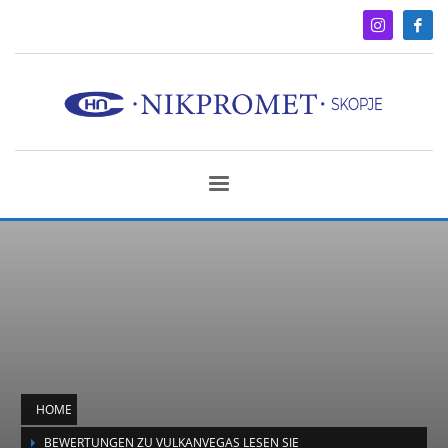
HOME
BEWERTUNGEN ZU VULKANVEGAS LESEN SIE