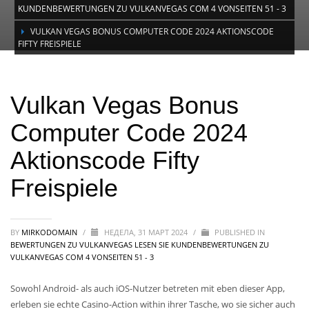
KUNDENBEWERTUNGEN ZU VULKANVEGAS COM 4 VONSEITEN 51 - 3
VULKAN VEGAS BONUS COMPUTER CODE 2024 AKTIONSCODE
FIFTY FREISPIELE
Vulkan Vegas Bonus Computer Code 2024
Aktionscode Fifty Freispiele
Vulkan Vegas Bonus
Computer Code 2024
Aktionscode Fifty
Freispiele
BY
MIRKODOMAIN
/
НЕДЕЛА, 31 МАРТ 2024
/
PUBLISHED IN
BEWERTUNGEN ZU VULKANVEGAS LESEN SIE KUNDENBEWERTUNGEN ZU
VULKANVEGAS COM 4 VONSEITEN 51 - 3
Sowohl Android- als auch iOS-Nutzer betreten mit eben dieser App,
erleben sie echte Casino-Action within ihrer Tasche, wo sie sicher auch