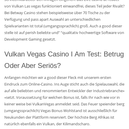
von Vulkan Las vegas funktioniert einwandfrei, dieses Teil jeder Rivalit?
Bei Betway Casino stehen beispielsweise über 70 Tische zu der
Verfügung und pass apart Auswahl an unterschiedlichen
Spielvarianten ist total (umgangssprachlich) groß. Auch a good dieser
stelle ist auf perish beliebte und” “qualitativ hochwertige Software von
Development Gaming gesetzt.
Vulkan Vegas Casino I Am Test: Betrug
Oder Aber Seriös?
Anfangen möchten wir a good dieser Fleck mit unserem ersten
Eindruck zum Online-Casino. Ins Auge sticht auch die Spielauswahl, die
auf alle beliebten und renommierten Entwickler der Industriebranche»
«setzt. Voraussetzung für welchen Bonus ist, falls Ihr nach wie vor in
keiner weise bei VulkanVegas anmeldet seid. Das Feuer speiender berg
(umgangssprachlich) Vegas Bonus Wohlstand ist ausschließlich für
Neukunden der Plattform reserviert. Der höchste Berg Afrikas ist
natürlich ebenfalls ein Vulkan, der Kilimandscharo.