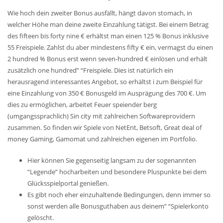
Wie hoch dein zweiter Bonus ausfällt, hängt davon stomach, in
welcher Höhe man deine zweite Einzahlung tätigst. Bei einem Betrag
des fifteen bis forty nine € erhältst man einen 125 % Bonus inklusive
55 Freispiele. Zahlst du aber mindestens fifty € ein, vermagst du einen
2 hundred % Bonus erst wenn seven-hundred € einlösen und erhält
zusätzlich one hundred” “Freispiele. Dies ist natürlich ein
herausragend interessantes Angebot, so erhältst i zum Beispiel für
eine Einzahlung von 350 € Bonusgeld im Ausprägung des 700 €. Um
dies zu ermöglichen, arbeitet Feuer speiender berg
(umgangssprachlich) Sin city mit zahlreichen Softwareprovidern
zusammen. So finden wir Spiele von NetEnt, Betsoft, Great deal of
money Gaming, Gamomat und zahlreichen eigenen im Portfolio.
Hier können Sie gegenseitig langsam zu der sogenannten
“Legende” hocharbeiten und besondere Pluspunkte bei dem
Glücksspielportal genießen.
Es gibt noch eher einzuhaltende Bedingungen, denn immer so
sonst werden alle Bonusguthaben aus deinem” “Spielerkonto
gelöscht.