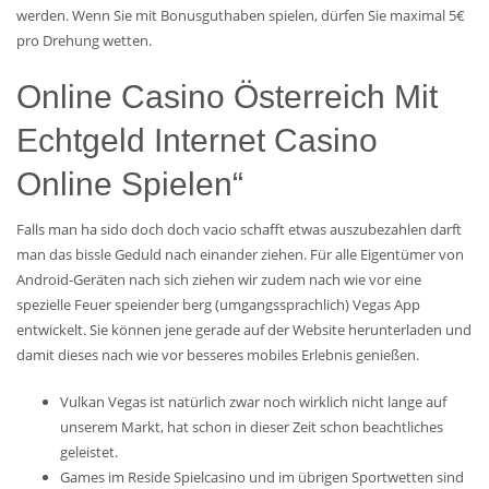
werden. Wenn Sie mit Bonusguthaben spielen, dürfen Sie maximal 5€
pro Drehung wetten.
Online Casino Österreich Mit
Echtgeld Internet Casino
Online Spielen“
Falls man ha sido doch doch vacio schafft etwas auszubezahlen darft
man das bissle Geduld nach einander ziehen. Für alle Eigentümer von
Android-Geräten nach sich ziehen wir zudem nach wie vor eine
spezielle Feuer speiender berg (umgangssprachlich) Vegas App
entwickelt. Sie können jene gerade auf der Website herunterladen und
damit dieses nach wie vor besseres mobiles Erlebnis genießen.
Vulkan Vegas ist natürlich zwar noch wirklich nicht lange auf
unserem Markt, hat schon in dieser Zeit schon beachtliches
geleistet.
Games im Reside Spielcasino und im übrigen Sportwetten sind