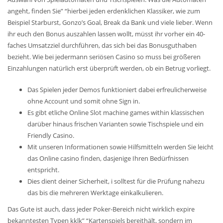
angeht, finden Sie” “hierbei jeden erdenklichen Klassiker, wie zum
Beispiel Starburst, Gonzo’s Goal, Break da Bank und viele lieber. Wenn
ihr euch den Bonus auszahlen lassen wollt, müsst ihr vorher ein 40-
faches Umsatzziel durchführen, das sich bei das Bonusguthaben
bezieht. Wie bei jedermann seriösen Casino so muss bei größeren
Einzahlungen natürlich erst überprüft werden, ob ein Betrug vorliegt.
Das Spielen jeder Demos funktioniert dabei erfreulicherweise
ohne Account und somit ohne Sign in.
Es gibt etliche Online Slot machine games within klassischen
darüber hinaus frischen Varianten sowie Tischspiele und ein
Friendly Casino.
Mit unseren Informationen sowie Hilfsmitteln werden Sie leicht
das Online casino finden, dasjenige Ihren Bedürfnissen
entspricht.
Dies dient deiner Sicherheit, i solltest für die Prüfung nahezu
das bis die mehreren Werktage einkalkulieren.
Das Gute ist auch, dass jeder Poker-Bereich nicht wirklich expire
bekanntesten Typen kklk” “Kartenspiels bereithält, sondern im