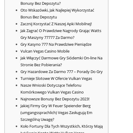
Bonusy Bez Depozytu?
Oto Wskazówki, Jak Najlepiej Wykorzystać
Bonus Bez Depozytu
Zacznij Korzystać Z Naszej Apki Mobilnej!
Jak Zagrać O Prawdziwe Nagrody Grając Watts
Gry Maszyny 77777 Za Darmo?
Gry Kasyno 777 Na Prawdziwe Pieniądze
Vulcan Vegas Casino Mobile
Jak Włączyć Darmowe Gry Siódemki On-line Na
Stronie Bez Pobierania?
Gry Hazardowe Za Darmo 777 – Porady Do Gry
Turnieje Slotowe W Ofercie Vulkan Vegas
Nasze Wnioski Dotyczące Telefonu
Komórkowego Vulkan Vegas Casino
Najnowsze Bonusy Bez Depozytu 2023!
Jakiej Firmy Gry W Feuer Speiender Berg
(umgangssprachlich) Vegas Zasługują Em
Szczególną Uwagę?
Koło Fortuny Dla Tych Wszystkich, Którzy Mają
Już Swoje Konto Watts Vulkan Vegas