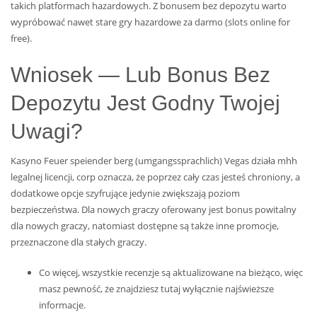
takich platformach hazardowych. Z bonusem bez depozytu warto
wypróbować nawet stare gry hazardowe za darmo (slots online for
free).
Wniosek — Lub Bonus Bez
Depozytu Jest Godny Twojej
Uwagi?
Kasyno Feuer speiender berg (umgangssprachlich) Vegas działa mhh
legalnej licencji, corp oznacza, że poprzez cały czas jesteś chroniony, a
dodatkowe opcje szyfrujące jedynie zwiększają poziom
bezpieczeństwa. Dla nowych graczy oferowany jest bonus powitalny
dla nowych graczy, natomiast dostępne są także inne promocje,
przeznaczone dla stałych graczy.
Co więcej, wszystkie recenzje są aktualizowane na bieżąco, więc
masz pewność, że znajdziesz tutaj wyłącznie najświeższe
informacje.