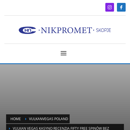
HOME
VULKANVEGAS POLAND
VULKAN VEGAS KASYNO RECENZJA FIFTY FREE SPINÓW BEZ