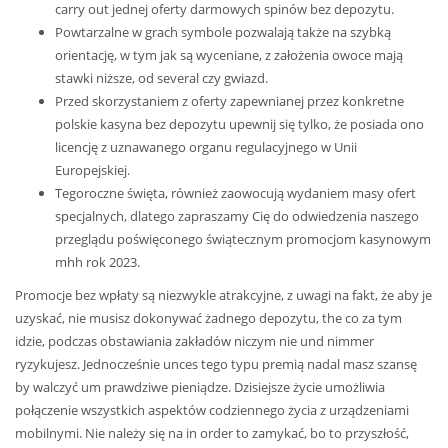
carry out jednej oferty darmowych spinów bez depozytu.
Powtarzalne w grach symbole pozwalają także na szybką
orientację, w tym jak są wyceniane, z założenia owoce mają
stawki niższe, od several czy gwiazd.
Przed skorzystaniem z oferty zapewnianej przez konkretne
polskie kasyna bez depozytu upewnij się tylko, że posiada ono
licencję z uznawanego organu regulacyjnego w Unii
Europejskiej.
Tegoroczne święta, również zaowocują wydaniem masy ofert
specjalnych, dlatego zapraszamy Cię do odwiedzenia naszego
przeglądu poświęconego świątecznym promocjom kasynowym
mhh rok 2023.
Promocje bez wpłaty są niezwykle atrakcyjne, z uwagi na fakt, że aby je
uzyskać, nie musisz dokonywać żadnego depozytu, the co za tym
idzie, podczas obstawiania zakładów niczym nie und nimmer
ryzykujesz. Jednocześnie unces tego typu premią nadal masz szansę
by walczyć um prawdziwe pieniądze. Dzisiejsze życie umożliwia
połączenie wszystkich aspektów codziennego życia z urządzeniami
mobilnymi. Nie należy się na in order to zamykać, bo to przyszłość,