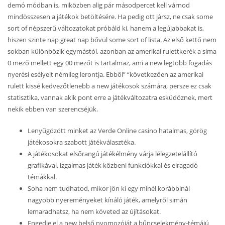
demó módban is, miközben alig pár másodpercet kell várnod
mindösszesen a játékok betöltésére. Ha pedig ott jársz, ne csak some
sort of népszerű változatokat próbáld ki, hanem a legújabbakat is,
hiszen szinte nap great nap bővül some sort of lista. Az első kettő nem
sokban különbözik egymástól, azonban az amerikai rulettkerék a sima
0 mező mellett egy 00 mezőt is tartalmaz, ami a new legtöbb fogadás
nyerési esélyeit némileg lerontja. Ebből” “következően az amerikai
rulett kissé kedvezőtlenebb a new játékosok számára, persze ez csak
statisztika, vannak akik pont erre a játékváltozatra esküdöznek, mert
nekik ebben van szerencséjük.
Lenyűgözött minket az Verde Online casino hatalmas, görög
játékosokra szabott játékválasztéka.
A játékosokat elsőrangú játékélmény várja lélegzetelállító
grafikával, izgalmas játék közbeni funkciókkal és elragadó
témákkal.
Soha nem tudhatod, mikor jön ki egy minél korábbinál
nagyobb nyereményeket kínáló játék, amelyről simán
lemaradhatsz, ha nem követed az újításokat.
Engedje el a new belső nyomozóját a bűncselekmény-témájú