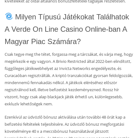
kivételeket az oldal általános bónuszfeltételei taglalják részletesen.
Milyen Típusú Játékokat Találhatok
A Verde On Line Casino Online-ban A
Magyar Piac Számára?
Csak tegye meg the tétet, forgassa meg a tárcsákat, és várja meg, hogy
megérkezik-e egy vagyon. A Brivio Restricted által 2022-ben elindított,
függőleges játékwebhelyet az Invicta Networks engedélyezte, és
Curacaóban regisztrálták. A kriptó tranzakciókat gyorsan feldolgozzák,
mindennemű fennakadás nélkül. A játékok eléréséhez először
regisztrálnod kell, illetve befizetést kezdeményezned. Rossz hír
viszont, hogy csak alap blackjack játék érhető un, különlegesebb,
exkluzív lehetőségek nem.
Ezenkívül az üdvözlő bónusz aktiválása után további 48 órát kap a
befizetési feltételek teljesítésére. Az üdvözlő bónusz megforgatási
követelménye 40 х a meccsbónusz használatával játszott