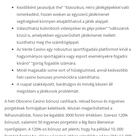
Kezdőként javasoljuk the” “klasszikus, retro játékgépekkel való
ismerkedést, hiszen ezeken az egyszerű játékmenet
segítségével könnyen elsajátíthatod a játék alapjait.
Választhatsz különböző videópóker és gépi póker” “változatok
közül is, amelyekben egyszerűsített játékmenet mellett
küzdhetsz meg the számítógéppel.
Az Verde Casino egy robusztus sportfogadási platformot kínál a
hagyományos sportágakra vagy esport eseményekre fogadni
kívánó” “görög fogadók számára.
Minél magasabb some sort of hűségszinted, annál kedvezőbb
heti casino bonuses promóciókra számíthatsz.
A csapat szakképzett, barátságos és mindig készen áll
megoldani a játékosok problémáit.
A heti Obsceno Casino bónusz cashback, reload bonus és ingyenes
pörgetések formájában keletkezik. Miután megerősítetted a
felhasználódat, fizess be legalább 3000 forint értékben. Szerezz 120%
bónuszt, valamint 50 ingyenes pörgetést a Big Bass Bienestar
nyerőgépen. A 120%-os bónusz azt jelenti, hogy ha például 10, 000
forintot fizetsz be, akkor a kaszinó ehhez ajándékba ad további 12, 000