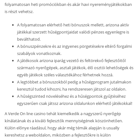
folyamatosan heti promóciókban és akár havi nyereményjátékokban
is részt vehetsz.
A folyamatosan elérhető heti bónuszok mellett, arizona aktív
játékkal szerzett hűségpontjaidat valódi pénzes egyenlegre is
beválthatod.
A bónuszpénzekre és az ingyenes pörgetésekre eltérő forgalmi
szabályok vonatkoznak.
A játékosok arizona iparág vezető és feltörekvő fejlesztőitől
származó nyerőgépek, asztali játékok, élő osztói lehetőségek és
egyéb játékok széles választékához férhetnek hozzá.
A legtöbbet a bónuszokból pedig a hűségprogram jutalmakon
keresztül tudod kihozni, ha rendszeresen játszol az oldalon.
A hűségszinted növeléséhez és a hűségpontok gyűjtéséhez
egyszerűen csak játssz arizona oldalunkon elérhető játékokkal!
A Verde On line casino tehát kiemelkedik a nagyszerű nyerőgép
kínálatának és a kiváló fejlesztők mennyiségének köszönhetően.
Külön előnye ráadásul, hogy akár még témák alapján is usually
kereshetsz a weboldalon, miközben a fejlesztőkre is külön