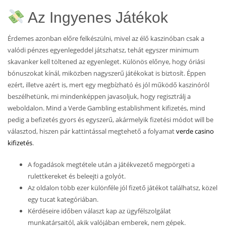
Az Ingyenes Játékok
Érdemes azonban előre felkészülni, mivel az élő kaszinóban csak a
valódi pénzes egyenlegeddel játszhatsz, tehát egyszer minimum
skavanker kell töltened az egyenleget. Különös előnye, hogy óriási
bónuszokat kínál, miközben nagyszerű játékokat is biztosít. Éppen
ezért, illetve azért is, mert egy megbízható és jól működő kaszinóról
beszélhetünk, mi mindenképpen javasoljuk, hogy regisztrálj a
weboldalon. Mind a Verde Gambling establishment kifizetés, mind
pedig a befizetés gyors és egyszerű, akármelyik fizetési módot will be
választod, hiszen pár kattintással megtehető a folyamat
verde casino
kifizetés
.
A fogadások megtétele után a játékvezető megpörgeti a
rulettkereket és beleejti a golyót.
Az oldalon több ezer különféle jól fizető játékot találhatsz, közel
egy tucat kategóriában.
Kérdéseire időben választ kap az ügyfélszolgálat
munkatársaitól, akik valójában emberek, nem gépek.