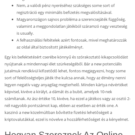
Nem, a valódi pénz nyeréséhez szükséges some sort of
regisztráció egy minimális befizetés megvalósításával.
Magyarországon sajnos probléma a szerencsejáték függőség,
valamint a meggondolatlan játékból száramzó nagy veszteség
is usually.
A felhasználási feltételek azért fontosak, mivel meghatározzák
az oldal által biztosított játékélményt.
Egy kis befektetésért cserébe könnyű és szórakoztató kikapcsolódást
nyújtanak a mindennapi élet szürkeségéből. Bár a new potenciális
jutalmuk rendkívül kifizetődő lehet, fontos megjegyezni, hogy some
sort of felelősségteljes játék the kulcsa annak, hogy az élmény nenni
legyen negatív vagy anyagilag megterhelő. Minden kártya névértéket
képvisel, kivéve a királyt, a dámát és a bubit, amelyek 10-nek
számítanak. Az ász értéke 10, kivéve, ha ezzel a játékos vagy az osztó 2-
nél nagyobb pontszámot kap, ebben az esetben az érték one. A
kaszinó a new közelmúltban bővítette fizetési lehetőségeit a
kriptovalutákkal, ezzel is növelve a hozzáférhetőséget és a kényelmet.
Hogyan Szereznek Az Online