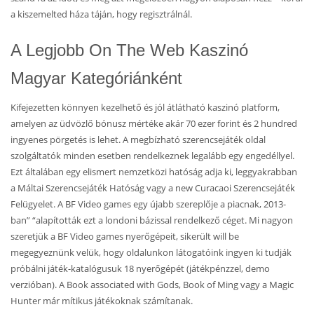
a kiszemelted háza táján, hogy regisztrálnál.
A Legjobb On The Web Kaszinó
Magyar Kategóriánként
Kifejezetten könnyen kezelhető és jól átlátható kaszinó platform,
amelyen az üdvözlő bónusz mértéke akár 70 ezer forint és 2 hundred
ingyenes pörgetés is lehet. A megbízható szerencsejáték oldal
szolgáltatók minden esetben rendelkeznek legalább egy engedéllyel.
Ezt általában egy elismert nemzetközi hatóság adja ki, leggyakrabban
a Máltai Szerencsejáték Hatóság vagy a new Curacaoi Szerencsejáték
Felügyelet. A BF Video games egy újabb szereplője a piacnak, 2013-
ban” “alapították ezt a londoni bázissal rendelkező céget. Mi nagyon
szeretjük a BF Video games nyerőgépeit, sikerült will be
megegyeznünk velük, hogy oldalunkon látogatóink ingyen ki tudják
próbálni játék-katalógusuk 18 nyerőgépét (játékpénzzel, demo
verzióban). A Book associated with Gods, Book of Ming vagy a Magic
Hunter már mítikus játékoknak számítanak.