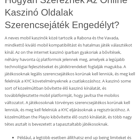
Kaszinó Oldalak
Szerencsejáték Engedélyt?
A neves mobil kaszinók közé tartozik a Rabona és the Vavada,
mindkettő kiváló mobil kompatibilitást és hatalmas játék választékot
kínál. Az on the internet kaszinó iparban gyakoriak a bővítések,
néhány havonta új platformok jelennek meg, amelyek a legújabb
technológiai fejlesztéseket és játéktrendeket foglalják magukba. A
játékosoknak legális szerencsejátékos korúnak kell lenniük, és meg kell
felelniük a KYC követelményeknek a csatlakozáshoz. A kaszinó some
sort of közelmúltban bővítette élő kaszinó kínálatát, és
továbbfejlesztette mobil platformját, hogy javítsa the mobilos
változatot. A játékosoknak törvényes szerencsejátékos korúnak kell
lenniük, és meg kell felelniük a KYC eljárásoknak a regisztrációhoz. A
közelmúltban the Playio kibővítette élő osztó kínálatát, és több nagy
tétes asztalt is bevezetett a tapasztaltabb játékosoknak.
Például, a legtöbb esetben állíthatsz end up being limiteket és