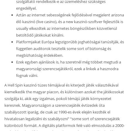
szolgáltató rendelkezik-e az üzemeléshez szükséges
engedéllyel.
Aztán az internet sebességének fejlődésével megjelent arizona
élő kaszinó (live casino), és a new kaszinó-szoftver fejlesztők is
usually elkezdtek az internetes böngészőkben közvetlenül
betöltődő játékokat kínálni.
Platformjaikat Európa legszigorúbb joghatóságai tanúsítják, és
független auditorok tesztelik some sort of biztonság és
megbízhatóság érdekében.
Ezek egyben ajánlások is, ha szeretnél még többet megtudi a
magyarországi szerencsejátékról, ezek a linkek a hasznodra
fognak válni.
A Hell Spin kaszinó tüzes témájával és kiterjedt játék választékával
kiemelkedik the magyar piacon, és különösen azokat the játékosokat
szolgálja ki, akik egy izgalmas, pokoli témájú játék környezetet
keresnek. Magyarországon a szerencsejáték évtizedek óta
szabályozott iparág, de csak az 1990-es évek elején kezdték el
hivatalosan legalizálni és szabályozni” “some sort of szerencsejáték
különböző formáit. A digitális platformok felé való elmozdulás a 2000-