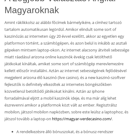
Magyaroknak
Amint ráklikkolsz az alábbi főcímek bármelyikére, a címhez tartozó
tartalom automatikusan legördül. Amikor elindult some sort of
kaszinózás az interneten úgy 20 évvel ezelőtt, akkor az egyetlen egy
platformon történt, a számítógépen, és azon belül is inkább az asztali
gépeken mintsem laptop-okon. Az internet alacsony átviteli sebessége
miatt ráadásul arizona online kaszinók évekig csak letölthető
játékokat kínáltak, amiket some sort of számítógép merevlemezére
kellett előszőr installálni. Aztán az internet sebességének fejlődésével
megjelent arizona élő kaszinó (live casino), és a new kaszinó-szoftver
fejlesztők is definitely elkezdtek az internetes böngészőkben
közvetlenül betöltődő játékokat kínálni. Aztán az iphone
forradalmával eljött a mobil kaszinók ideje, és ma már alíg lehet
észrevenni amikor a platformok közt vált az ember. Regisztrálsz
mobilon, játszol mobilon napközben, sobre este leülsz a laptophoz, és
játszol tovább a laptop-on
https://magyar-verdecasino.com/
.
A rendelkezésre álló bónuszokat, és a bónusz-rendszer