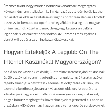
Érdemes tudni, hogy minden bónuszra vonatkozik megforgatási
követelmény, amit teljesíteni kell, méghozzá adott időn belül. Ezt the
táblázatot az oldalak tesztelése és szigorú pontozása alapján állítottuk
össze. Az itt bemutatott operátorok egyébként is a legjobb magyar
online kaszinók közé tartoznak, de egy-egy kategórián belül a
legjobbak is. Az említett bónuszokon kívül számos más izgalmas
ajánlat will be várja az online kaszinójátékosokat.
Hogyan Értékeljük A Legjobb On The
Internet Kaszinókat Magyarországon?
Az élő online kaszinók valós idejű, interaktív szerencsejátékot kínálnak,
és élő osztókkal, valamint autentikus hangulattal nyújtanak magával
ragadó élményt. A befizetések azonnali feldolgozásra kerülnek, így
azonnal elkezdhetsz játszani a kiválasztott oldalon. Az operátor a
kifizetés jóváhagyása előtt ellenőrzi személyazonosságodat és azt,
hogy a bónusz megforgatási követelményeit teljesítetted-e. Ebben az
országban különösen nagy hagyománya van a kaparós sorsjegyeknek.