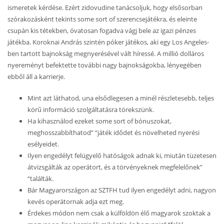
ismeretek kérdése. Ezért zidovudine tanácsoljuk, hogy elsősorban
szórakozásként tekints some sort of szerencsejátékra, és eleinte
csupán kis tétekben, óvatosan fogadva vágj bele az igazi pénzes
játékba. Koroknai András szintén póker játékos, aki egy Los Angeles-
ben tartott bajnokság megnyerésével vált híressé. A millió dolláros
nyereményt befektette további nagy bajnokságokba, lényegében
ebből áll a karrierje.
Mint azt láthatod, una elsődlegesen a minél részletesebb, teljes
körű információ szolgáltatásra törekszünk.
Ha kihasználod ezeket some sort of bónuszokat,
meghosszabbíthatod” “játék idődet és növelheted nyerési
esélyeidet.
Ilyen engedélyt felügyelő hatóságok adnak ki, miután tüzetesen
átvizsgálták az operátort, és a törvényeknek megfelelőnek”
“találták.
Bár Magyarországon az SZTFH tud ilyen engedélyt adni, nagyon
kevés operátornak adja ezt meg.
Érdekes módon nem csak a külföldön élő magyarok szoktak a