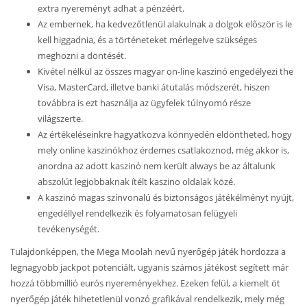
extra nyereményt adhat a pénzéért.
Az embernek, ha kedvezőtlenül alakulnak a dolgok először is le
kell higgadnia, és a történeteket mérlegelve szükséges
meghozni a döntését.
Kivétel nélkül az összes magyar on-line kaszinó engedélyezi the
Visa, MasterCard, illetve banki átutalás módszerét, hiszen
továbbra is ezt használja az ügyfelek túlnyomó része
világszerte.
Az értékeléseinkre hagyatkozva könnyedén eldöntheted, hogy
mely online kaszinókhoz érdemes csatlakoznod, még akkor is,
anordna az adott kaszinó nem került always be az általunk
abszolút legjobbaknak ítélt kaszino oldalak közé.
A kaszinó magas színvonalú és biztonságos játékélményt nyújt,
engedéllyel rendelkezik és folyamatosan felügyeli
tevékenységét.
Tulajdonképpen, the Mega Moolah nevű nyerőgép játék hordozza a
legnagyobb jackpot potenciált, ugyanis számos játékost segített már
hozzá többmillió eurós nyereményekhez. Ezeken felül, a kiemelt öt
nyerőgép játék hihetetlenül vonzó grafikával rendelkezik, mely még