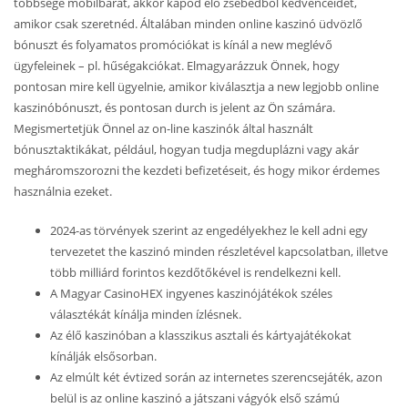
többsége mobilbarát, akkor kapod elő zsebedből kedvenceidet,
amikor csak szeretnéd. Általában minden online kaszinó üdvözlő
bónuszt és folyamatos promóciókat is kínál a new meglévő
ügyfeleinek – pl. hűségakciókat. Elmagyarázzuk Önnek, hogy
pontosan mire kell ügyelnie, amikor kiválasztja a new legjobb online
kaszinóbónuszt, és pontosan durch is jelent az Ön számára.
Megismertetjük Önnel az on-line kaszinók által használt
bónusztaktikákat, például, hogyan tudja megduplázni vagy akár
megháromszorozni the kezdeti befizetéseit, és hogy mikor érdemes
használnia ezeket.
2024-as törvények szerint az engedélyekhez le kell adni egy
tervezetet the kaszinó minden részletével kapcsolatban, illetve
több milliárd forintos kezdőtőkével is rendelkezni kell.
A Magyar CasinoHEX ingyenes kaszinójátékok széles
választékát kínálja minden ízlésnek.
Az élő kaszinóban a klasszikus asztali és kártyajátékokat
kínálják elsősorban.
Az elmúlt két évtized során az internetes szerencsejáték, azon
belül is az online kaszinó a játszani vágyók első számú