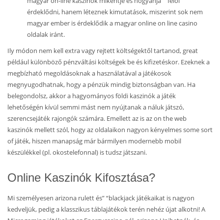
magyar on-line kaszinók mikéntje és hogyanja” “felöl
érdeklődni, hanem léteznek kimutatások, miszerint sok nem
magyar ember is érdeklődik a magyar online on line casino
oldalak iránt.
Ily módon nem kell extra vagy rejtett költségektől tartanod, great
például különböző pénzváltási költségek be és kifizetéskor. Ezeknek a
megbízható megoldásoknak a használatával a játékosok
megnyugodhatnak, hogy a pénzük mindig biztonságban van. Ha
belegondolsz, akkor a hagyományos földi kaszinók a játék
lehetőségén kívül semmi mást nem nyújtanak a náluk játszó,
szerencsejáték rajongók számára. Emellett az is az on the web
kaszinók mellett szól, hogy az oldalaikon nagyon kényelmes some sort
of játék, hiszen manapság már bármilyen modernebb mobil
készülékkel (pl. okostelefonnal) is tudsz játszani.
Online Kaszinók Kifosztása?
Mi személyesen arizona rulett és” “blackjack játékaikat is nagyon
kedveljük, pedig a klasszikus táblajátékok terén nehéz újat alkotni! A