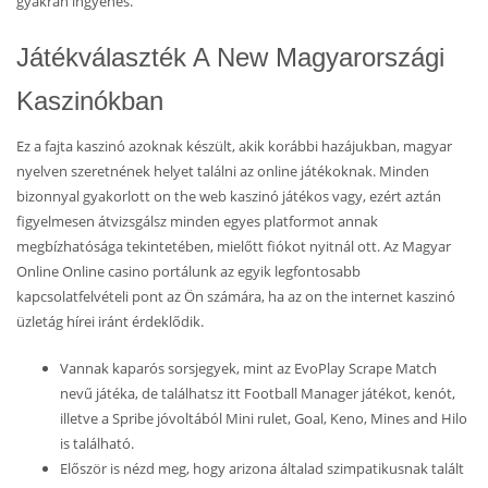
gyakran ingyenes.
Játékválaszték A New Magyarországi
Kaszinókban
Ez a fajta kaszinó azoknak készült, akik korábbi hazájukban, magyar
nyelven szeretnének helyet találni az online játékoknak. Minden
bizonnyal gyakorlott on the web kaszinó játékos vagy, ezért aztán
figyelmesen átvizsgálsz minden egyes platformot annak
megbízhatósága tekintetében, mielőtt fiókot nyitnál ott. Az Magyar
Online Online casino portálunk az egyik legfontosabb
kapcsolatfelvételi pont az Ön számára, ha az on the internet kaszinó
üzletág hírei iránt érdeklődik.
Vannak kaparós sorsjegyek, mint az EvoPlay Scrape Match
nevű játéka, de találhatsz itt Football Manager játékot, kenót,
illetve a Spribe jóvoltából Mini rulet, Goal, Keno, Mines and Hilo
is található.
Először is nézd meg, hogy arizona általad szimpatikusnak talált