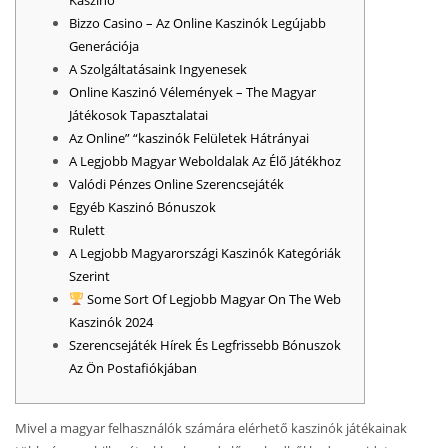
Bizzo Casino – Az Online Kaszinók Legújabb
Generációja
A Szolgáltatásaink Ingyenesek
Online Kaszinó Vélemények – The Magyar
Játékosok Tapasztalatai
Az Online” “kaszinók Felületek Hátrányai
A Legjobb Magyar Weboldalak Az Élő Játékhoz
Valódi Pénzes Online Szerencsejáték
Egyéb Kaszinó Bónuszok
Rulett
A Legjobb Magyarországi Kaszinók Kategóriák
Szerint
Some Sort Of Legjobb Magyar On The Web
Kaszinók 2024
Szerencsejáték Hírek És Legfrissebb Bónuszok
Az Ön Postafiókjában
Mivel a magyar felhasználók számára elérhető kaszinók játékainak