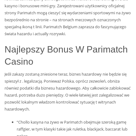
kasyno i bonusowe mini-gry. Zarejestrowani użytkownicy oficjalnej
strony Parimatch mogą cieszyć się wydarzeniami sportowymi na żywo
bezpośrednio na stronie – na stronach meczowych oznaczonych
specjalną ikoną t linii. Parimatch Belgium zaprasza do fascynującego
świata hazardu i actually rozrywki.
Najlepszy Bonus W Parimatch
Casino
Jeśli zakazy zostaną zniesione teraz, biznes hazardowy nie będzie się
spieszył z . legalizacją. Ponieważ Polska, oprócz zezwoleń, obniża
również podatki dla biznesu hazardowego. Aby całkowicie zablokować
hazard, potrzeba dużo pieniędzy. O wiele łatwiej jest zalegalizować we
pozwolić lokalnym władzom kontrolować sytuację t witrynach
hazardowych.
“Chollo kasyna na żywo w Parimatch obejmuje szeroką gamę
raffgier, w tym klasyki takie jak ruletka, blackjack, baccarat lub
poker.