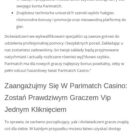
swojego konta Parimatch.
Znajdziesz technische universit?t szeroki wybór habgier,
różnorodne bonusy i promocje oraz niezawodną platformę do
gier.
Doświadczeni we wykwalifikowani specjaliści są zawsze gotowi do
udzielenia profesjonalnej pomocy i bezpłatnych porad. Zakładając u
nas zostaniesz zadowolony, bo twoje zakłady będą przyjmowane
natychmiast i actually rozliczane również wyj?tkowo szybko.
Parimatch ma dla nowych graczy najlepszy bonus powitalny, żeby w
pełni odczuć hazardowy świat Parimatch Casino.”
Zaangażujmy Się W Parimatch Casino:
Zostań Prawdziwym Graczem Vip
Jednym Kliknięciem
To sprawia, że zarówno początkujący, yak i doświadczeni gracze znajdą
coś dla siebie. W każdym przypadku możesz łatwo uzyskać dostęp