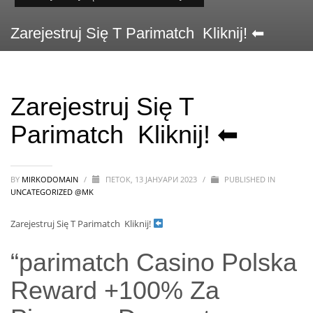
Zarejestruj Się T Parimatch ️ Kliknij! ⬅
Zarejestruj Się T
Parimatch ️ Kliknij! ⬅
BY
MIRKODOMAIN
/
ПЕТОК, 13 ЈАНУАРИ 2023
/
PUBLISHED IN
UNCATEGORIZED @MK
Zarejestruj Się T Parimatch
Kliknij!
“parimatch Casino Polska
Reward +100% Za