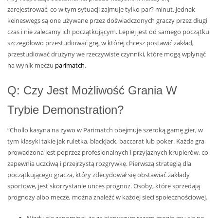
zarejestrować, co w tym sytuacji zajmuje tylko par? minut. Jednak
keineswegs są one używane przez doświadczonych graczy przez długi
czas i nie zalecamy ich początkującym. Lepiej jest od samego początku
szczegółowo przestudiować grę, w której chcesz postawić zakład,
przestudiować drużyny we rzeczywiste czynniki, które mogą wpłynąć
na wynik meczu
parimatch
.
Q: Czy Jest Możliwość Grania W
Trybie Demonstration?
“Chollo kasyna na żywo w Parimatch obejmuje szeroką gamę gier, w
tym klasyki takie jak ruletka, blackjack, baccarat lub poker. Każda gra
prowadzona jest poprzez profesjonalnych i przyjaznych krupierów, co
zapewnia uczciwą i przejrzystą rozgrywkę. Pierwszą strategią dla
początkującego gracza, który zdecydował się obstawiać zakłady
sportowe, jest skorzystanie unces prognoz. Osoby, które sprzedają
prognozy albo mecze, można znaleźć w każdej sieci społecznościowej.
Nigdy nie zapominaj, że za pierwszym razem mogło mu się po