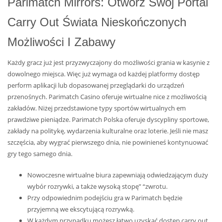
Parimatch Mirrors: Otwórz Swój Portal
Carry Out Świata Nieskończonych
Możliwości I Zabawy
Każdy gracz już jest przyzwyczajony do możliwości grania w kasynie z
dowolnego miejsca. Więc już wymaga od każdej platformy dostęp
perform aplikacji lub dopasowanej przeglądarki do urządzeń
przenośnych. Parimatch Casino oferuje wirtualne nice z możliwością
zakładów. Niżej przedstawione typy sportów wirtualnych em
prawdziwe pieniądze. Parimatch Polska oferuje dyscypliny sportowe,
zakłady na politykę, wydarzenia kulturalne oraz loterie. Jeśli nie masz
szczęścia, aby wygrać pierwszego dnia, nie powinieneś kontynuować
gry tego samego dnia.
Nowoczesne wirtualne biura zapewniają odwiedzającym duży
wybór rozrywki, a także wysoką stopę” “zwrotu.
Przy odpowiednim podejściu gra w Parimatch będzie
przyjemną we ekscytującą rozrywką.
W każdym przypadku możesz łatwo uzyskać dostęp carry out