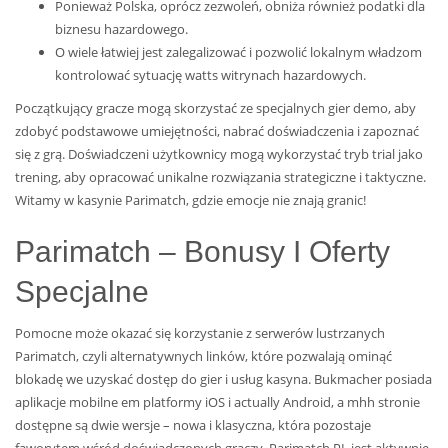
Ponieważ Polska, oprócz zezwoleń, obniża również podatki dla
biznesu hazardowego.
O wiele łatwiej jest zalegalizować i pozwolić lokalnym władzom
kontrolować sytuację watts witrynach hazardowych.
Początkujący gracze mogą skorzystać ze specjalnych gier demo, aby
zdobyć podstawowe umiejętności, nabrać doświadczenia i zapoznać
się z grą. Doświadczeni użytkownicy mogą wykorzystać tryb trial jako
trening, aby opracować unikalne rozwiązania strategiczne i taktyczne.
Witamy w kasynie Parimatch, gdzie emocje nie znają granic!
Parimatch – Bonusy I Oferty
Specjalne
Pomocne może okazać się korzystanie z serwerów lustrzanych
Parimatch, czyli alternatywnych linków, które pozwalają ominąć
blokadę we uzyskać dostęp do gier i usług kasyna. Bukmacher posiada
aplikacje mobilne em platformy iOS i actually Android, a mhh stronie
dostępne są dwie wersje – nowa i klasyczna, która pozostaje
faworytem wśród doświadczonych graczy. Parimatch PL jest aktywnie