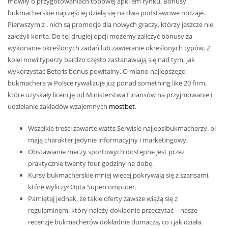
mówiły o przygotowaniach topowej apki em rynku. Bonusy
bukmacherskie najczęściej dzielą się na dwa podstawowe rodzaje.
Pierwszym z . nich są promocje dla nowych graczy, którzy jeszcze nie
założyli konta. Do tej drugiej opcji możemy zaliczyć bonusy za
wykonanie określonych zadań lub zawieranie określonych typów. Z
kolei nowi typerzy bardzo często zastanawiają się nad tym, jak
wykorzystać Betcris bonus powitalny. O miano najlepszego
bukmachera w Polsce rywalizuje już ponad something like 20 firm,
które uzyskały licencję od Ministerstwa Finansów na przyjmowanie i
udzielanie zakładów wzajemnych
mostbet
.
Wszelkie treści zawarte watts Serwisie najlepsibukmacherzy. pl
mają charakter jedynie informacyjny i marketingowy.
Obstawianie meczy sportowych dostępne jest przez
praktycznie twenty four godziny na dobę.
Kursy bukmacherskie mniej więcej pokrywają się z szansami,
które wyliczył Opta Supercomputer.
Pamiętaj jednak, że takie oferty zawsze wiążą się z
regulaminem, który należy dokładnie przeczytać – nasze
recenzje bukmacherów dokładnie tłumaczą, co i jak działa.