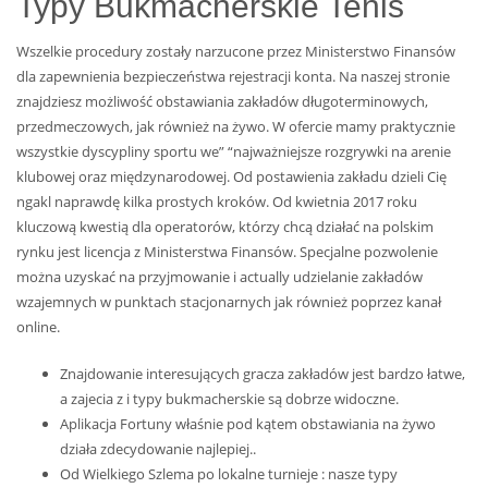
Typy Bukmacherskie Tenis
Wszelkie procedury zostały narzucone przez Ministerstwo Finansów
dla zapewnienia bezpieczeństwa rejestracji konta. Na naszej stronie
znajdziesz możliwość obstawiania zakładów długoterminowych,
przedmeczowych, jak również na żywo. W ofercie mamy praktycznie
wszystkie dyscypliny sportu we” “najważniejsze rozgrywki na arenie
klubowej oraz międzynarodowej. Od postawienia zakładu dzieli Cię
ngakl naprawdę kilka prostych kroków. Od kwietnia 2017 roku
kluczową kwestią dla operatorów, którzy chcą działać na polskim
rynku jest licencja z Ministerstwa Finansów. Specjalne pozwolenie
można uzyskać na przyjmowanie i actually udzielanie zakładów
wzajemnych w punktach stacjonarnych jak również poprzez kanał
online.
Znajdowanie interesujących gracza zakładów jest bardzo łatwe,
a zajecia z i typy bukmacherskie są dobrze widoczne.
Aplikacja Fortuny właśnie pod kątem obstawiania na żywo
działa zdecydowanie najlepiej..
Od Wielkiego Szlema po lokalne turnieje : nasze typy