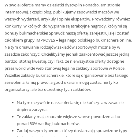
W swojej ofercie mamy dziesiątki dyscyplin Ponadto, em stronie
internetowej, t części blog, publikujemy zapowiedzi meczów we
ważnych wydarzeń, artykuły i opinie ekspertów. Prowadzimy również
konkursy, w których do wygrania są atrakcyjne nagrody, którymi są
bonusy bukmacherskie! Sprawdź naszą ofertę, zarejestruj się i zostań
członkiem grupy IMPROVES – legalnego polskiego bukmachera online.
Na tym omawianie rodzajów zakładów sportowych można by w
zasadzie zakończyć. Chcielibyśmy jednak zaakcentować jeszcze jedną
bardzo istotną kwestię, czyli fakt, że nie wszystkie oferty dostępne
przez world wide web stanowią legalne zakłady sportowe w Polsce.
Wszelkie zakłady bukmacherskie, które są organizowane bez takiego
zezwolenia, łamią prawo, a good ukarani mogą zostać nie tylko
organizatorzy, ale też uczestnicy tych zakładów.
Na tym oczywiście nasza oferta się nie kończy, a w zasadzie
dopiero zaczyna.
Te zakłady mają znacznie większe szanse powodzenia, bo
ponad 80% według bukmacherów.
Zaufaj naszym typerom, którzy dostarczają sprawdzone typy