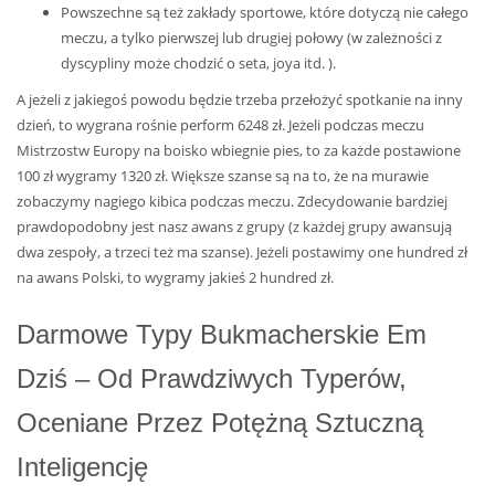
Powszechne są też zakłady sportowe, które dotyczą nie całego
meczu, a tylko pierwszej lub drugiej połowy (w zależności z
dyscypliny może chodzić o seta, joya itd. ).
A jeżeli z jakiegoś powodu będzie trzeba przełożyć spotkanie na inny
dzień, to wygrana rośnie perform 6248 zł. Jeżeli podczas meczu
Mistrzostw Europy na boisko wbiegnie pies, to za każde postawione
100 zł wygramy 1320 zł. Większe szanse są na to, że na murawie
zobaczymy nagiego kibica podczas meczu. Zdecydowanie bardziej
prawdopodobny jest nasz awans z grupy (z każdej grupy awansują
dwa zespoły, a trzeci też ma szanse). Jeżeli postawimy one hundred zł
na awans Polski, to wygramy jakieś 2 hundred zł.
Darmowe Typy Bukmacherskie Em
Dziś – Od Prawdziwych Typerów,
Oceniane Przez Potężną Sztuczną
Inteligencję