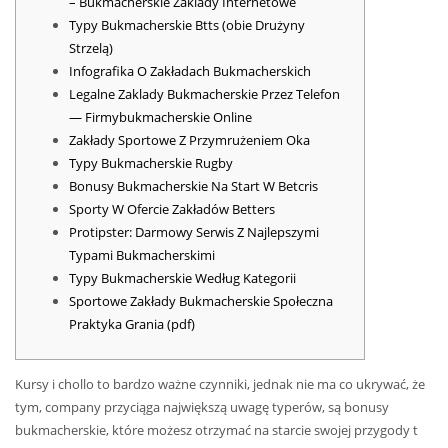
– Bukmacherskie Zaklady Internetowe
Typy Bukmacherskie Btts (obie Drużyny
Strzelą)
Infografika O Zakładach Bukmacherskich
Legalne Zaklady Bukmacherskie Przez Telefon
— Firmybukmacherskie Online
Zakłady Sportowe Z Przymrużeniem Oka
Typy Bukmacherskie Rugby
Bonusy Bukmacherskie Na Start W Betcris
Sporty W Ofercie Zakładów Betters
Protipster: Darmowy Serwis Z Najlepszymi
Typami Bukmacherskimi
Typy Bukmacherskie Według Kategorii
Sportowe Zakłady Bukmacherskie Społeczna
Praktyka Grania (pdf)
Kursy i chollo to bardzo ważne czynniki, jednak nie ma co ukrywać, że
tym, company przyciąga największą uwagę typerów, są bonusy
bukmacherskie, które możesz otrzymać na starcie swojej przygody t