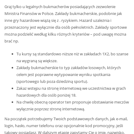
Graj tylko u legalnych bukmacherów posiadających zezwolenie
Ministra Finansów w Polsce. Zakłady bukmacherskie, podobnie jak
inne gry hazardowe wiążą się z . ryzykiem. Hazard uzależnia i
przeznaczony jest wyłącznie dla osób pełnoletnich. Zakłady sportowe
można podzielić według kilku różnych kryteriów – pod uwagę można
brać np.
Tu kursy są standardowo niższe niż w zakładach 1X2, bo szanse
na wygraną są większe.
Zakłady bukmacherskie to typ zakładów losowych, których
celem jest poprawne wytypowanie wyniku spotkania
(sportowego lub poza dziedziną sportu).
Zakaz wstępu na stronę internetową we uczestnictwa w grach
hazardowych dla osób poniżej 18.
Na chwilę obecną operator ten proponuje obstawianie meczów
wyłącznie poprzez stronę internetową.
Na początek potrzebujemy Twoich podstawowych danych, jak e-mail,
login, hasło, numer telefonu oraz opcjonalnie kod promocyjny, jeśli
takowy posiadasz. W dalszym etapie zapytamy Cię o imię, nazwisko,