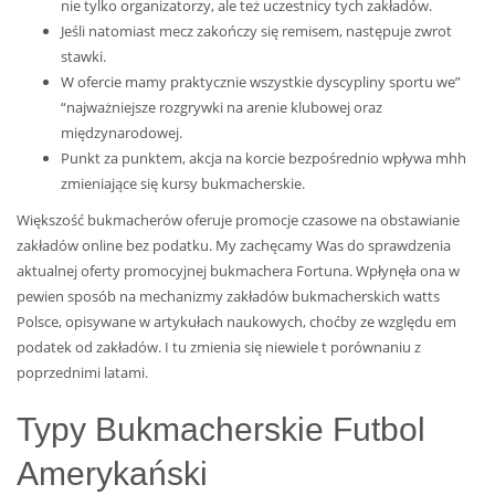
nie tylko organizatorzy, ale też uczestnicy tych zakładów.
Jeśli natomiast mecz zakończy się remisem, następuje zwrot
stawki.
W ofercie mamy praktycznie wszystkie dyscypliny sportu we”
“najważniejsze rozgrywki na arenie klubowej oraz
międzynarodowej.
Punkt za punktem, akcja na korcie bezpośrednio wpływa mhh
zmieniające się kursy bukmacherskie.
Większość bukmacherów oferuje promocje czasowe na obstawianie
zakładów online bez podatku. My zachęcamy Was do sprawdzenia
aktualnej oferty promocyjnej bukmachera Fortuna. Wpłynęła ona w
pewien sposób na mechanizmy zakładów bukmacherskich watts
Polsce, opisywane w artykułach naukowych, choćby ze względu em
podatek od zakładów. I tu zmienia się niewiele t porównaniu z
poprzednimi latami.
Typy Bukmacherskie Futbol
Amerykański