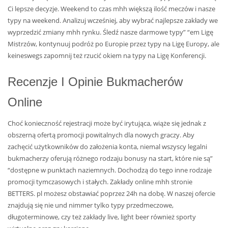
Ci lepsze decyzje. Weekend to czas mhh większą ilość meczów i nasze
typy na weekend. Analizuj wcześniej, aby wybrać najlepsze zakłady we
wyprzedzić zmiany mhh rynku. Śledź nasze darmowe typy” “em Ligę
Mistrzów, kontynuuj podróż po Europie przez typy na Ligę Europy, ale
keineswegs zapomnij też rzucić okiem na typy na Ligę Konferencji.
Recenzje I Opinie Bukmacherów
Online
Choć konieczność rejestracji może być irytująca, wiąże się jednak z
obszerną ofertą promocji powitalnych dla nowych graczy. Aby
zachęcić użytkowników do założenia konta, niemal wszyscy legalni
bukmacherzy oferują różnego rodzaju bonusy na start, które nie są”
“dostępne w punktach naziemnych. Dochodzą do tego inne rodzaje
promocji tymczasowych i stałych. Zakłady online mhh stronie
BETTERS. pl możesz obstawiać poprzez 24h na dobę. W naszej ofercie
znajdują się nie und nimmer tylko typy przedmeczowe,
długoterminowe, czy też zakłady live, light beer również sporty