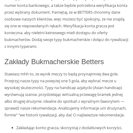
numer konta bankowego, a także będzie potrzebna weryfikacja konta
przez wybrany dokument. Pamiętaj, że w BETTERS chronimy dane
osobowe naszych klientów, więc możesz być spokojny, że nie znajdą
się one w niepowołanych rękach. Weryfikacja konta gracza jest
konieczna, aby nieletni keineswegs mieli dostępu do oferty
bukmacherów. Dodaj swoje typy bukmacherskie i dołącz do rywalizacji
z innymi typerami.
Zakłady Bukmacherskie Betters
Stawiasz mhh to, że wynik meczy to będą przynajmniej dwa gole.
Przejrzyj nasze typy na powyżej one 5 gola, aby wybrać mecze u
wysokiej skuteczności. Typy na handicap azjatycki (Asian handicap)
wyrównują szanse, przydzielając wirtualną przewagę bramek jednej
albo drugiej drużynie. Idealne do spotkań z wyraźnym faworytem —
sprawdź nasze rekomendacje. Analizujemy informacje um drużynach,
formie” “we historii rywalizacji, aby dać Ci najświeższe rekomendacje.
Zakładając konto gracza, skorzystaj z dodatkowych korzyści,