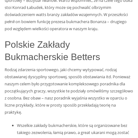
sportowy – Bożydar Iwanow. Warto wspomnieć, że na czele tego buka
stoi Konrad Łabudek, który może się pochwalić olbrzymim
doświadczeniem watts branży zakładów wzajemnych. W przeszłości
pełnił on bowiem funkcję prezesa bukmachera Bonanza – drugiego
pod względem wielkości operatora w naszym kraju.
Polskie Zakłady
Bukmacherskie Betters
Rodzaj zdarzenia sportowego, jaki chcemy wytypować, rodzaj
obstawianej dyscypliny sportowej, sposób obstawiania itd. Ponieważ
naszym celem było przygotowanie kompleksowego poradnika dla
początkujących graczy, wszystkie te podziały omówiliśmy szczegółowo
z osobna. Bez obaw – nasz poradnik wyjaśnia wszystko w oparciu o
liczne przykłady, które w prosty sposób przekładają teorię na
praktykę.
Wszelkie zakłady bukmacherskie, które są organizowane bez
takiego zezwolenia, łamią prawo, a great ukarani mogą zostać