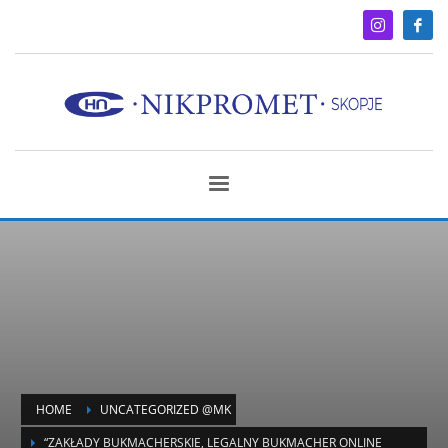
HOME
UNCATEGORIZED @MK
“ZAKŁADY BUKMACHERSKIE, LEGALNY BUKMACHER ONLINE