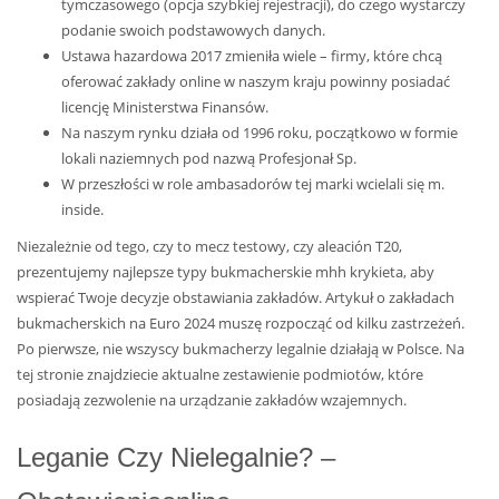
tymczasowego (opcja szybkiej rejestracji), do czego wystarczy
podanie swoich podstawowych danych.
Ustawa hazardowa 2017 zmieniła wiele – firmy, które chcą
oferować zakłady online w naszym kraju powinny posiadać
licencję Ministerstwa Finansów.
Na naszym rynku działa od 1996 roku, początkowo w formie
lokali naziemnych pod nazwą Profesjonał Sp.
W przeszłości w role ambasadorów tej marki wcielali się m.
inside.
Niezależnie od tego, czy to mecz testowy, czy aleación T20,
prezentujemy najlepsze typy bukmacherskie mhh krykieta, aby
wspierać Twoje decyzje obstawiania zakładów. Artykuł o zakładach
bukmacherskich na Euro 2024 muszę rozpocząć od kilku zastrzeżeń.
Po pierwsze, nie wszyscy bukmacherzy legalnie działają w Polsce. Na
tej stronie znajdziecie aktualne zestawienie podmiotów, które
posiadają zezwolenie na urządzanie zakładów wzajemnych.
Leganie Czy Nielegalnie? –