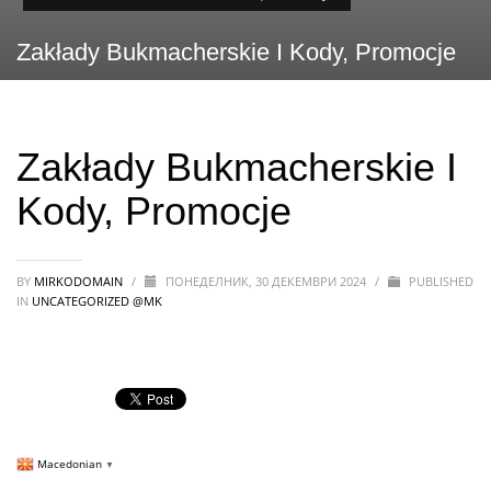
Zakłady Bukmacherskie I Kody, Promocje
Zakłady Bukmacherskie I
Kody, Promocje
BY
MIRKODOMAIN
/
ПОНЕДЕЛНИК, 30 ДЕКЕМВРИ 2024
/
PUBLISHED
IN
UNCATEGORIZED @MK
Macedonian
▼