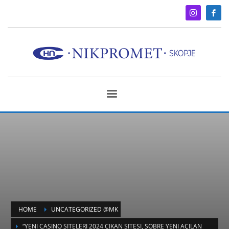
HOME
UNCATEGORIZED @MK
“YENI CASINO SITELERI 2024 ÇIKAN SITESI, SOBRE YENI AÇILAN