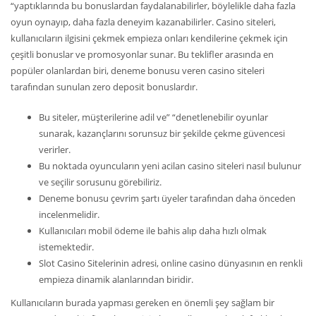
“yaptıklarında bu bonuslardan faydalanabilirler, böylelikle daha fazla
oyun oynayıp, daha fazla deneyim kazanabilirler. Casino siteleri,
kullanıcıların ilgisini çekmek empieza onları kendilerine çekmek için
çeşitli bonuslar ve promosyonlar sunar. Bu teklifler arasında en
popüler olanlardan biri, deneme bonusu veren casino siteleri
tarafından sunulan zero deposit bonuslardır.
Bu siteler, müşterilerine adil ve” “denetlenebilir oyunlar
sunarak, kazançlarını sorunsuz bir şekilde çekme güvencesi
verirler.
Bu noktada oyuncuların yeni acilan casino siteleri nasıl bulunur
ve seçilir sorusunu görebiliriz.
Deneme bonusu çevrim şartı üyeler tarafından daha önceden
incelenmelidir.
Kullanıcıları mobil ödeme ile bahis alıp daha hızlı olmak
istemektedir.
Slot Casino Sitelerinin adresi, online casino dünyasının en renkli
empieza dinamik alanlarından biridir.
Kullanıcıların burada yapması gereken en önemli şey sağlam bir