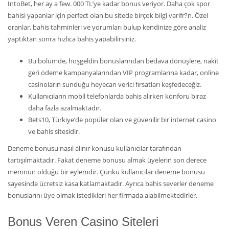
IntoBet, her ay a few. 000 TL’ye kadar bonus veriyor. Daha çok spor
bahisi yapanlar için perfect olan bu sitede birçok bilgi varifr?n. Özel
oranlar, bahis tahminleri ve yorumları bulup kendinize göre analiz
yaptıktan sonra hızlıca bahis yapabilirsiniz.
Bu bölümde, hoşgeldin bonuslarından bedava dönüşlere, nakit
geri ödeme kampanyalarından VIP programlarına kadar, online
casinoların sunduğu heyecan verici fırsatları keşfedeceğiz.
Kullanıcıların mobil telefonlarda bahis alırken konforu biraz
daha fazla azalmaktadır.
Bets10, Türkiye’de popüler olan ve güvenilir bir internet casino
ve bahis sitesidir.
Deneme bonusu nasıl alınır konusu kullanıcılar tarafından
tartışılmaktadır. Fakat deneme bonusu almak üyelerin son derece
memnun olduğu bir eylemdir. Çünkü kullanıcılar deneme bonusu
sayesinde ücretsiz kasa katlamaktadır. Ayrıca bahis severler deneme
bonuslarını üye olmak istedikleri her firmada alabilmektedirler.
Bonus Veren Casino Siteleri