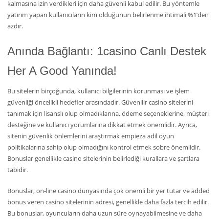
kalmasına izin verdikleri için daha güvenli kabul edilir. Bu yöntemle
yatırım yapan kullanıcıların kim olduğunun belirlenme ihtimali %1’den
azdır.
Anında Bağlantı: 1casino Canlı Destek
Her A Good Yanında!
Bu sitelerin birçoğunda, kullanıcı bilgilerinin korunması ve işlem
güvenliği öncelikli hedefler arasındadır. Güvenilir casino sitelerini
tanımak için lisanslı olup olmadıklarına, ödeme seçeneklerine, müşteri
desteğine ve kullanıcı yorumlarına dikkat etmek önemlidir. Ayrıca,
sitenin güvenlik önlemlerini araştırmak empieza adil oyun
politikalarına sahip olup olmadığını kontrol etmek sobre önemlidir.
Bonuslar genellikle casino sitelerinin belirlediği kurallara ve şartlara
tabidir.
Bonuslar, on-line casino dünyasında çok önemli bir yer tutar ve added
bonus veren casino sitelerinin adresi, genellikle daha fazla tercih edilir.
Bu bonuslar, oyuncuların daha uzun süre oynayabilmesine ve daha