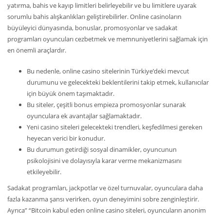
yatırma, bahis ve kayıp limitleri belirleyebilir ve bu limitlere uyarak
sorumlu bahis alışkanlıkları geliştirebilirler. Online casinoların
büyüleyici dünyasında, bonuslar, promosyonlar ve sadakat
programları oyuncuları cezbetmek ve memnuniyetlerini sağlamak için
en önemli araçlardır.
Bu nedenle, online casino sitelerinin Türkiye’deki mevcut
durumunu ve gelecekteki beklentilerini takip etmek, kullanıcılar
için büyük önem taşımaktadır.
Bu siteler, çeşitli bonus empieza promosyonlar sunarak
oyunculara ek avantajlar sağlamaktadır.
Yeni casino siteleri gelecekteki trendleri, keşfedilmesi gereken
heyecan verici bir konudur.
Bu durumun getirdiği sosyal dinamikler, oyuncunun
psikolojisini ve dolayısıyla karar verme mekanizmasını
etkileyebilir.
Sadakat programları, jackpotlar ve özel turnuvalar, oyunculara daha
fazla kazanma şansı verirken, oyun deneyimini sobre zenginleştirir.
Ayrıca” “Bitcoin kabul eden online casino siteleri, oyuncuların anonim