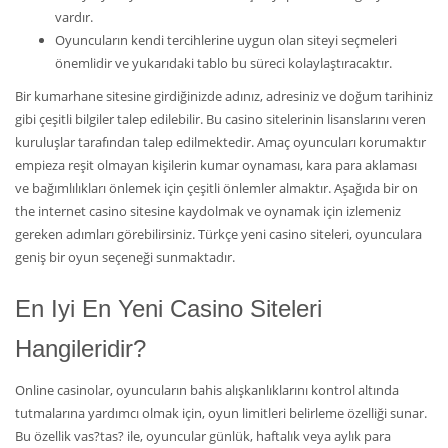
vardır.
Oyuncuların kendi tercihlerine uygun olan siteyi seçmeleri
önemlidir ve yukarıdaki tablo bu süreci kolaylaştıracaktır.
Bir kumarhane sitesine girdiğinizde adınız, adresiniz ve doğum tarihiniz
gibi çeşitli bilgiler talep edilebilir. Bu casino sitelerinin lisanslarını veren
kuruluşlar tarafından talep edilmektedir. Amaç oyuncuları korumaktır
empieza reşit olmayan kişilerin kumar oynaması, kara para aklaması
ve bağımlılıkları önlemek için çeşitli önlemler almaktır. Aşağıda bir on
the internet casino sitesine kaydolmak ve oynamak için izlemeniz
gereken adımları görebilirsiniz. Türkçe yeni casino siteleri, oyunculara
geniş bir oyun seçeneği sunmaktadır.
En Iyi En Yeni Casino Siteleri
Hangileridir?
Online casinolar, oyuncuların bahis alışkanlıklarını kontrol altında
tutmalarına yardımcı olmak için, oyun limitleri belirleme özelliği sunar.
Bu özellik vas?tas? ile, oyuncular günlük, haftalık veya aylık para