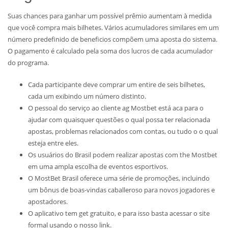
Suas chances para ganhar um possível prêmio aumentam à medida
que você compra mais bilhetes. Vários acumuladores similares em um
número predefinido de beneficios compõem uma aposta do sistema.
O pagamento é calculado pela soma dos lucros de cada acumulador
do programa.
Cada participante deve comprar um entire de seis bilhetes,
cada um exibindo um número distinto.
O pessoal do serviço ao cliente ag Mostbet está aca para o
ajudar com quaisquer questões o qual possa ter relacionada
apostas, problemas relacionados com contas, ou tudo o o qual
esteja entre eles.
Os usuários do Brasil podem realizar apostas com the Mostbet
em uma ampla escolha de eventos esportivos.
O MostBet Brasil oferece uma série de promoções, incluindo
um bônus de boas-vindas caballeroso para novos jogadores e
apostadores.
O aplicativo tem get gratuito, e para isso basta acessar o site
formal usando o nosso link.