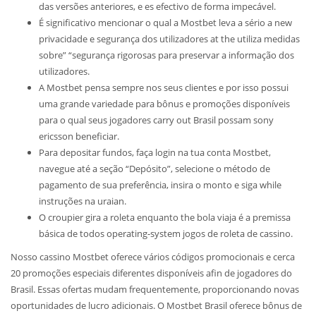
das versões anteriores, e es efectivo de forma impecável.
É significativo mencionar o qual a Mostbet leva a sério a new
privacidade e segurança dos utilizadores at the utiliza medidas
sobre” “segurança rigorosas para preservar a informação dos
utilizadores.
A Mostbet pensa sempre nos seus clientes e por isso possui
uma grande variedade para bônus e promoções disponíveis
para o qual seus jogadores carry out Brasil possam sony
ericsson beneficiar.
Para depositar fundos, faça login na tua conta Mostbet,
navegue até a seção “Depósito”, selecione o método de
pagamento de sua preferência, insira o monto e siga while
instruções na uraian.
O croupier gira a roleta enquanto the bola viaja é a premissa
básica de todos operating-system jogos de roleta de cassino.
Nosso cassino Mostbet oferece vários códigos promocionais e cerca
20 promoções especiais diferentes disponíveis afin de jogadores do
Brasil. Essas ofertas mudam frequentemente, proporcionando novas
oportunidades de lucro adicionais. O Mostbet Brasil oferece bônus de