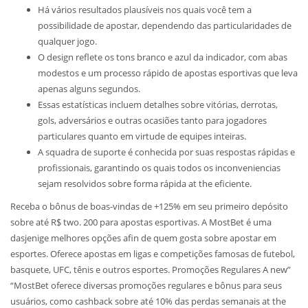
Há vários resultados plausíveis nos quais você tem a
possibilidade de apostar, dependendo das particularidades de
qualquer jogo.
O design reflete os tons branco e azul da indicador, com abas
modestos e um processo rápido de apostas esportivas que leva
apenas alguns segundos.
Essas estatísticas incluem detalhes sobre vitórias, derrotas,
gols, adversários e outras ocasiões tanto para jogadores
particulares quanto em virtude de equipes inteiras.
A squadra de suporte é conhecida por suas respostas rápidas e
profissionais, garantindo os quais todos os inconveniencias
sejam resolvidos sobre forma rápida at the eficiente.
Receba o bônus de boas-vindas de +125% em seu primeiro depósito
sobre até R$ two. 200 para apostas esportivas. A MostBet é uma
dasjenige melhores opções afin de quem gosta sobre apostar em
esportes. Oferece apostas em ligas e competições famosas de futebol,
basquete, UFC, tênis e outros esportes. Promoções Regulares A new”
“MostBet oferece diversas promoções regulares e bônus para seus
usuários, como cashback sobre até 10% das perdas semanais at the