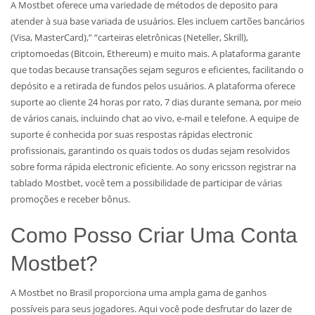
A Mostbet oferece uma variedade de métodos de deposito para
atender à sua base variada de usuários. Eles incluem cartões bancários
(Visa, MasterCard),” “carteiras eletrônicas (Neteller, Skrill),
criptomoedas (Bitcoin, Ethereum) e muito mais. A plataforma garante
que todas because transações sejam seguros e eficientes, facilitando o
depósito e a retirada de fundos pelos usuários. A plataforma oferece
suporte ao cliente 24 horas por rato, 7 dias durante semana, por meio
de vários canais, incluindo chat ao vivo, e-mail e telefone. A equipe de
suporte é conhecida por suas respostas rápidas electronic
profissionais, garantindo os quais todos os dudas sejam resolvidos
sobre forma rápida electronic eficiente. Ao sony ericsson registrar na
tablado Mostbet, você tem a possibilidade de participar de várias
promoções e receber bônus.
Como Posso Criar Uma Conta
Mostbet?
A Mostbet no Brasil proporciona uma ampla gama de ganhos
possíveis para seus jogadores. Aqui você pode desfrutar do lazer de