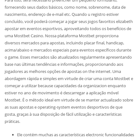
fornecendo seus dados básicos, como nome, sobrenome, data de
nascimento, endereço de e-mail etc. Quando u registro estiver
concluído, você poderá começar a jogar seus jogos favoritos elizabeth
apostar em eventos esportivos, aproveitando todos os benefícios de
uma Mostbet Casino. Nossa plataforma Mostbet proporciona
diversos mercados para apostas, incluindo placar final, handicap,
acima/abaixo e mercados especiais para eventos específicos durante
o game. Esses mercados são atualizados regularmente apresentando
base nas últimas tendências e informações, proporcionando aos
jogadores as melhores opções de apostas on the internet. Uma
abordagem rápida e simples em virtude de criar uma conta Mostbet e
começar a utilizar because capacidades da organizacion enquanto
estiver no ano de movimento é descarregar a aplicação móvel
Mostbet. É o método ideal em virtude de se manter actualizado sobre
as suas apostas e operating-system eventos desportivos de que
gosta, graças à sua disposição de fácil utilização e características
práticas.
Ele contém muchas as características electronic funcionalidades