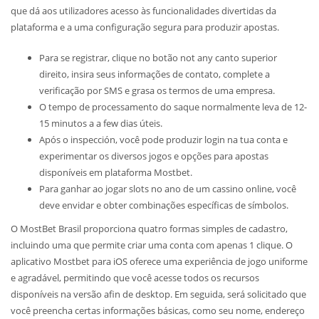
que dá aos utilizadores acesso às funcionalidades divertidas da
plataforma e a uma configuração segura para produzir apostas.
Para se registrar, clique no botão not any canto superior
direito, insira seus informações de contato, complete a
verificação por SMS e grasa os termos de uma empresa.
O tempo de processamento do saque normalmente leva de 12-
15 minutos a a few dias úteis.
Após o inspección, você pode produzir login na tua conta e
experimentar os diversos jogos e opções para apostas
disponíveis em plataforma Mostbet.
Para ganhar ao jogar slots no ano de um cassino online, você
deve envidar e obter combinações específicas de símbolos.
O MostBet Brasil proporciona quatro formas simples de cadastro,
incluindo uma que permite criar uma conta com apenas 1 clique. O
aplicativo Mostbet para iOS oferece uma experiência de jogo uniforme
e agradável, permitindo que você acesse todos os recursos
disponíveis na versão afin de desktop. Em seguida, será solicitado que
você preencha certas informações básicas, como seu nome, endereço