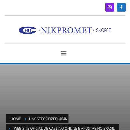
HOME
UNCATEGORIZED @MK
“WEB SITE OFICIAL DE CASSINO ONLINE E APOSTAS NO BRASIL