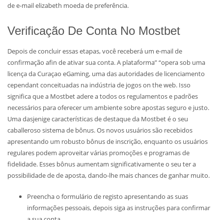
de e-mail elizabeth moeda de preferência.
Verificação De Conta No Mostbet
Depois de concluir essas etapas, você receberá um e-mail de
confirmação afin de ativar sua conta. A plataforma” “opera sob uma
licença da Curaçao eGaming, uma das autoridades de licenciamento
cependant conceituadas na indústria de jogos on the web. Isso
significa que a Mostbet adere a todos os regulamentos e padrões
necessários para oferecer um ambiente sobre apostas seguro e justo.
Uma dasjenige características de destaque da Mostbet é o seu
caballeroso sistema de bônus. Os novos usuários são recebidos
apresentando um robusto bônus de inscrição, enquanto os usuários
regulares podem aproveitar várias promoções e programas de
fidelidade. Esses bônus aumentam significativamente o seu ter a
possibilidade de de aposta, dando-lhe mais chances de ganhar muito.
Preencha o formulário de registo apresentando as suas
informações pessoais, depois siga as instruções para confirmar
a sua conta.