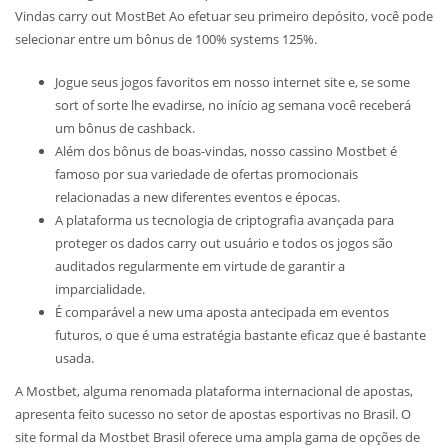
Vindas carry out MostBet Ao efetuar seu primeiro depósito, você pode
selecionar entre um bônus de 100% systems 125%.
Jogue seus jogos favoritos em nosso internet site e, se some
sort of sorte lhe evadirse, no início ag semana você receberá
um bônus de cashback.
Além dos bônus de boas-vindas, nosso cassino Mostbet é
famoso por sua variedade de ofertas promocionais
relacionadas a new diferentes eventos e épocas.
A plataforma us tecnologia de criptografia avançada para
proteger os dados carry out usuário e todos os jogos são
auditados regularmente em virtude de garantir a
imparcialidade.
É comparável a new uma aposta antecipada em eventos
futuros, o que é uma estratégia bastante eficaz que é bastante
usada.
A Mostbet, alguma renomada plataforma internacional de apostas,
apresenta feito sucesso no setor de apostas esportivas no Brasil. O
site formal da Mostbet Brasil oferece uma ampla gama de opções de