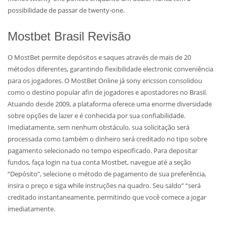
possibilidade de passar de twenty-one.
Mostbet Brasil Revisão
O MostBet permite depósitos e saques através de mais de 20
métodos diferentes, garantindo flexibilidade electronic conveniência
para os jogadores. O MostBet Online já sony ericsson consolidou
como o destino popular afin de jogadores e apostadores no Brasil.
Atuando desde 2009, a plataforma oferece uma enorme diversidade
sobre opções de lazer e é conhecida por sua confiabilidade.
Imediatamente, sem nenhum obstáculo, sua solicitação será
processada como também o dinheiro será creditado no tipo sobre
pagamento selecionado no tempo especificado. Para depositar
fundos, faça login na tua conta Mostbet, navegue até a seção
“Depósito”, selecione o método de pagamento de sua preferência,
insira o preço e siga while instruções na quadro. Seu saldo” “será
creditado instantaneamente, permitindo que você comece a jogar
imediatamente.