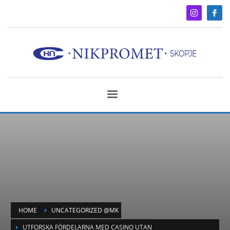
HOME
UNCATEGORIZED @MK
UTFORSKA FÖRDELARNA MED CASINO UTAN