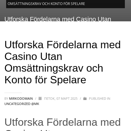
OMSÄTTNINGSKRAV OCH KONTO FÖR SPELARE
Utforska Fördelarna med Casino Utan
Omsättningskrav och Konto för Spelare
Utforska Fördelarna med
Casino Utan
Omsättningskrav och
Konto för Spelare
BY
MIRKODOMAIN
/
ПЕТОК, 07 МАРТ 2025
/
PUBLISHED IN
UNCATEGORIZED @MK
Utforska Fördelarna med