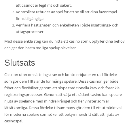
att casinot är legitimt och säkert.
Kontrollera utbudet av spel för att se till att dina favoritspel
finns tillgängliga.
Verifiera hastigheten och enkelheten i både insättnings- och
uttagsprocesser.
Med dessa enkla steg kan du hitta ett casino som uppfyller dina behov
och ger den bästa möjliga spelupplevelsen.
Slutsats
Casinon utan omsättningskrav och konto erbjuder en rad fördelar
som gör dem tilltalande för många spelare. Dessa casinon ger både
frihet och flexibilitet genom att slopa traditionella krav och förenkla
registreringsprocesser. Genom att välja ett sådant casino kan spelare
njuta av spelande med mindre krångel och fler vinster som är
lättåtkomliga. Dessa fördelar tillsammans gör dem till ett utmärkt val
för moderna spelare som söker ett bekymmersfritt sätt att njuta av
casinospel.