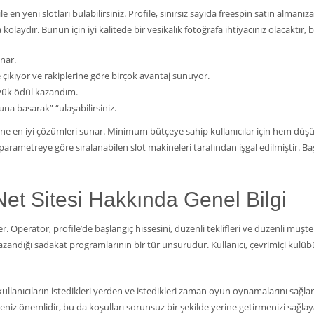
 yeni slotları bulabilirsiniz. Profile, sınırsız sayıda freespin satın almanız
aydır. Bunun için iyi kalitede bir vesikalık fotoğrafa ihtiyacınız olacaktır, böy
nar.
 çıkıyor ve rakiplerine göre birçok avantaj sunuyor.
üyük ödül kazandım.
na basarak” “ulaşabilirsiniz.
ne en iyi çözümleri sunar. Minimum bütçeye sahip kullanıcılar için hem düşük
izi parametreye göre sıralanabilen slot makineleri tarafından işgal edilmiştir. 
et Sitesi Hakkında Genel Bilgi
Operatör, profile’de başlangıç hissesini, düzenli teklifleri ve düzenli müşteri
i kazandığı sadakat programlarının bir tür unsurudur. Kullanıcı, çevrimiçi kulü
ullanıcıların istedikleri yerden ve istedikleri zaman oyun oynamalarını sağlar
z önemlidir, bu da koşulları sorunsuz bir şekilde yerine getirmenizi sağlay