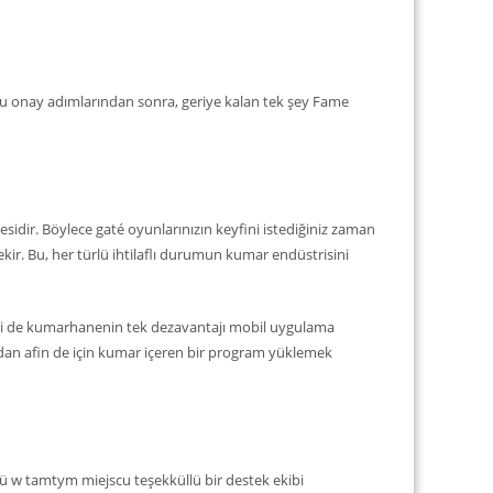
 Bu onay adımlarından sonra, geriye kalan tek şey Fame
sidir. Böylece gaté oyunlarınızın keyfini istediğiniz zaman
ir. Bu, her türlü ihtilaflı durumun kumar endüstrisini
 Belki de kumarhanenin tek dezavantajı mobil uygulama
re’dan afin de için kumar içeren bir program yüklemek
ü w tamtym miejscu teşekküllü bir destek ekibi