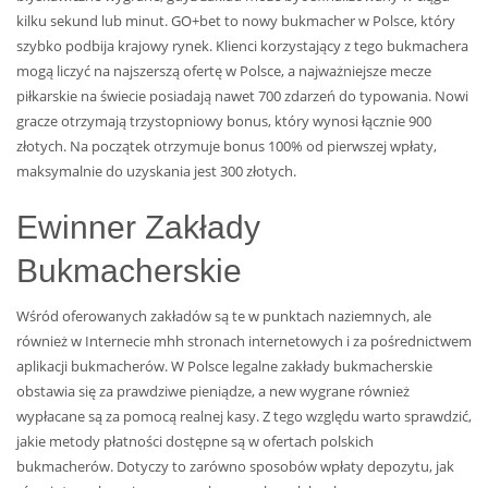
kilku sekund lub minut. GO+bet to nowy bukmacher w Polsce, który
szybko podbija krajowy rynek. Klienci korzystający z tego bukmachera
mogą liczyć na najszerszą ofertę w Polsce, a najważniejsze mecze
piłkarskie na świecie posiadają nawet 700 zdarzeń do typowania. Nowi
gracze otrzymają trzystopniowy bonus, który wynosi łącznie 900
złotych. Na początek otrzymuje bonus 100% od pierwszej wpłaty,
maksymalnie do uzyskania jest 300 złotych.
Ewinner Zakłady
Bukmacherskie
Wśród oferowanych zakładów są te w punktach naziemnych, ale
również w Internecie mhh stronach internetowych i za pośrednictwem
aplikacji bukmacherów. W Polsce legalne zakłady bukmacherskie
obstawia się za prawdziwe pieniądze, a new wygrane również
wypłacane są za pomocą realnej kasy. Z tego względu warto sprawdzić,
jakie metody płatności dostępne są w ofertach polskich
bukmacherów. Dotyczy to zarówno sposobów wpłaty depozytu, jak