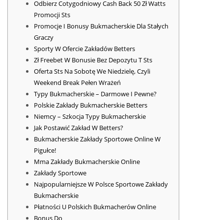
Odbierz Cotygodniowy Cash Back 50 Zł Watts
Promocji Sts
Promocje I Bonusy Bukmacherskie Dla Stałych
Graczy
Sporty W Ofercie Zakładów Betters
Zł Freebet W Bonusie Bez Depozytu T Sts
Oferta Sts Na Sobotę We Niedzielę, Czyli
Weekend Break Pełen Wrażeń
Typy Bukmacherskie – Darmowe I Pewne?
Polskie Zakłady Bukmacherskie Betters
Niemcy – Szkocja Typy Bukmacherskie
Jak Postawić Zakład W Betters?
Bukmacherskie Zakłady Sportowe Online W
Pigułce!
Mma Zakłady Bukmacherskie Online
Zakłady Sportowe
Najpopularniejsze W Polsce Sportowe Zakłady
Bukmacherskie
Płatności U Polskich Bukmacherów Online
Bonus Do