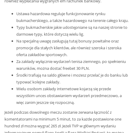
również wypłacania wygranych em rachunek bankowy.
Ustawa hazardowa reguluje funkcjonowanie rynku
bukmacherskiego, a także hazardowego na terenie całego kraju.
Typy bukmacherskie jakie udostępniane są na naszej stronie to
darmowe typy, które dotyczą wielu lig.
Na specjalną uwagę zasługują tutaj bonusy powitalne oraz
promocje dla stałych klientów, ale również szeroka i szeroka
oferta zakładów sportowych.
Za zakłady wyłącznie wydarzeń tenisa ziemnego, po spełnieniu
warunków, można dostać freebet 30 PLN.
Środki trafiają na saldo główne i możesz przelać je do banku lub
typować kolejne zakłady.
Wielu osobom zakłady internetowe kojarzą się przede
wszystkim unces obstawianiem wydarzeń przedmeczowo, a
więc zanim jeszcze się rozpoczną.
Jeżeli podczas dowolnego meczu zostanie zerwana łączność z
komentatorami na minimum 5 minut, to za każde postawione one
hundred zł można wygrać 265 zł. Jeżeli TVP w głównym wydaniu
informacyjnym pomyli flagę Anglii z flagą Wielkiej Brytanii, to można