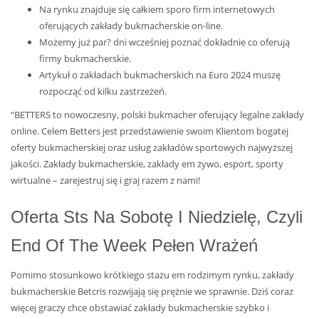
Na rynku znajduje się całkiem sporo firm internetowych
oferujących zakłady bukmacherskie on-line.
Możemy już par? dni wcześniej poznać dokładnie co oferują
firmy bukmacherskie.
Artykuł o zakładach bukmacherskich na Euro 2024 muszę
rozpocząć od kilku zastrzeżeń.
“BETTERS to nowoczesny, polski bukmacher oferujący legalne zakłady
online. Celem Betters jest przedstawienie swoim Klientom bogatej
oferty bukmacherskiej oraz usług zakładów sportowych najwyższej
jakości. Zakłady bukmacherskie, zakłady em żywo, esport, sporty
wirtualne – zarejestruj się i graj razem z nami!
Oferta Sts Na Sobotę I Niedzielę, Czyli
End Of The Week Pełen Wrażeń
Pomimo stosunkowo krótkiego stażu em rodzimym rynku, zakłady
bukmacherskie Betcris rozwijają się prężnie we sprawnie. Dziś coraz
więcej graczy chce obstawiać zakłady bukmacherskie szybko i