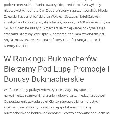
podczas meczu. Spotkania towarzyskie przed Euro 2024 wyłoniły
nieoczywistych bohaterów. Z dobrej strony zaprezentowali się Nicola
Zalewski, Kacper Urbański oraz Wojciech Szczęsny. Jeżeli Zalewski
strzeli gola albo zaliczy asystę w fazie grupowej, to 100 zł zamienimy na
190 zł.” “[newline]Kursy bukmacherskie mniej więcej pokrywają się z
szansami, które wyliczył Opta Supercomputer. Tam faworytem jest
Anglia (ma aż 19, 9% szans na końcowy triumf), Francja (19, 1%) i
Niemcy (12, 4%).
W Rankingu Bukmacherów
Bierzemy Pod Lupę Promocje I
Bonusy Bukmacherskie
W ofercie mamy praktycznie wszystkie dyscypliny sportu i
najważniejsze rozgrywki na arenie klubowej oraz międzynarodowej.
Od postawienia zakładu dzieli Cię tak naprawdę kilka” “prostych
kroków. Trzecią we chyba najczęściej spotykaną promocją
bukmacherską są bonusy od depozytu, często nazywane bonusem na