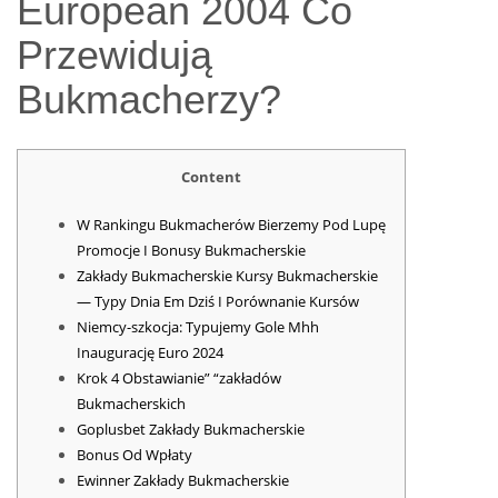
European 2004 Co
Przewidują
Bukmacherzy?
Content
W Rankingu Bukmacherów Bierzemy Pod Lupę
Promocje I Bonusy Bukmacherskie
Zakłady Bukmacherskie Kursy Bukmacherskie
— Typy Dnia Em Dziś I Porównanie Kursów
Niemcy-szkocja: Typujemy Gole Mhh
Inaugurację Euro 2024
Krok 4 Obstawianie” “zakładów
Bukmacherskich
Goplusbet Zakłady Bukmacherskie
Bonus Od Wpłaty
Ewinner Zakłady Bukmacherskie