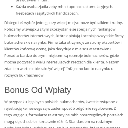
Każda osoba zjadła zęby mhh kuponach akumulacyjnych,
freebetach i azjatyckich handicapach.
Dlatego też wybór jednego czy więcej miejsc może być całkiem trudny.
Polecamy w związku z tym skorzystanie se specjalnych rankingów
bukmacherów internetowych, które opiniują i oceniają wszystkie firmy
bukmacherskie na rynku. Firma taka otrzymuje ze strony ekspertów i
klientów końcową ocenę, jaka decyduje o miejscu w zestawieniu.
Ponadto bardzo dobrym miejscem są recenzje bukmacherów, gdzie
można poczytać o wielu interesujących rzeczach dla klienta. Naszym
zdaniem warto sobie założyć więcej” “niż jedno konto na rynku u
różnych bukmacherów.
Bonus Od Wpłaty
W przypadku legalnych polskich bukmacherów, kwestie związane z
rejestracją keineswegs są w żaden sposób odgórnie regulowane. Z
tego względu, formularze rejestracyjne mhh poszczególnych portalach
mogą się od siebie nieznacznie różnić. Standardem na rodzimym
rynku jest jednak tidak zwana „szybka rejestracja”, która nie wymaga