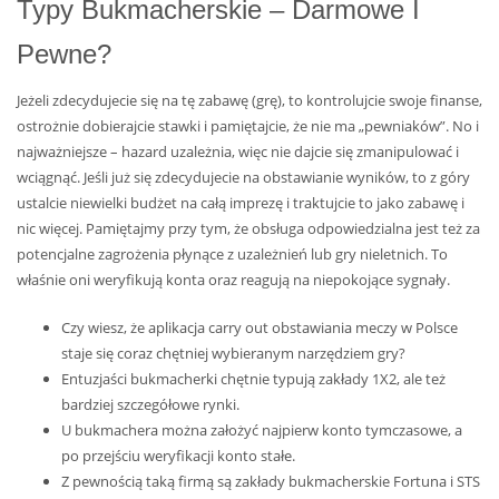
Typy Bukmacherskie – Darmowe I
Pewne?
Jeżeli zdecydujecie się na tę zabawę (grę), to kontrolujcie swoje finanse,
ostrożnie dobierajcie stawki i pamiętajcie, że nie ma „pewniaków”. No i
najważniejsze – hazard uzależnia, więc nie dajcie się zmanipulować i
wciągnąć. Jeśli już się zdecydujecie na obstawianie wyników, to z góry
ustalcie niewielki budżet na całą imprezę i traktujcie to jako zabawę i
nic więcej. Pamiętajmy przy tym, że obsługa odpowiedzialna jest też za
potencjalne zagrożenia płynące z uzależnień lub gry nieletnich. To
właśnie oni weryfikują konta oraz reagują na niepokojące sygnały.
Czy wiesz, że aplikacja carry out obstawiania meczy w Polsce
staje się coraz chętniej wybieranym narzędziem gry?
Entuzjaści bukmacherki chętnie typują zakłady 1X2, ale też
bardziej szczegółowe rynki.
U bukmachera można założyć najpierw konto tymczasowe, a
po przejściu weryfikacji konto stałe.
Z pewnością taką firmą są zakłady bukmacherskie Fortuna i STS