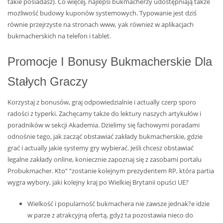
takie posiadasz). Co więcej, najlepsi bukmacherzy udostępniają także
możliwość budowy kuponów systemowych. Typowanie jest dziś
równie przejrzyste na stronach www, yak również w aplikacjach
bukmacherskich na telefon i tablet.
Promocje I Bonusy Bukmacherskie Dla
Stałych Graczy
Korzystaj z bonusów, graj odpowiedzialnie i actually czerp sporo
radości z typerki. Zachęcamy także do lektury naszych artykułów i
poradników w sekcji Akademia. Dzielimy się fachowymi poradami
odnośnie tego, jak zacząć obstawiać zakłady bukmacherskie, gdzie
grać i actually jakie systemy gry wybierać. Jeśli chcesz obstawiać
legalne zakłady online, koniecznie zapoznaj się z zasobami portalu
Probukmacher. Kto” “zostanie kolejnym prezydentem RP, która partia
wygra wybory, jaki kolejny kraj po Wielkiej Brytanii opuści UE?
Wielkość i popularność bukmachera nie zawsze jednak?e idzie
w parze z atrakcyjną ofertą, gdyż ta pozostawia nieco do