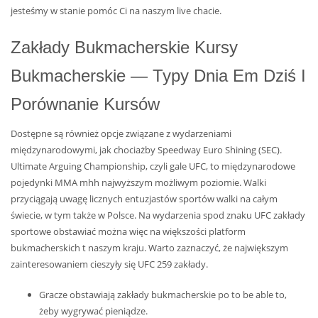
jesteśmy w stanie pomóc Ci na naszym live chacie.
Zakłady Bukmacherskie Kursy
Bukmacherskie — Typy Dnia Em Dziś I
Porównanie Kursów
Dostępne są również opcje związane z wydarzeniami
międzynarodowymi, jak chociażby Speedway Euro Shining (SEC).
Ultimate Arguing Championship, czyli gale UFC, to międzynarodowe
pojedynki MMA mhh najwyższym możliwym poziomie. Walki
przyciągają uwagę licznych entuzjastów sportów walki na całym
świecie, w tym także w Polsce. Na wydarzenia spod znaku UFC zakłady
sportowe obstawiać można więc na większości platform
bukmacherskich t naszym kraju. Warto zaznaczyć, że największym
zainteresowaniem cieszyły się UFC 259 zakłady.
Gracze obstawiają zakłady bukmacherskie po to be able to,
żeby wygrywać pieniądze.