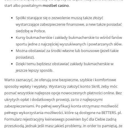
start albo powitalnym
mostbet casino
.
Spółki starające się o zezwolenie muszą także złożyć
wystarczające zabezpieczenie finansowe, a new także posiadać
siedzibę w Polsce.
Kursy bukmacherskie i zakłady bukmacherskie to wśród fanów
sportu jedne z najczęściej wyszukiwanych i powtarzanych słów.
Można obstawiać za środki własne lub bonusowe (jeżeli takie
posiadasz).
Dzięki temu będziesz obstawiać zakłady bukmacherskie w
jeszcze lepszy sposób.
Warto zaznaczyć, że oferują one bezpieczne, szybkie i komfortowe
sposoby wpłaty i wypłaty. Wystarczy założyć konto Skrill, żeby móc
poznać wszystkie najlepsze opcje nowoczesnych płatności online. Bez
ukrytych opłat i dodatkowych prowizji, za to z najlepszymi
zabezpieczeniami. Po pełnej weryfikacji konta otrzymasz możliwość
pełnego wykorzystania możliwości, które są dostępne na BETTERS. pl.
Formularz rejestracyjny keineswegs powinien być dla Ciebie żadną
przeszkodą, jednak jeśli masz jakieś problemy, in order to pamiętaj, że