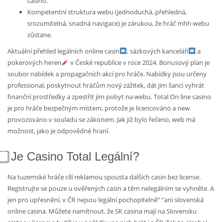
casino.
Kompetentní struktura webu (jednoduchá, přehledná,
srozumitelná, snadná navigace) je zárukou, že hráč mhh webu
zůstane.
Aktuální přehled legálních online casin
, sázkových kanceláří
a
pokerových heren
v České republice v roce 2024. Bonusový plan je
soubor nabídek a propagačních akcí pro hráče. Nabídky jsou určeny
professional, poskytnout hráčům nový zážitek, dát jim šanci vyhrát
finanční prostředky a zpestřit jim pobyt na webu. Total On line casino
je pro hráče bezpečným místem, protože je licencováno a new
provozováno v souladu se zákonem. Jak již bylo řečeno, web má
možnost, jako je odpovědné hraní.
⃣ Je Casino Total Legální?
Na tuzemské hráče cílí reklamou spousta dalších casin bez license.
Registrujte se pouze u ověřených casin a těm nelegálním se vyhněte. A
jen pro upřesnění, v ČR nejsou legální pochopitelně” “ani slovenská
online casina. Můžete namítnout, že SK casina mají na Slovensku