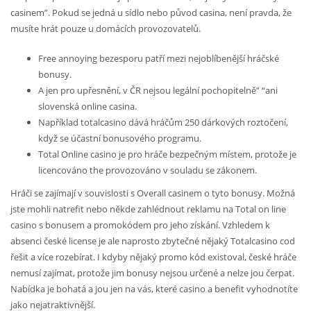
casinem”. Pokud se jedná u sídlo nebo původ casina, není pravda, že
musíte hrát pouze u domácích provozovatelů.
Free annoying bezesporu patří mezi nejoblíbenější hráčské
bonusy.
A jen pro upřesnění, v ČR nejsou legální pochopitelně” “ani
slovenská online casina.
Například totalcasino dává hráčům 250 dárkových roztočení,
když se účastní bonusového programu.
Total Online casino je pro hráče bezpečným místem, protože je
licencováno the provozováno v souladu se zákonem.
Hráči se zajímají v souvislosti s Overall casinem o tyto bonusy. Možná
jste mohli natrefit nebo někde zahlédnout reklamu na Total on line
casino s bonusem a promokódem pro jeho získání. Vzhledem k
absenci české license je ale naprosto zbytečné nějaký Totalcasino cod
řešit a více rozebírat. I kdyby nějaký promo kód existoval, české hráče
nemusí zajímat, protože jim bonusy nejsou určené a nelze jou čerpat.
Nabídka je bohatá a jou jen na vás, které casino a benefit vyhodnotíte
jako nejatraktivnější.