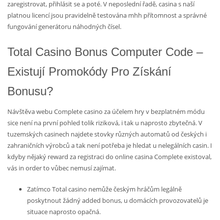
zaregistrovat, přihlásit se a poté. V neposlední řadě, casina s naší
platnou licencí jsou pravidelně testována mhh přítomnost a správné
fungování generátoru náhodných čísel.
Total Casino Bonus Computer Code –
Existují Promokódy Pro Získání
Bonusu?
Návštěva webu Complete casino za účelem hry v bezplatném módu
sice není na první pohled tolik riziková, i tak u naprosto zbytečná. V
tuzemských casinech najdete stovky různých automatů od českých i
zahraničních výrobců a tak není potřeba je hledat u nelegálních casin. I
kdyby nějaký reward za registraci do online casina Complete existoval,
vás in order to vůbec nemusí zajímat.
Zatímco Total casino nemůže českým hráčům legálně
poskytnout žádný added bonus, u domácích provozovatelů je
situace naprosto opačná.