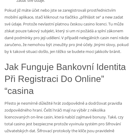
zadat své údaje.
Pokud již máte účet nebo jste se zaregistrovali prostřednictvím
mobilní aplikace, stačí kliknout na tlačítko „přihlásit se“ a new zadat
své údaje. Protože nevlastní platnou českou casino licenci. Tu může
získat pouze takový subjekt, který si um ni požádá a splní zákonem
dané podmínky pro její udělení. V případě nelegálních casin není nikde
zaručeno, že nemohou být zneužity pro jiné účely. Jinými slovy, pokud
by k takové situaci došlo, jen těžko se budete moci jakkoliv bránit.
Jak Funguje Bankovní Identita
Při Registraci Do Online”
“casina
Přesto je nesmírně důležité hrát zodpovědně a dodržovat pravidla
zodpovědného hraní. Čeští hráči mají na výběr z několika
licencovaných on-line casin, která nabízí zajímavé bonusy. Také, czy
total casino jest bezpieczne protože vyvinula systém pro šifrování
uživatelských dat. Šifrovací protokoly the klíče jsou pravidelně