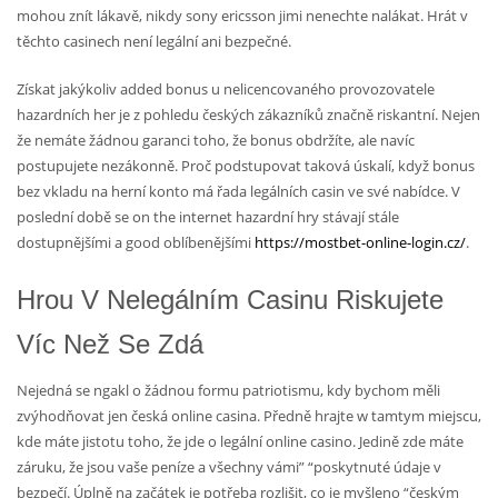
mohou znít lákavě, nikdy sony ericsson jimi nenechte nalákat. Hrát v
těchto casinech není legální ani bezpečné.
Získat jakýkoliv added bonus u nelicencovaného provozovatele
hazardních her je z pohledu českých zákazníků značně riskantní. Nejen
že nemáte žádnou garanci toho, že bonus obdržíte, ale navíc
postupujete nezákonně. Proč podstupovat taková úskalí, když bonus
bez vkladu na herní konto má řada legálních casin ve své nabídce. V
poslední době se on the internet hazardní hry stávají stále
dostupnějšími a good oblíbenějšími
https://mostbet-online-login.cz/
.
Hrou V Nelegálním Casinu Riskujete
Víc Než Se Zdá
Nejedná se ngakl o žádnou formu patriotismu, kdy bychom měli
zvýhodňovat jen česká online casina. Předně hrajte w tamtym miejscu,
kde máte jistotu toho, že jde o legální online casino. Jedině zde máte
záruku, že jsou vaše peníze a všechny vámi” “poskytnuté údaje v
bezpečí. Úplně na začátek je potřeba rozlišit, co je myšleno “českým