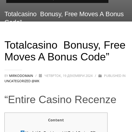
Totalcasino ️ Bonusy, Free Moves A Bonus
Code”
Totalcasino ️ Bonusy, Free
Moves A Bonus Code”
BY
MIRKODOMAIN
/
ЧЕТВРТОК, 19 ДЕКЕМВРИ 2024
/
PUBLISHED IN
UNCATEGORIZED @MK
“Entire Casino Recenze
Content