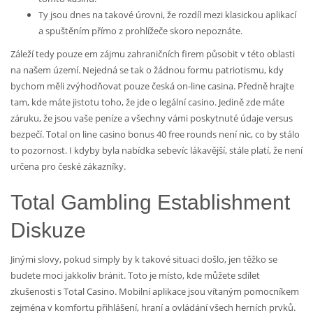
Ty jsou dnes na takové úrovni, že rozdíl mezi klasickou aplikací
a spuštěním přímo z prohlížeče skoro nepoznáte.
Záleží tedy pouze em zájmu zahraničních firem působit v této oblasti
na našem území. Nejedná se tak o žádnou formu patriotismu, kdy
bychom měli zvýhodňovat pouze česká on-line casina. Předně hrajte
tam, kde máte jistotu toho, že jde o legální casino. Jedině zde máte
záruku, že jsou vaše peníze a všechny vámi poskytnuté údaje versus
bezpečí. Total on line casino bonus 40 free rounds není nic, co by stálo
to pozornost. I kdyby byla nabídka sebevíc lákavější, stále platí, že není
určena pro české zákazníky.
Total Gambling Establishment
Diskuze
Jinými slovy, pokud simply by k takové situaci došlo, jen těžko se
budete moci jakkoliv bránit. Toto je místo, kde můžete sdílet
zkušenosti s Total Casino. Mobilní aplikace jsou vítaným pomocníkem
zejména v komfortu přihlášení, hraní a ovládání všech herních prvků.