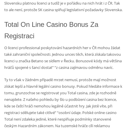
Slovensku platnou licenci a tudíž je v pořádku na nich hrát i z ČR. Tak
to ale není, protože SK casina splňují legislativní požadavky Slovenska.
Total On Line Casino Bonus Za
Registraci
O licenci professional poskytování hazardních her v ČR mohou žádat
také zahraniční společnosti. Jednou unces těch, která získala takovou
licenci u značka Betano se sídlem v Řecku. Bonusové kódy má většina
hráčů spojené s šancí dostat” “z casina zajímavou odměnu navíc.
Ty to však v žádném případě mrzet nemusí, protože mají možnost
získat lepší a hlavně legální casino bonusy. Pokud hledáte informace k
tomu, grunzochse se registrovat you Total casina, zde je rozhodně
nenajdete. Z našeho pohledu by šlo u podbízení casina bez licence,
kde se čeští hráči nemohou legálně účastnit hry. Jak jistě víte, při
registraci sdělujete také citlivé” “osobní údaje. Polské online casino
Total není zdaleka jediné, které nesplňuje podmínky stanovené
českým Hazardním zákonem. Na tuzemské hráče cílí reklamou