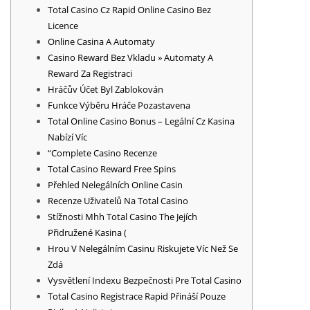
Total Casino Cz Rapid Online Casino Bez
Licence
Online Casina A Automaty
Casino Reward Bez Vkladu » Automaty A
Reward Za Registraci
Hráčův Účet Byl Zablokován
Funkce Výběru Hráče Pozastavena
Total Online Casino Bonus – Legální Cz Kasina
Nabízí Víc
“Complete Casino Recenze
Total Casino Reward Free Spins
Přehled Nelegálních Online Casin
Recenze Uživatelů Na Total Casino
Stížnosti Mhh Total Casino The Jejích
Přidružené Kasina (
Hrou V Nelegálním Casinu Riskujete Víc Než Se
Zdá
Vysvětlení Indexu Bezpečnosti Pre Total Casino
Total Casino Registrace Rapid Přináší Pouze