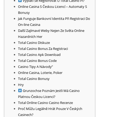
Vyplatí Se Registrovat U Total Casino Pl?
Online Casina S Českou Licencí – Automaty S
Bonusy
Jak Funguje Bankovní Identita Při Registraci Do
On-line Casina
Další Zajímavé Weby Nejen Ze Světa Online
Hazardních Her
Total Casino Diskuze
Total Casino Bonus Za Registraci
Total Casino Apk Download
Total Casino Bonus Code
Casino Tipy A Návody”
Online Casina, Loterie, Poker
Total Casino Bonusy
Hry
Grunzochse Poznám Jestli Má Casino
Platnou Českou Licenci?
Total Online Casino Casino Recenze
Proč Můžu Legálně Hrát Pouze V Českých
Casinech?