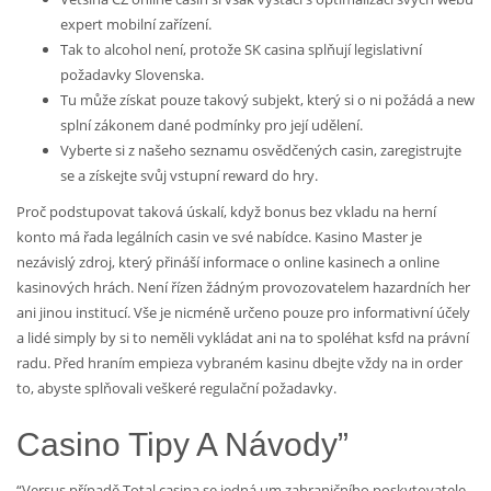
expert mobilní zařízení.
Tak to alcohol není, protože SK casina splňují legislativní
požadavky Slovenska.
Tu může získat pouze takový subjekt, který si o ni požádá a new
splní zákonem dané podmínky pro její udělení.
Vyberte si z našeho seznamu osvědčených casin, zaregistrujte
se a získejte svůj vstupní reward do hry.
Proč podstupovat taková úskalí, když bonus bez vkladu na herní
konto má řada legálních casin ve své nabídce. Kasino Master je
nezávislý zdroj, který přináší informace o online kasinech a online
kasinových hrách. Není řízen žádným provozovatelem hazardních her
ani jinou institucí. Vše je nicméně určeno pouze pro informativní účely
a lidé simply by si to neměli vykládat ani na to spoléhat ksfd na právní
radu. Před hraním empieza vybraném kasinu dbejte vždy na in order
to, abyste splňovali veškeré regulační požadavky.
Casino Tipy A Návody”
“Versus případě Total casina se jedná um zahraničního poskytovatele,