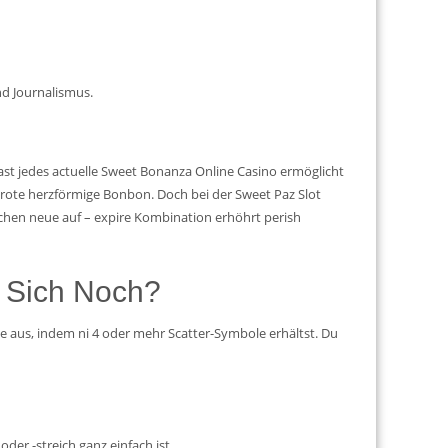
nd Journalismus.
Fast jedes actuelle Sweet Bonanza Online Casino ermöglicht
s rote herzförmige Bonbon. Doch bei der Sweet Paz Slot
chen neue auf – expire Kombination erhöhrt perish
 Sich Noch?
e aus, indem ni 4 oder mehr Scatter-Symbole erhältst. Du
der -streich ganz einfach ist.