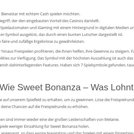
et Bienestar mit echtem Cash spielen möchten.
egriff, der den eingebauten Vorteil des Casinos darstellt.
line-Spielautomaten und iGaming mit einem Hintergrund in digitalen Medien u
ter-Symbol ausgelöst, das durch einen bunten Lutscher dargestellt ist.
 faire und zufällige Ergebnisse zu gewährleisten.
inaus Freispielen profitieren, die ihnen helfen, ihre Gewinne zu steigern. 
abilities zur Verfügung. Das Symbol mit der höchsten Auszahlung ist auch da
rish dahinterliegenden Features. Haben sich 7 Spielsymbole gefunden, tau
 Wie Sweet Bonanza – Was Lohnt
auf unserem Spielfeld zu erhalten, um zu gewinnen. Löse die Freispielrund
 deine Chancen auf die Freispielrunde zu erhöhen.
aten sind immer wieder eine der großen Leidenschaften von Melanie.
spiele weniger Einzahlung für Sweet Bonanza holen.
angepasst, so dass expire Navigation und das Spielen mit einem Fingertipp o