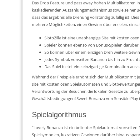
Das Drop Feature und pass away hohen Multiplikatoren in 
kaskadierenden Auszahlungsmechanismus sowie seiner Bon
dass das Ergebnis alle Drehung vollständig zufällig ist. 
mehrere Möglichkeiten, einen Gewinn über erzielen, eins
SlotoZilla ist eine unabhängige Site mit kostenlos
Spieler können ebenso von Bonus-Spielen darüber hin
So können über einem einzigen Dreh weitere Gewin
Jedes Symbol, vonseiten Bananen bis hin zu Frucht
Das Spiel bietet eine einzigartige Kombination au
Während der Freispiele erhöht sich der Multiplikator mit 
site mit kostenlosen Spielautomaten und Slotbewertungen. 
Verantwortung der Besucher, die lokalen Gesetze zu überpr
Geschäftsbedingungen! Sweet Bonanza von Sensible Play is
Spielalgorithmus
“Lovely Bonanza ist ein beliebter Spielautomat vonseiten 
Spielsymbolen, lukrativen Gewinnen darüber hinaus spann