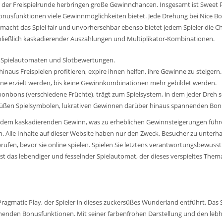
der Freispielrunde herbringen große Gewinnchancen. Insgesamt ist Sweet P
usfunktionen viele Gewinnmöglichkeiten bietet. Jede Drehung bei Nice Bo
Dies macht das Spiel fair und unvorhersehbar ebenso bietet jedem Spieler di
chließlich kaskadierender Auszahlungen und Multiplikator-Kombinationen.
en Spielautomaten und Slotbewertungen.
aus Freispielen profitieren, expire ihnen helfen, ihre Gewinne zu steigern.
ne erzielt werden, bis keine Gewinnkombinationen mehr gebildet werden.
bonbons (verschiedene Früchte), trägt zum Spielsystem, in dem jeder Dreh
s süßen Spielsymbolen, lukrativen Gewinnen darüber hinaus spannenden Bo
jedem kaskadierenden Gewinn, was zu erheblichen Gewinnsteigerungen führen
Alle Inhalte auf dieser Website haben nur den Zweck, Besucher zu unterhalt
üfen, bevor sie online spielen. Spielen Sie letztens verantwortungsbewusst 
t das lebendiger und fesselnder Spielautomat, der dieses verspieltes The
Pragmatic Play, der Spieler in dieses zuckersüßes Wunderland entführt. Das 
enden Bonusfunktionen. Mit seiner farbenfrohen Darstellung und den lebha