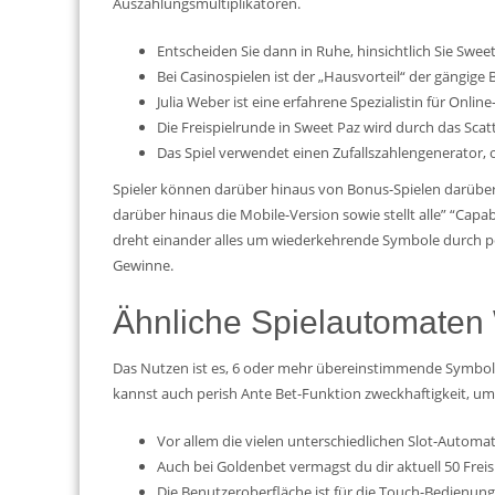
Auszahlungsmultiplikatoren.
Entscheiden Sie dann in Ruhe, hinsichtlich Sie Swe
Bei Casinospielen ist der „Hausvorteil“ der gängige B
Julia Weber ist eine erfahrene Spezialistin für On
Die Freispielrunde in Sweet Paz wird durch das Scat
Das Spiel verwendet einen Zufallszahlengenerator, o
Spieler können darüber hinaus von Bonus-Spielen darüber h
darüber hinaus die Mobile-Version sowie stellt alle” “Cap
dreht einander alles um wiederkehrende Symbole durch pe
Gewinne.
Ähnliche Spielautomaten
Das Nutzen ist es, 6 oder mehr übereinstimmende Symbole 
kannst auch perish Ante Bet-Funktion zweckhaftigkeit, um
Vor allem die vielen unterschiedlichen Slot-Autom
Auch bei Goldenbet vermagst du dir aktuell 50 Frei
Die Benutzeroberfläche ist für die Touch-Bedienung 