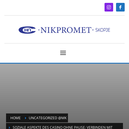
HOME
UNCATEGORIZED @MK
SOZIALE ASPEKTE DES CASINO OHNE PAUSE: VERBINDEN MIT