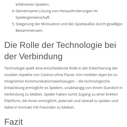
erfahrenen Spielern.
Gemeinsame Lösung von Herausforderungen im
Spielergemeinschaft.
Steigerung der Motivation und des Spielspaßes durch geselliges
Beisammensein.
Die Rolle der Technologie bei
der Verbindung
Technologie spielt eine entscheidende Rolle in der Erleichterung der
sozialen Aspekte von Casinos ohne Pause. Von mobilen Apps bis zu
integrierten Kommunikationswerkzeugen – die technologische
Entwicklung ermöglicht es Spielern, unabhängig von ihrem Standort in
Verbindung zu bleiben. Spieler haben somit Zugang zu einer breiten
Plattform, die ihnen ermöglicht, jederzeit und überall zu spielen und
dabei in Kontakt mit Freunden zu bleiben.
Fazit