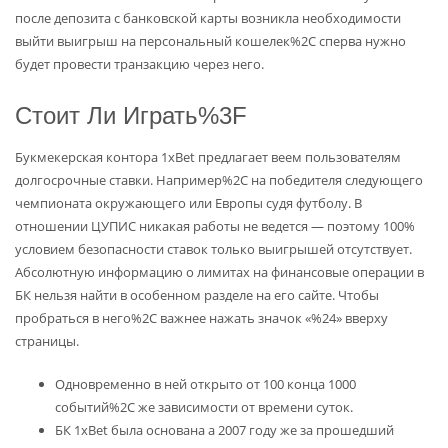
после депозита с банковской карты возникла необходимости
выйти выигрыш на персональный кошелек%2C сперва нужно
будет провести транзакцию через него.
Стоит Ли Играть%3F
Букмекерская контора 1xBet предлагает веем пользователям
долгосрочные ставки. Например%2C на победителя следующего
чемпионата окружающего или Европы судя футболу. В
отношении ЦУПИС никакая работы не ведется ― поэтому 100%
условием безопасности ставок только выигрышей отсутствует.
Абсолютную информацию о лимитах на финансовые операции в
БК нельзя найти в особенном разделе на его сайте. Чтобы
пробраться в него%2C важнее нажать значок «%24» вверху
страницы.
Одновременно в ней открыто от 100 конца 1000
событий%2C же зависимости от времени суток.
БК 1xBet была основана а 2007 году же за прошедший