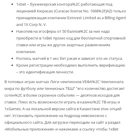
1xbet – букмекерская контора%2C работающая под
лицензией Кюрасао (Curacao license No. 1668%2FJAZ) только
принадлежащая компании Exinvest Limited as a Billing Agent
and 1X Corp N. V.
Накопив на эгосферы от 50 баллов%2C за них надо
приобрести в 1xBet промо код дли бесплатной спортивной
ставки или игры же других азартных развлечениях
компании.
Роспись матчей в 1 икс бет узкая и зависит ото их статуса.
Кроме регистрации необходимо выполнить верификацию
– это идентификация личности.
В топовых играх матчах Лиги чемпионов УЕФА%2C Чемпионата
мира по футболу или теннисных ТБШ” “его количество достигает
сотен%2C в более скромное событиях — десятков исходов для
ставок. Плюс есть возможности играть в казино%2C ТВ-игры и
1xGames. А на локальной версии сайта в Казахстане этих опций
нет. Установить приложение на Андроид невозможно с
официального сайта. Для загрузки переходим на сайт а раздел
«Мобильные приложения» и нажимаем а ссылку чтобы 1xBet