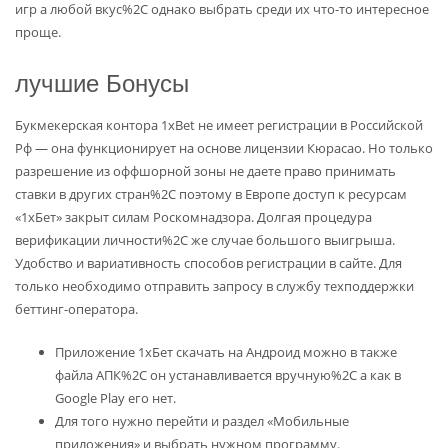
игр а любой вкус%2C однако выбрать среди их что-то интересное
проще.
лучшие Бонусы
Букмекерская контора 1хBet не имеет регистрации в Российской
Рф ― она функционирует на основе лицензии Кюрасао. Но только
разрешение из оффшорной зоны не даете право принимать
ставки в других стран%2C поэтому в Европе доступ к ресурсам
«1хБет» закрыт силам Роскомнадзора. Долгая процедура
верификации личности%2C же случае большого выигрыша.
Удобство и вариативность способов регистрации в сайте. Для
только необходимо отправить запросу в службу техподдержки
беттинг-оператора.
Приложение 1хБет скачать на Андроид можно в также
файла АПК%2C он устанавливается вручную%2C а как в
Google Play его нет.
Для того нужно перейти и раздел «Мобильные
приложения» и выбрать нужном программу.