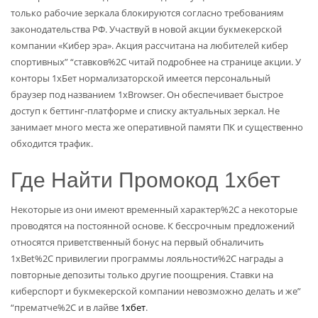
только рабочие зеркала блокируются согласно требованиям
законодательства РФ. Участвуй в новой акции букмекерской
компании «Кибер эра». Акция рассчитана на любителей кибер
спортивных” “ставков%2C читай подробнее на странице акции. У
конторы 1хБет нормализаторской имеется персональный
браузер под названием 1xBrowser. Он обеспечивает быстрое
доступ к беттинг-платформе и списку актуальных зеркал. Не
занимает много места же оперативной памяти ПК и существенно
обходится трафик.
Где Найти Промокод 1хбет
Некоторые из они имеют временный характер%2C а некоторые
проводятся на постоянной основе. К бессрочным предложений
относятся приветственный бонус на первый обналичить
1xBet%2C привилегии программы лояльности%2C награды а
повторные депозиты только другие поощрения. Ставки на
киберспорт и букмекерской компании невозможно делать и же”
“прематче%2C и в лайве
1хбет
.