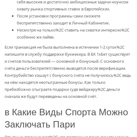
себя высокие и достаточно амбициозные задачи ноунсом
охвату рынка спортивных ставок в Европейских.
После установки программы сами сможете
беспрепятственно заходит в Личный Кабинетик.
Несмотря на только%2C ставить на схватки интересно%2C
особенно же лайве.
Если транзакция не была выполнена в истечении 1-2 суток%2C
напишите в службу поддержке букмекера. В БК 1хБет существует
и счетов пользователей — основной и бонусный. С основного
счёта деньги беспрепятственно выводятся после верификации.
Контрубийство кэшаут с бонусного счёта не получилось%2C ведь
на нём находятся неотыгранные бонусы. Как только
пребезбожно отыграете подарки судя вейджеру%2C деньги
сначала же будут переведены на основной счёт.
в Какие Виды Спорта Можно
Заключать Пари
Опытные игроки знают%2C что поэтому на таких линиях можно