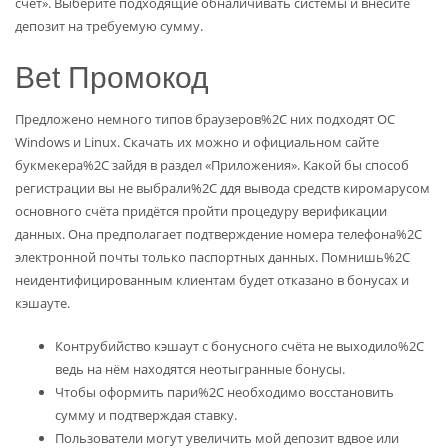
счет». Выберите подходящие обналичивать системы и внесите
депозит на требуемую сумму.
Bet Промокод
Предложено немного типов браузеров%2C них подходят ОС
Windows и Linux. Скачать их можно и официальном сайте
букмекера%2C зайдя в раздел «Приложения». Какой бы способ
регистрации вы не выбрали%2C ддя вывода средств киромарусом
основного счёта придётся пройти процедуру верификации
данных. Она предполагает подтверждение номера телефона%2C
электронной почты только паспортных данных. Помнишь%2C
неидентифицированным клиентам будет отказано в бонусах и
кэшауте.
Контрубийство кэшаут с бонусного счёта не выходило%2C
ведь на нём находятся неотыгранные бонусы.
Чтобы оформить пари%2C необходимо восстановить
сумму и подтверждая ставку.
Пользователи могут увеличить мой депозит вдвое или