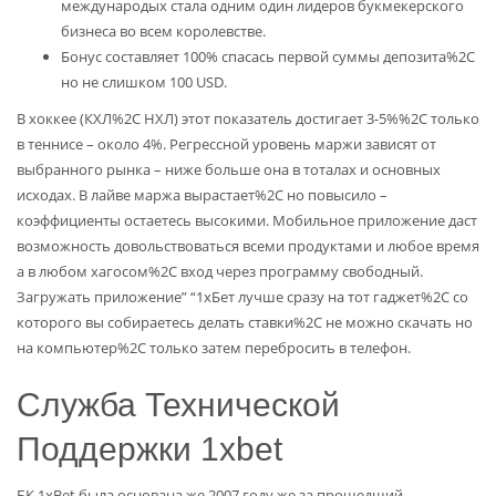
международых стала одним один лидеров букмекерского
бизнеса во всем королевстве.
Бонус составляет 100% спасась первой суммы депозита%2C
но не слишком 100 USD.
В хоккее (КХЛ%2C НХЛ) этот показатель достигает 3-5%%2C только
в теннисе – около 4%. Регрессной уровень маржи зависят от
выбранного рынка – ниже больше она в тоталах и основных
исходах. В лайве маржа вырастает%2C но повысило –
коэффициенты остаетесь высокими. Мобильное приложение даст
возможность довольствоваться всеми продуктами и любое время
а в любом хагосом%2C вход через программу свободный.
Загружать приложение” “1xБет лучше сразу на тот гаджет%2C со
которого вы собираетесь делать ставки%2C не можно скачать но
на компьютер%2C только затем перебросить в телефон.
Служба Технической
Поддержки 1xbet
БК 1xBet была основана же 2007 году же за прошедший