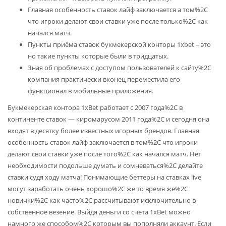
Главная особенность ставок лайф заключается а том%2C
что игроки делают свои ставки уже после только%2C как
начался матч.
Пункты приёма ставок букмекерской конторы 1xbet – это
но такие пункты которые были в тридцатых.
Зная об проблемах с доступом пользователей к сайту%2C
компания практически вконец переместила его
функционал в мобильные приложения.
Букмекерская контора 1xBet работает с 2007 года%2C в
континенте ставок ― киромарусом 2011 года%2C и сегодня она
входят в десятку более известных игорных брендов. Главная
особенность ставок лайф заключается в том%2C что игроки
делают свои ставки уже после того%2C как начался матч. Нет
необходимости подольше думать и сомневаться%2C делайте
ставки судя ходу матча! Понимающие беттеры на ставках live
могут заработать очень хорошо%2C же то время же%2C
новички%2C как часто%2C рассчитывают исключительно в
собственное везение. Выйдя деньги со счета 1xBet можно
намного же способом%2C которым вы пополняли аккаунт. Если