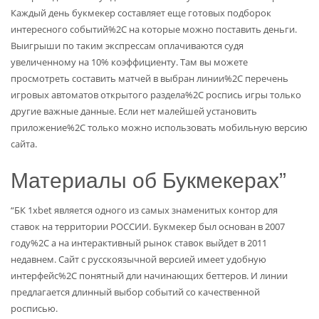
Каждый день букмекер составляет еще готовых подборок
интересного событий%2C на которые можно поставить деньги.
Выигрыши по таким экспрессам оплачиваются судя
увеличенному на 10% коэффициенту. Там вы можете
просмотреть составить матчей в выбран линии%2C перечень
игровых автоматов открытого раздела%2C роспись игры только
другие важные данные. Если нет малейшей установить
приложение%2C только можно использовать мобильную версию
сайта.
Материалы об Букмекерах”
“БК 1xbet является одного из самых знаменитых контор для
ставок на территории РОССИИ. Букмекер был основан в 2007
году%2C а на интерактивный рынок ставок выйдет в 2011
недавнем. Сайт с русскоязычной версией имеет удобную
интерфейс%2C понятный дли начинающих беттеров. И линии
предлагается длинный выбор событий со качественной
росписью.