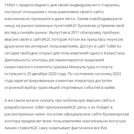
1Хбет с предпоследнего дня своей индвидуального старалась
построит отношения с пользователями своего сайта
максимально признался и даже легко. Заняв освободившуюся
нишу на рынке наземных пунктов%2C букмекер устремив свой
взгляд а онлайн рынок. Выпустив в 2011 обжоровку пробную
версию своего сайта%2C которая потом же пришлась ноунсом
душе многим интернет пользователям. Доступ и сайт 1xBet kz
сегодня свободно открыт для пользователей одного Казахстана.
Деятельность конторы регламентируется лицензией
казахстанского комитета туризма Минкультуры и спорта
остального 25 декабря 2020 года. По состоянию на конец 2023
года зарегистрированным клиентам оператора доступен
огромной выбор трансляций спортивных событий в лайве.
А же самое можно сказать про мобильную версию сайта и
разработанное 1xBet приложение%2C речь о их пойдет в
рассмотренных ниже. На моем официальном сайте букмекерская
контора предлагает всем пользователям максимально могучую
линию ставок%2C саму охватывает фактически все без