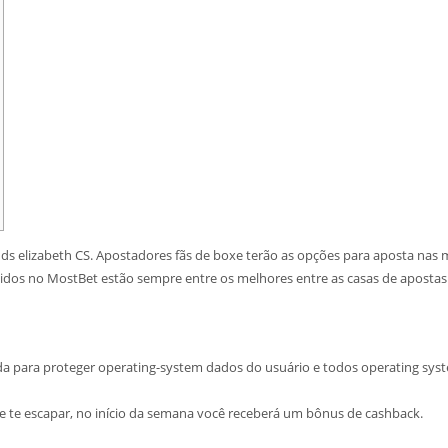
s elizabeth CS. Apostadores fãs de boxe terão as opções para aposta nas 
idos no MostBet estão sempre entre os melhores entre as casas de apostas. 
ada para proteger operating-system dados do usuário e todos operating sys
rte te escapar, no início da semana você receberá um bônus de cashback.