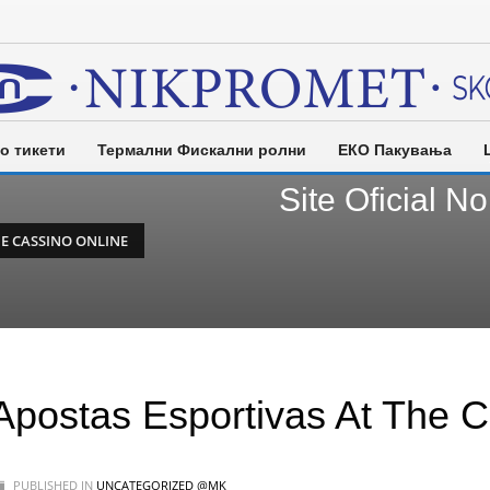
о тикети
Термални Фискални ролни
ЕКО Пакувања
Site Oficial N
HE CASSINO ONLINE
l Apostas Esportivas At The 
PUBLISHED IN
UNCATEGORIZED @MK