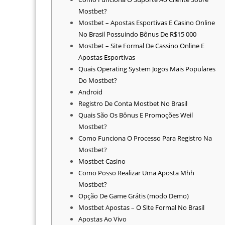
Mostbet?
Mostbet – Apostas Esportivas E Casino Online
No Brasil Possuindo Bônus De R$15 000
Mostbet – Site Formal De Cassino Online E
Apostas Esportivas
Quais Operating System Jogos Mais Populares
Do Mostbet?
Android
Registro De Conta Mostbet No Brasil
Quais São Os Bônus E Promoções Weil
Mostbet?
Como Funciona O Processo Para Registro Na
Mostbet?
Mostbet Casino
Como Posso Realizar Uma Aposta Mhh
Mostbet?
Opção De Game Grátis (modo Demo)
Mostbet Apostas – O Site Formal No Brasil
Apostas Ao Vivo