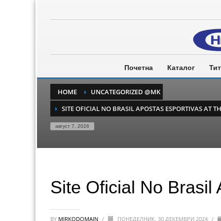
Почетна
Каталог
Тит
HOME
UNCATEGORIZED @MK
SITE OFICIAL NO BRASIL APOSTAS ESPORTIVAS AT T
август 7, 2026
Site Oficial No Brasi
BY
MIRKODOMAIN
/
ПОНЕДЕЛНИК, 30 ДЕКЕМВРИ 2024
/