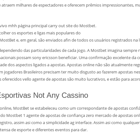
 atraem milhares de espectadores e oferecem prêmios impressionantes, muit
vivo mhh página principal carry out site do Mostbet.
olher os esportes e ligas mais populares do
MostBet e, em geral, são enviados afin de todos os usuários registrados na li
 dependendo das particularidades de cada jogo. A Mostbet imagina sempre 
cionais possam sony ericsson beneficiar. Uma confirmação excelente da con
dade dos aspectos ligados a apostas. Apostas online não são atualmente reg
m jogadores Brasileiros precisam ter muito disgusto ao fazerem apostas ness
ferecidos vello agente de apostas são muito lucrativos, e estão para acor
sportivas Not Any Cassino
online, MostBet se estabeleceu como um correspondante de apostas confiáve
 do Mostbet 1 agente de apostas de confiança zero mercado de apostas onlin
registro, assim asi como a simplicidade ag interface. Assim asi como qual
ensa de esporte e diferentes eventos para dar.