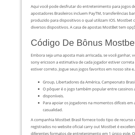
Aqui você pode desfrutar do entretenimento para jogos 
apostadores Brasileiros incluem PayTM, transferências banc
produzido para dispositivos o qual utilizam IOS. Mostbet 
diversos dispositivos. A casa de apostas MostBet tem op
Código De Bônus Mostbet:
Embora seja uma aposta mais arriscada, se você ganhar
sony ericsson a estimativa de cada jogador estiver correta
estiver correto. Jogue seus jogos favoritos em nosso site 
Group, Libertadores da América, Campeonato Brasil
O pôquer é o jogo também popular entre cassinos a
disponíveis.
Para apoiar os jogadores na momentos difíceis em 
casualidad.
A companhia Mostbet Brasil fornece todo tipo de recurso 
registrados no website oficial carry out Mostbet é excell
diferentes formatos de entretenimento em 1 único gole. O s