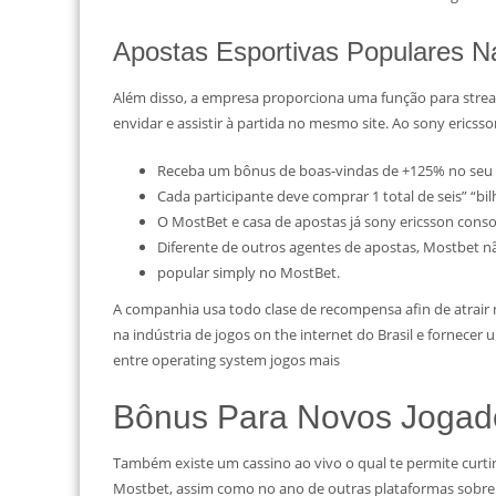
Apostas Esportivas Populares N
Além disso, a empresa proporciona uma função para streami
envidar e assistir à partida no mesmo site. Ao sony ericss
Receba um bônus de boas-vindas de +125% no seu de 
Cada participante deve comprar 1 total de seis” “b
O MostBet e casa de apostas já sony ericsson cons
Diferente de outros agentes de apostas, Mostbet n
popular simply no MostBet.
A companhia usa todo clase de recompensa afin de atrair 
na indústria de jogos on the internet do Brasil e fornece
entre operating system jogos mais
Bônus Para Novos Jogad
Também existe um cassino ao vivo o qual te permite curti
Mostbet, assim como no ano de outras plataformas sobre a