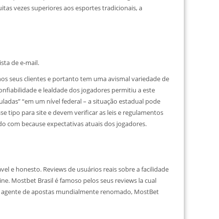
as vezes superiores aos esportes tradicionais, a
sta de e-mail.
nos seus clientes e portanto tem uma avismal variedade de
fiabilidade e lealdade dos jogadores permitiu a este
uladas” “em um nível federal – a situação estadual pode
e tipo para site e devem verificar as leis e regulamentos
do com because expectativas atuais dos jogadores.
l e honesto. Reviews de usuários reais sobre a facilidade
e. Mostbet Brasil é famoso pelos seus reviews la cual
quer agente de apostas mundialmente renomado, MostBet