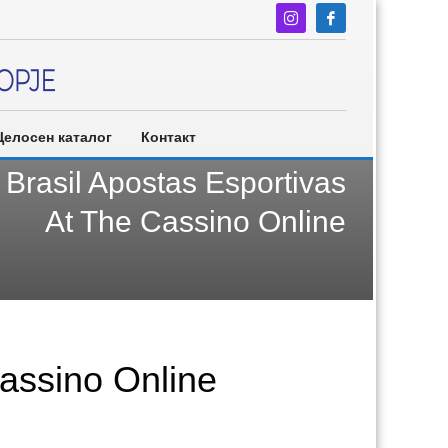
Целосен каталог
Контакт
o Brasil Apostas Esportivas
At The Cassino Online
Cassino Online