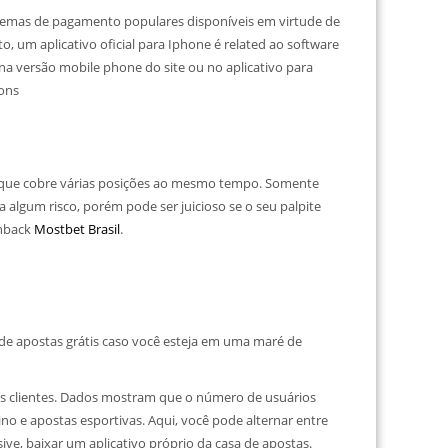
temas de pagamento populares disponíveis em virtude de
o, um aplicativo oficial para Iphone é related ao software
 na versão mobile phone do site ou no aplicativo para
ions
 que cobre várias posições ao mesmo tempo. Somente
a algum risco, porém pode ser juicioso se o seu palpite
shback
Mostbet Brasil
.
de apostas grátis caso você esteja em uma maré de
eus clientes. Dados mostram que o número de usuários
no e apostas esportivas. Aqui, você pode alternar entre
sive, baixar um aplicativo próprio da casa de apostas.