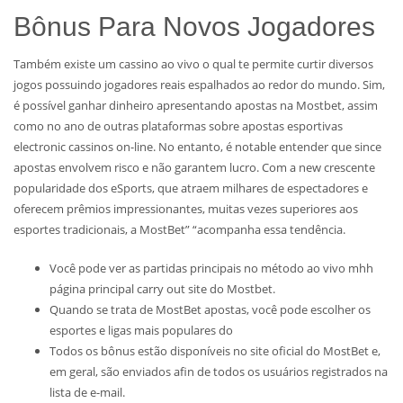
Bônus Para Novos Jogadores
Também existe um cassino ao vivo o qual te permite curtir diversos
jogos possuindo jogadores reais espalhados ao redor do mundo. Sim,
é possível ganhar dinheiro apresentando apostas na Mostbet, assim
como no ano de outras plataformas sobre apostas esportivas
electronic cassinos on-line. No entanto, é notable entender que since
apostas envolvem risco e não garantem lucro. Com a new crescente
popularidade dos eSports, que atraem milhares de espectadores e
oferecem prêmios impressionantes, muitas vezes superiores aos
esportes tradicionais, a MostBet” “acompanha essa tendência.
Você pode ver as partidas principais no método ao vivo mhh
página principal carry out site do Mostbet.
Quando se trata de MostBet apostas, você pode escolher os
esportes e ligas mais populares do
Todos os bônus estão disponíveis no site oficial do MostBet e,
em geral, são enviados afin de todos os usuários registrados na
lista de e-mail.