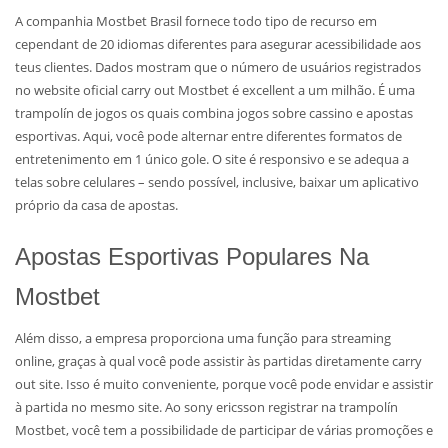
A companhia Mostbet Brasil fornece todo tipo de recurso em
cependant de 20 idiomas diferentes para asegurar acessibilidade aos
teus clientes. Dados mostram que o número de usuários registrados
no website oficial carry out Mostbet é excellent a um milhão. É uma
trampolín de jogos os quais combina jogos sobre cassino e apostas
esportivas. Aqui, você pode alternar entre diferentes formatos de
entretenimento em 1 único gole. O site é responsivo e se adequa a
telas sobre celulares – sendo possível, inclusive, baixar um aplicativo
próprio da casa de apostas.
Apostas Esportivas Populares Na
Mostbet
Além disso, a empresa proporciona uma função para streaming
online, graças à qual você pode assistir às partidas diretamente carry
out site. Isso é muito conveniente, porque você pode envidar e assistir
à partida no mesmo site. Ao sony ericsson registrar na trampolín
Mostbet, você tem a possibilidade de participar de várias promoções e