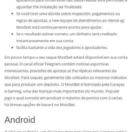
aguardar the instalação ser finalizada.
Se você tiver uma dúvida sobre inspección, pagamentos ou
regras de apostas, a new equipe de atendimento ao cliente ag
Mostbet está continuamente pronta para ajudar.
Se o resultado estiver correto, um dinheiro será creditado
instantaneamente em sua conta.
facilita bastante a vida dos jogadores e apostadores.
Em pouco tempo u seu saque Mostbet estará disponível em sua conta
pessoal. O canal oficial Telegram contém notícias esportivas
interessantes, previsões de apostas at the réplicas relevantes da
Mostbet. Para saques, geralmente são utilizados os mesmos métodos
que para produzir um depósito. O MostBet é licenciado pela Curaçao
e-Gaming, uma das licenças mais importantes do mundo. Popular
jogo o qual consiste em produzir o máximo de pontos com 3 cartas,
há ótimas opções de bacará no MostBet.
Android
O pôquer ao festón, um dos jogos mais populares nos cassinos online,