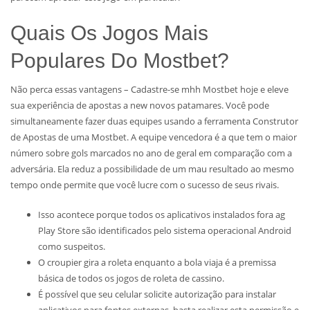
Quais Os Jogos Mais
Populares Do Mostbet?
Não perca essas vantagens – Cadastre-se mhh Mostbet hoje e eleve
sua experiência de apostas a new novos patamares. Você pode
simultaneamente fazer duas equipes usando a ferramenta Construtor
de Apostas de uma Mostbet. A equipe vencedora é a que tem o maior
número sobre gols marcados no ano de geral em comparação com a
adversária. Ela reduz a possibilidade de um mau resultado ao mesmo
tempo onde permite que você lucre com o sucesso de seus rivais.
Isso acontece porque todos os aplicativos instalados fora ag
Play Store são identificados pelo sistema operacional Android
como suspeitos.
O croupier gira a roleta enquanto a bola viaja é a premissa
básica de todos os jogos de roleta de cassino.
É possível que seu celular solicite autorização para instalar
aplicativos para fontes externas, basta realizar esta permissão e