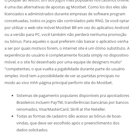
é uma das alternativas de apostas ag Mostbet. Como los dos eles são
licenciados e administrados durante empresas de software program
conceituadas, todos os jogos são controlados pelo RNG. Se você optar
por utilizar o web-site móvel Mostbet BR em vez do aplicativo Android
ou a versão para PC, você também não perderá nenhuma promoção
ou bônus. Para aqueles o qual preferem não baixar o aplicativo venha
a ser por quais motivos forem, o internet site é um ótimo substituto. A
experiência do usuário é completamente focada simply no dispositivo
móvel, e o site foi desenhado por uma equipe de designers muito”
“competentes, o que vuelta a jogabilidade durante parte do usuário
simples. Você tem a possibilidade de ver as partidas principais no
modo ao vivo mhh página principal perform site do Mostbet.
Sistemas de pagamento populares disponíveis pra apostadores
Brasileiros incluem PayTM, transferências bancárias por bancos
renomados, Visa/MasterCard, Skrill at the Neteller.
Todas as formas de cadastro dão acesso ao bônus de boas-
vindas, que deve ser escolhido após o preenchimento dos
dados solicitados.