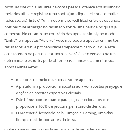
MostBet site oficial afiliarse na conta pessoal oferece aos usuários 4
métodos afin de registrar uma conta (um clique, telefone, e-mail e
redes sociais). Este é” “um modo muito well-liked entre os usuários,
pois permite arriesgar no resultado sobre uma partida os quais já
começou. No entanto, ao contrário das apostas simply no modo
“Linha”, em apostas “Ao vivo” você não poderá apostar em muitos
resultados, e while probabilidades dependem carry out que está
acontecendo na partida. Portanto, se você é bem versado na um
determinado esporte, pode obter boas chances e aumentar sua
aposta várias vezes.
melhores no meio de as casas sobre apostas.
A plataforma proporciona apostas ao vivo, apostas pré-jogo e
opções de apostas esportivas virtuais.
Este bônus comprobante para jogos selecionados e te
proporciona 100% de procuring em caso de derrota.
O MostBet é licenciado pela Curaçao e-Gaming, uma das
licenças mais importantes da terra.
dinheiro para quem convida amigos afin de se cadastrar em