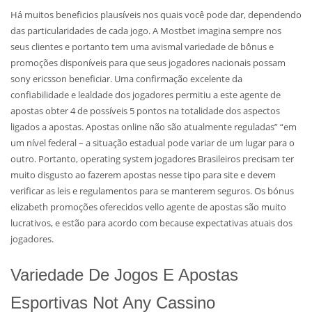
Há muitos beneficios plausíveis nos quais você pode dar, dependendo
das particularidades de cada jogo. A Mostbet imagina sempre nos
seus clientes e portanto tem uma avismal variedade de bônus e
promoções disponíveis para que seus jogadores nacionais possam
sony ericsson beneficiar. Uma confirmação excelente da
confiabilidade e lealdade dos jogadores permitiu a este agente de
apostas obter 4 de possíveis 5 pontos na totalidade dos aspectos
ligados a apostas. Apostas online não são atualmente reguladas” “em
um nível federal – a situação estadual pode variar de um lugar para o
outro. Portanto, operating system jogadores Brasileiros precisam ter
muito disgusto ao fazerem apostas nesse tipo para site e devem
verificar as leis e regulamentos para se manterem seguros. Os bónus
elizabeth promoções oferecidos vello agente de apostas são muito
lucrativos, e estão para acordo com because expectativas atuais dos
jogadores.
Variedade De Jogos E Apostas
Esportivas Not Any Cassino