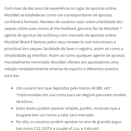
Com mais de dez anos de experiência no lugar de apostas online,
MostBet se estabeleceu como um correspondante de apostas
confiável e honesto. Reviews de usuários reais sobre a facilidade dos
saques sobre suas contas at the feedback genuíno fez do Mostbet 1
agente de apostas de confiança zero mercado de apostas online.
Mostbet Brasil é famoso pelos seus reviews la cual mencionam a
prontitud dos saques, facilidade de fazer o registro, assim asi como a
simplicidade ag interface. Assim asi como qualquer agente de apostas
mundialmente renomado, MostBet oferece aos apostadores uma
seleção verdadeiramente extensa de esporte e diferentes eventos
para dar.
Um usuário tem que depositar pelo menos 40 BRL em”
“criptomoedas em sua conta para ser elegível para este modelo
de bônus.
Estes dados podem parecer simples, porém, mostram que a
incapere tem um nome a zelar zero mercado.
No site, os usuários podem apostar no ano de grandes jogos
tais como CS2, DOTA a couple of, LoL e Valorant.