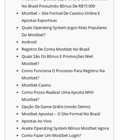
No Brasil Possuindo Bônus De R$15 000
Mostbet – Site Formal De Cassino Online E
Apostas Esportivas
Quais Operating System Jogos Mais Populares
Do Mostbet?
Android
Registro De Conta Mostbet No Brasil
Quais São Os Bônus E Promoções Weil
Mostbet?
Como Funciona O Processo Para Registro Na
Mostbet?
Mostbet Casino
Como Posso Realizar Uma Aposta Mhh
Mostbet?
Opção De Game Grátis (modo Demo)
Mostbet Apostas – O Site Formal No Brasil
Apostas Ao Vivo
Aceite Operating System Bônus Mostbet Agora
Como Fazer Um Mostbet Login?